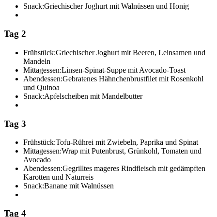
Snack:
Griechischer Joghurt mit Walnüssen und Honig
Tag 2
Frühstück:
Griechischer Joghurt mit Beeren, Leinsamen und
Mandeln
Mittagessen:
Linsen-Spinat-Suppe mit Avocado-Toast
Abendessen:
Gebratenes Hähnchenbrustfilet mit Rosenkohl
und Quinoa
Snack:
Apfelscheiben mit Mandelbutter
Tag 3
Frühstück:
Tofu-Rührei mit Zwiebeln, Paprika und Spinat
Mittagessen:
Wrap mit Putenbrust, Grünkohl, Tomaten und
Avocado
Abendessen:
Gegrilltes mageres Rindfleisch mit gedämpften
Karotten und Naturreis
Snack:
Banane mit Walnüssen
Tag 4