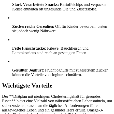
Stark Verarbeitete Snacks:
Kartoffelchips und verpackte
Kekse enthalten oft ungesunde Öle und Zusatzstoffe.
Zuckerreiche Cerealien:
Oft für Kinder beworben, bieten
sie jedoch wenig Nährwert.
Fette Fleischstücke:
Ribeye, Bauchfleisch und
Lammkoteletts sind reich an gesättigten Fetten.
Gesüßter Joghurt:
Fruchtjoghurts mit zugesetztem Zucker
können die Vorteile von Joghurt schmälern.
Wichtigste Vorteile
Der **Diätplan mit niedrigem Cholesteringehalt für gesundes
Essen** bietet eine Vielzahl von nährstoffreichen Lebensmitteln, um
sicherzustellen, dass man die täglichen Anforderungen für ein
ausgewogenes Leben und ein gesundes Herz erfüllt. Omega-3-