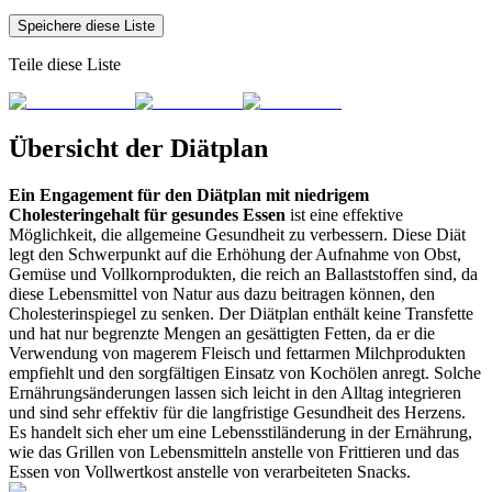
Speichere diese Liste
Teile diese Liste
Übersicht der Diätplan
Ein Engagement für den Diätplan mit niedrigem
Cholesteringehalt für gesundes Essen
ist eine effektive
Möglichkeit, die allgemeine Gesundheit zu verbessern. Diese Diät
legt den Schwerpunkt auf die Erhöhung der Aufnahme von Obst,
Gemüse und Vollkornprodukten, die reich an Ballaststoffen sind, da
diese Lebensmittel von Natur aus dazu beitragen können, den
Cholesterinspiegel zu senken. Der Diätplan enthält keine Transfette
und hat nur begrenzte Mengen an gesättigten Fetten, da er die
Verwendung von magerem Fleisch und fettarmen Milchprodukten
empfiehlt und den sorgfältigen Einsatz von Kochölen anregt. Solche
Ernährungsänderungen lassen sich leicht in den Alltag integrieren
und sind sehr effektiv für die langfristige Gesundheit des Herzens.
Es handelt sich eher um eine Lebensstiländerung in der Ernährung,
wie das Grillen von Lebensmitteln anstelle von Frittieren und das
Essen von Vollwertkost anstelle von verarbeiteten Snacks.