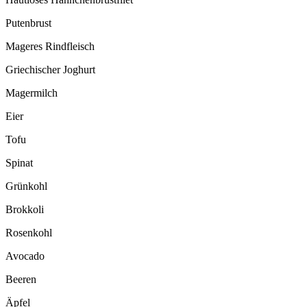
Putenbrust
Mageres Rindfleisch
Griechischer Joghurt
Magermilch
Eier
Tofu
Spinat
Grünkohl
Brokkoli
Rosenkohl
Avocado
Beeren
Äpfel