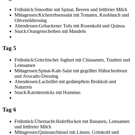
Frühstück:
Smoothie mit Spinat, Beeren und fettfreier Milch
Mittagessen:
Kichererbsensalat mit Tomaten, Knoblauch und
Olivenöldressing
Abendessen:
Gebackener Tofu mit Rosenkohl und Quinoa
Snack:
Orangenscheiben mit Mandeln
Tag 5
Frühstück:
Griechischer Joghurt mit Chiasamen, Trauben und
Leinsamen
Mittagessen:
Spinat-Kale-Salat mit gegrillter Hähnchenbrust
und Avocado-Dressing
Abendessen:
Lachsfilet mit gedämpftem Brokkoli und
Naturreis
Snack:
Karottensticks mit Hummus
Tag 6
Frühstück:
Übernacht-Haferflocken mit Bananen, Leinsamen
und fettfreier Milch
Mittagessen:
Quinoaschüssel mit Linsen, Grünkohl und