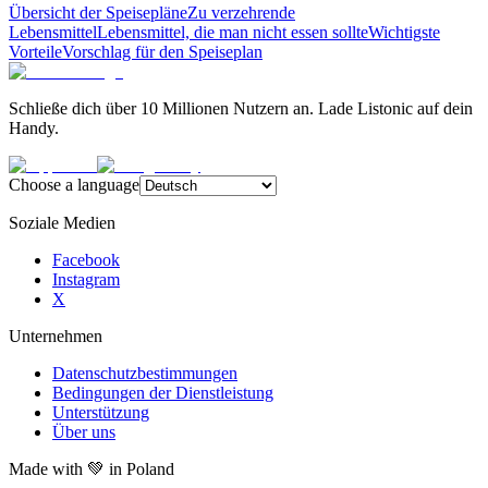
Übersicht der Speisepläne
Zu verzehrende
Lebensmittel
Lebensmittel, die man nicht essen sollte
Wichtigste
Vorteile
Vorschlag für den Speiseplan
Schließe dich über 10 Millionen Nutzern an. Lade Listonic auf dein
Handy.
Choose a language
Soziale Medien
Facebook
Instagram
X
Unternehmen
Datenschutzbestimmungen
Bedingungen der Dienstleistung
Unterstützung
Über uns
Made with
💚
in Poland