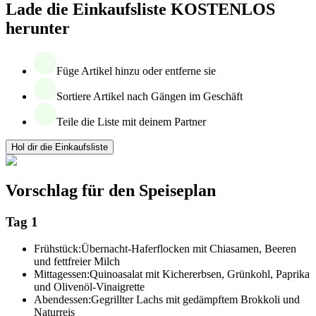
Lade die Einkaufsliste KOSTENLOS
herunter
Füge Artikel hinzu oder entferne sie
Sortiere Artikel nach Gängen im Geschäft
Teile die Liste mit deinem Partner
Hol dir die Einkaufsliste
Vorschlag für den Speiseplan
Tag 1
Frühstück:
Übernacht-Haferflocken mit Chiasamen, Beeren
und fettfreier Milch
Mittagessen:
Quinoasalat mit Kichererbsen, Grünkohl, Paprika
und Olivenöl-Vinaigrette
Abendessen:
Gegrillter Lachs mit gedämpftem Brokkoli und
Naturreis