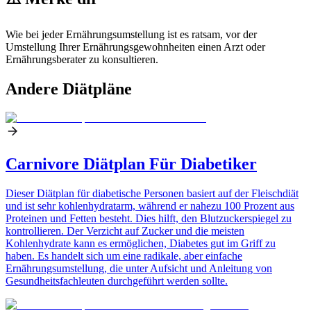
Wie bei jeder Ernährungsumstellung ist es ratsam, vor der
Umstellung Ihrer Ernährungsgewohnheiten einen Arzt oder
Ernährungsberater zu konsultieren.
Andere Diätpläne
Carnivore Diätplan Für Diabetiker
Dieser Diätplan für diabetische Personen basiert auf der Fleischdiät
und ist sehr kohlenhydratarm, während er nahezu 100 Prozent aus
Proteinen und Fetten besteht. Dies hilft, den Blutzuckerspiegel zu
kontrollieren. Der Verzicht auf Zucker und die meisten
Kohlenhydrate kann es ermöglichen, Diabetes gut im Griff zu
haben. Es handelt sich um eine radikale, aber einfache
Ernährungsumstellung, die unter Aufsicht und Anleitung von
Gesundheitsfachleuten durchgeführt werden sollte.