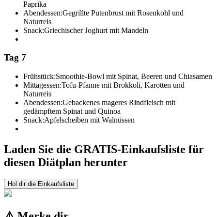
Paprika
Abendessen:
Gegrillte Putenbrust mit Rosenkohl und
Naturreis
Snack:
Griechischer Joghurt mit Mandeln
Tag 7
Frühstück:
Smoothie-Bowl mit Spinat, Beeren und Chiasamen
Mittagessen:
Tofu-Pfanne mit Brokkoli, Karotten und
Naturreis
Abendessen:
Gebackenes mageres Rindfleisch mit
gedämpftem Spinat und Quinoa
Snack:
Apfelscheiben mit Walnüssen
Laden Sie die GRATIS-Einkaufsliste für
diesen Diätplan herunter
Hol dir die Einkaufsliste
⚠️ Merke dir