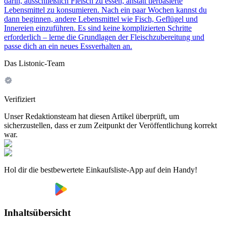
darin, ausschließlich Fleisch zu essen, anstatt tierbasierte
Lebensmittel zu konsumieren. Nach ein paar Wochen kannst du
dann beginnen, andere Lebensmittel wie Fisch, Geflügel und
Innereien einzuführen. Es sind keine komplizierten Schritte
erforderlich – lerne die Grundlagen der Fleischzubereitung und
passe dich an ein neues Essverhalten an.
Das Listonic-Team
Verifiziert
Unser Redaktionsteam hat diesen Artikel überprüft, um
sicherzustellen, dass er zum Zeitpunkt der Veröffentlichung korrekt
war.
Hol dir die bestbewertete Einkaufsliste-App auf dein Handy!
Inhaltsübersicht