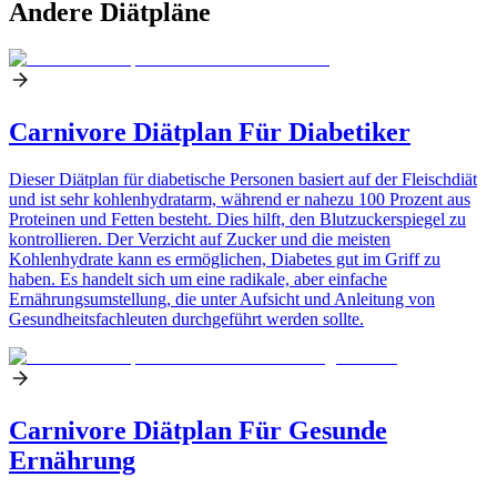
Andere Diätpläne
Carnivore Diätplan Für Diabetiker
Dieser Diätplan für diabetische Personen basiert auf der Fleischdiät
und ist sehr kohlenhydratarm, während er nahezu 100 Prozent aus
Proteinen und Fetten besteht. Dies hilft, den Blutzuckerspiegel zu
kontrollieren. Der Verzicht auf Zucker und die meisten
Kohlenhydrate kann es ermöglichen, Diabetes gut im Griff zu
haben. Es handelt sich um eine radikale, aber einfache
Ernährungsumstellung, die unter Aufsicht und Anleitung von
Gesundheitsfachleuten durchgeführt werden sollte.
Carnivore Diätplan Für Gesunde
Ernährung