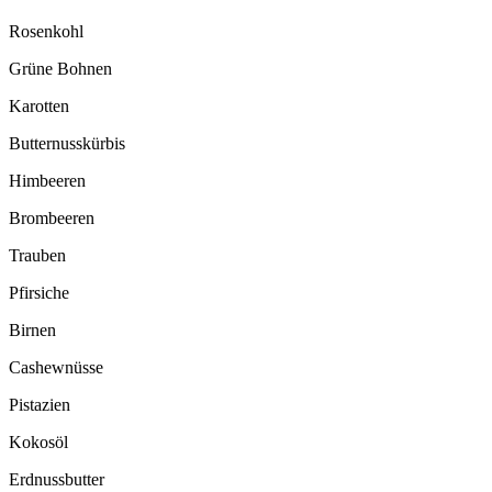
Rosenkohl
Grüne Bohnen
Karotten
Butternusskürbis
Himbeeren
Brombeeren
Trauben
Pfirsiche
Birnen
Cashewnüsse
Pistazien
Kokosöl
Erdnussbutter