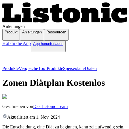
Anleitungen
Produkt
Anleitungen
Ressourcen
Hol dir die App
App herunterladen
Produkte
Vergleiche
Top-Produkte
Speisepläne
Diäten
Zonen Diätplan Kostenlos
Geschrieben von
Das Listonic-Team
Aktualisiert am
1. Nov. 2024
Die Entscheidung, eine Diät zu beginnen, kann zeitaufwendig sein,