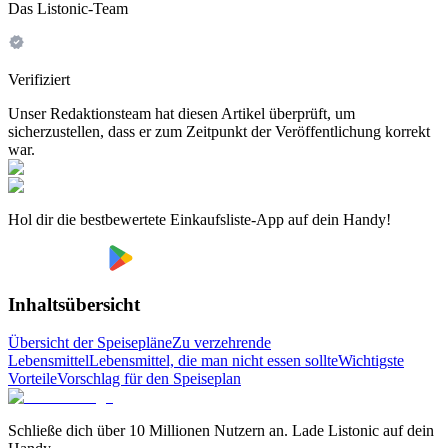
Das Listonic-Team
Verifiziert
Unser Redaktionsteam hat diesen Artikel überprüft, um
sicherzustellen, dass er zum Zeitpunkt der Veröffentlichung korrekt
war.
Hol dir die bestbewertete Einkaufsliste-App auf dein Handy!
Inhaltsübersicht
Übersicht der Speisepläne
Zu verzehrende
Lebensmittel
Lebensmittel, die man nicht essen sollte
Wichtigste
Vorteile
Vorschlag für den Speiseplan
Schließe dich über 10 Millionen Nutzern an. Lade Listonic auf dein