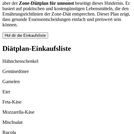
aber der
Zone-Diätplan für umsonst
beseitigt dieses Hindernis. Er
basiert auf praktischen und kostengünstigen Lebensmitteln, die den
Ernährungsrichtlinien der Zone-Diät entsprechen. Dieser Plan zeigt,
dass gesunde Essensentscheidungen einfach und preiswert sein
können.
Hol dir die Einkaufsliste
Diätplan-Einkaufsliste
Hähnchenschenkel
Gemüsedöner
Garnelen
Eier
Feta-Käse
Mozzarella-Käse
Mischsalat
Rucola