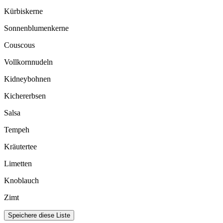
Kürbiskerne
Sonnenblumenkerne
Couscous
Vollkornnudeln
Kidneybohnen
Kichererbsen
Salsa
Tempeh
Kräutertee
Limetten
Knoblauch
Zimt
Speichere diese Liste