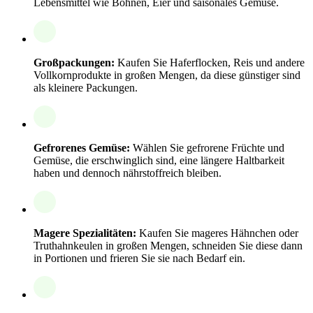
Lebensmittel wie Bohnen, Eier und saisonales Gemüse.
Großpackungen:
Kaufen Sie Haferflocken, Reis und andere
Vollkornprodukte in großen Mengen, da diese günstiger sind
als kleinere Packungen.
Gefrorenes Gemüse:
Wählen Sie gefrorene Früchte und
Gemüse, die erschwinglich sind, eine längere Haltbarkeit
haben und dennoch nährstoffreich bleiben.
Magere Spezialitäten:
Kaufen Sie mageres Hähnchen oder
Truthahnkeulen in großen Mengen, schneiden Sie diese dann
in Portionen und frieren Sie sie nach Bedarf ein.