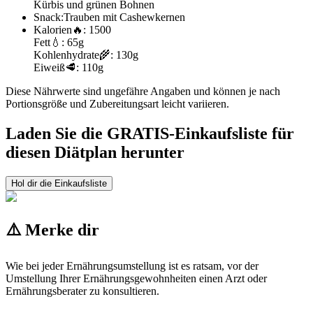
Kürbis und grünen Bohnen
Snack:
Trauben mit Cashewkernen
Kalorien
🔥:
1500
Fett
💧:
65g
Kohlenhydrate
🌾:
130g
Eiweiß
🥩:
110g
Diese Nährwerte sind ungefähre Angaben und können je nach
Portionsgröße und Zubereitungsart leicht variieren.
Laden Sie die GRATIS-Einkaufsliste für
diesen Diätplan herunter
Hol dir die Einkaufsliste
⚠️ Merke dir
Wie bei jeder Ernährungsumstellung ist es ratsam, vor der
Umstellung Ihrer Ernährungsgewohnheiten einen Arzt oder
Ernährungsberater zu konsultieren.