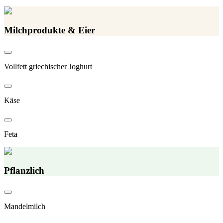
Milchprodukte & Eier
Vollfett griechischer Joghurt
Käse
Feta
Pflanzlich
Mandelmilch