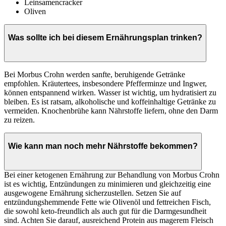
Leinsamencracker
Oliven
Was sollte ich bei diesem Ernährungsplan trinken?
Bei Morbus Crohn werden sanfte, beruhigende Getränke
empfohlen. Kräutertees, insbesondere Pfefferminze und Ingwer,
können entspannend wirken. Wasser ist wichtig, um hydratisiert zu
bleiben. Es ist ratsam, alkoholische und koffeinhaltige Getränke zu
vermeiden. Knochenbrühe kann Nährstoffe liefern, ohne den Darm
zu reizen.
Wie kann man noch mehr Nährstoffe bekommen?
Bei einer ketogenen Ernährung zur Behandlung von Morbus Crohn
ist es wichtig, Entzündungen zu minimieren und gleichzeitig eine
ausgewogene Ernährung sicherzustellen. Setzen Sie auf
entzündungshemmende Fette wie Olivenöl und fettreichen Fisch,
die sowohl keto-freundlich als auch gut für die Darmgesundheit
sind. Achten Sie darauf, ausreichend Protein aus magerem Fleisch