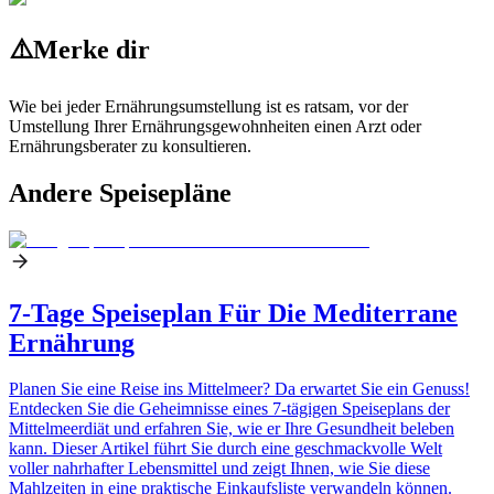
⚠️
Merke dir
Wie bei jeder Ernährungsumstellung ist es ratsam, vor der
Umstellung Ihrer Ernährungsgewohnheiten einen Arzt oder
Ernährungsberater zu konsultieren.
Andere Speisepläne
7-Tage Speiseplan Für Die Mediterrane
Ernährung
Planen Sie eine Reise ins Mittelmeer? Da erwartet Sie ein Genuss!
Entdecken Sie die Geheimnisse eines 7-tägigen Speiseplans der
Mittelmeerdiät und erfahren Sie, wie er Ihre Gesundheit beleben
kann. Dieser Artikel führt Sie durch eine geschmackvolle Welt
voller nahrhafter Lebensmittel und zeigt Ihnen, wie Sie diese
Mahlzeiten in eine praktische Einkaufsliste verwandeln können.