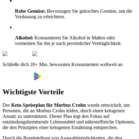
Rohe Gemüse:
Bevorzugen Sie gekochtes Gemüse, um die
Verdauung zu erleichtern.
Alkohol:
Konsumieren Sie Alkohol in Maßen oder
vermeiden Sie ihn je nach persönlicher Verträglichkeit.
Schließe dich 20+ Mio. bewussten Konsumenten weltweit an
Wichtigste Vorteile
Der
Keto-Speiseplan für Morbus Crohn
wurde entwickelt, um
Personen, die an Morbus Crohn leiden, durch einen ketogenen
Ansatz zu unterstützen. Dieser Plan legt den Fokus auf
entzündungshemmende Lebensmittel und nährstoffreiche Optionen,
die den Prinzipien einer ketogenen Ernährung entsprechen.
Durch die Bereitstellung von Auswahlmöglichkeiten, die den