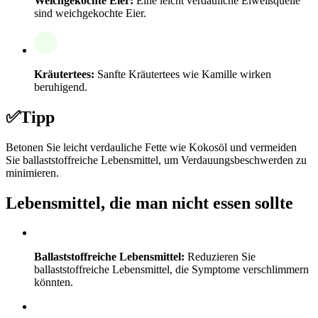
Weichgekochte Eier:
Eine leicht verdauliche Eiweißquelle
sind weichgekochte Eier.
Kräutertees:
Sanfte Kräutertees wie Kamille wirken
beruhigend.
✅
Tipp
Betonen Sie leicht verdauliche Fette wie Kokosöl und vermeiden
Sie ballaststoffreiche Lebensmittel, um Verdauungsbeschwerden zu
minimieren.
Lebensmittel, die man nicht essen sollte
Ballaststoffreiche Lebensmittel:
Reduzieren Sie
ballaststoffreiche Lebensmittel, die Symptome verschlimmern
könnten.