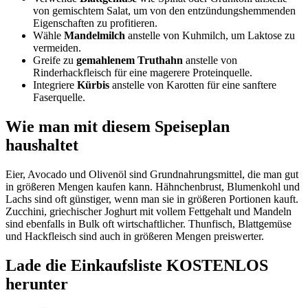
von gemischtem Salat, um von den entzündungshemmenden
Eigenschaften zu profitieren.
Wähle
Mandelmilch
anstelle von Kuhmilch, um Laktose zu
vermeiden.
Greife zu
gemahlenem Truthahn
anstelle von
Rinderhackfleisch für eine magerere Proteinquelle.
Integriere
Kürbis
anstelle von Karotten für eine sanftere
Faserquelle.
Wie man mit diesem Speiseplan
haushaltet
Eier, Avocado und Olivenöl sind Grundnahrungsmittel, die man gut
in größeren Mengen kaufen kann. Hähnchenbrust, Blumenkohl und
Lachs sind oft günstiger, wenn man sie in größeren Portionen kauft.
Zucchini, griechischer Joghurt mit vollem Fettgehalt und Mandeln
sind ebenfalls in Bulk oft wirtschaftlicher. Thunfisch, Blattgemüse
und Hackfleisch sind auch in größeren Mengen preiswerter.
Lade die Einkaufsliste KOSTENLOS
herunter