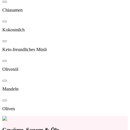
Chiasamen
Kokosmilch
Keto-freundliches Müsli
Olivenöl
Mandeln
Oliven
Gewürze, Saucen & Öle