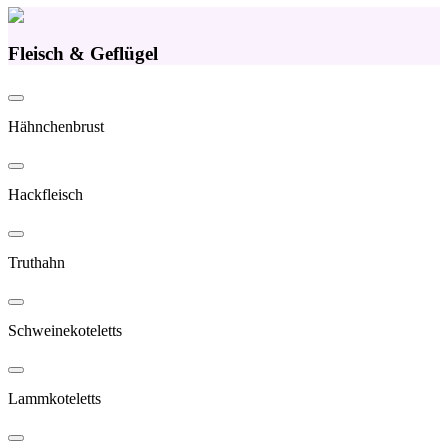
Fleisch & Geflügel
Hähnchenbrust
Hackfleisch
Truthahn
Schweinekoteletts
Lammkoteletts