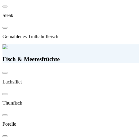
Steak
Gemahlenes Truthahnfleisch
Fisch & Meeresfrüchte
Lachsfilet
Thunfisch
Forelle