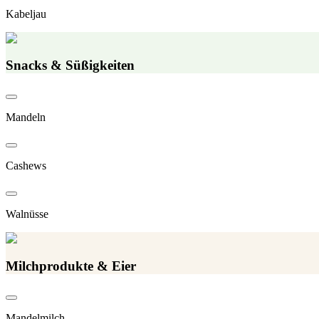
Kabeljau
Snacks & Süßigkeiten
Mandeln
Cashews
Walnüsse
Milchprodukte & Eier
Mandelmilch