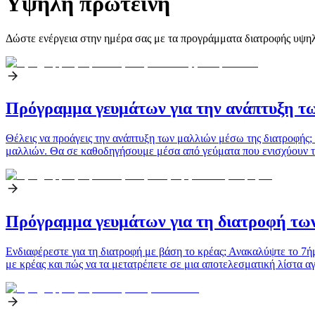
Υψηλή πρωτεΐνη
Δώστε ενέργεια στην ημέρα σας με τα προγράμματα διατροφής υψηλή
Πρόγραμμα γευμάτων για την ανάπτυξη τ
Θέλεις να προάγεις την ανάπτυξη των μαλλιών μέσω της διατροφής;
μαλλιών. Θα σε καθοδηγήσουμε μέσα από γεύματα που ενισχύουν τη
Πρόγραμμα γευμάτων για τη διατροφή τω
Ενδιαφέρεστε για τη διατροφή με βάση το κρέας; Ανακαλύψτε το 7ή
με κρέας και πώς να τα μετατρέπετε σε μια αποτελεσματική λίστα α