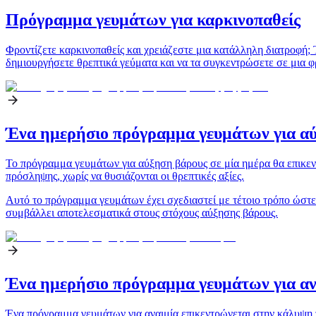
Πρόγραμμα γευμάτων για καρκινοπαθείς
Φροντίζετε καρκινοπαθείς και χρειάζεστε μια κατάλληλη διατροφή; 
δημιουργήσετε θρεπτικά γεύματα και να τα συγκεντρώσετε σε μια φ
Ένα ημερήσιο πρόγραμμα γευμάτων για α
Το πρόγραμμα γευμάτων για αύξηση βάρους σε μία ημέρα θα επικεντ
πρόσληψης, χωρίς να θυσιάζονται οι θρεπτικές αξίες.
Αυτό το πρόγραμμα γευμάτων έχει σχεδιαστεί με τέτοιο τρόπο ώστε
συμβάλλει αποτελεσματικά στους στόχους αύξησης βάρους.
Ένα ημερήσιο πρόγραμμα γευμάτων για αν
Ένα πρόγραμμα γευμάτων για αναιμία επικεντρώνεται στην κάλυψη 