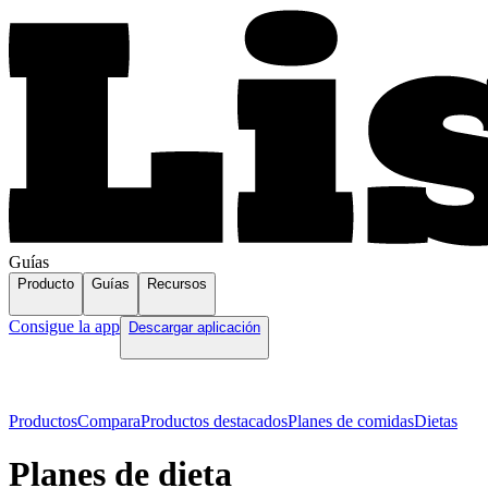
Guías
Producto
Guías
Recursos
Consigue la app
Descargar aplicación
Productos
Compara
Productos destacados
Planes de comidas
Dietas
Planes de dieta