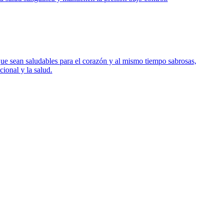
 que sean saludables para el corazón y al mismo tiempo sabrosas,
ional y la salud.