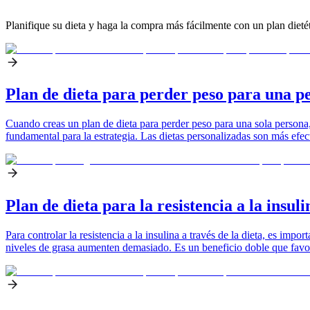
Planifique su dieta y haga la compra más fácilmente con un plan dietét
Plan de dieta para perder peso para una p
Cuando creas un plan de dieta para perder peso para una sola persona, 
fundamental para la estrategia. Las dietas personalizadas son más efect
Plan de dieta para la resistencia a la insuli
Para controlar la resistencia a la insulina a través de la dieta, es im
niveles de grasa aumenten demasiado. Es un beneficio doble que favo