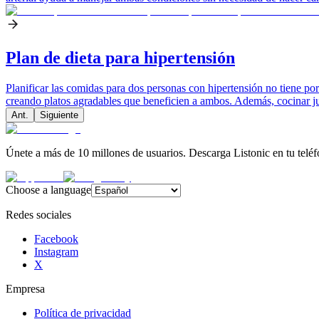
Plan de dieta para hipertensión
Planificar las comidas para dos personas con hipertensión no tiene po
creando platos agradables que beneficien a ambos. Además, cocinar jun
Ant.
Siguiente
Únete a más de 10 millones de usuarios. Descarga Listonic en tu teléf
Choose a language
Redes sociales
Facebook
Instagram
X
Empresa
Política de privacidad