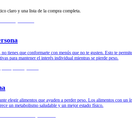
ico claro y una lista de la compra completa.
ersona
no tienes que conformarte con menús que no te gusten. Esto te permite p
ivas para mantener el interés individual mientras se pierde peso.
na
portante elegir alimentos que ayuden a perder peso. Los alimentos con un
rece un metabolismo saludable y un mejor estado físico.