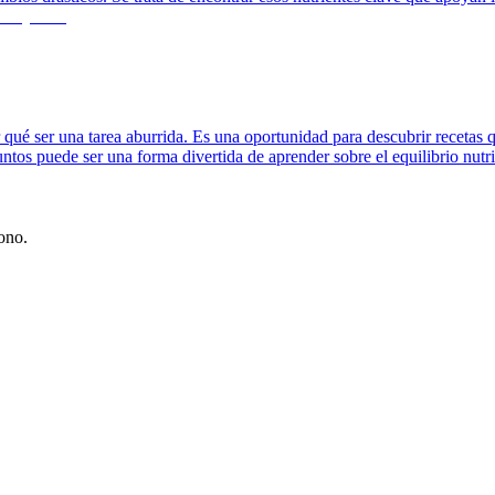
r qué ser una tarea aburrida. Es una oportunidad para descubrir recetas
tos puede ser una forma divertida de aprender sobre el equilibrio nutric
ono.