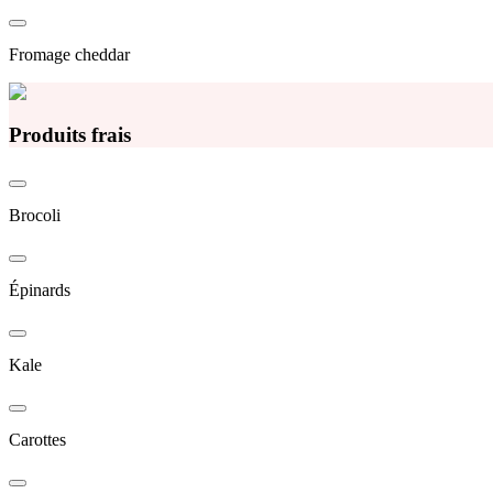
Fromage cheddar
Produits frais
Brocoli
Épinards
Kale
Carottes