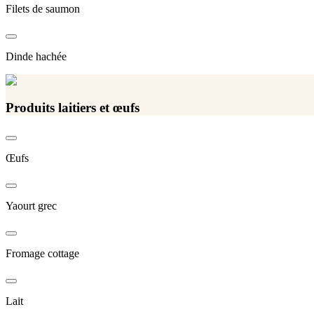
Filets de saumon
Dinde hachée
Produits laitiers et œufs
Œufs
Yaourt grec
Fromage cottage
Lait