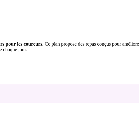
urs pour les coureurs
. Ce plan propose des repas conçus pour améliorer
te chaque jour.