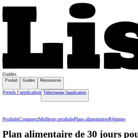
Guides
Produit
Guides
Ressources
Prends l’application
Télécharger l'application
Produits
Comparez
Meilleurs produits
Plans alimentaires
Régimes
Plan alimentaire de 30 jours pou