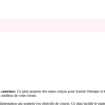
s coureurs
. Ce plan propose des repas conçus pour fournir l'énergie et l
au meilleur de votre forme.
limentation qui soutient vos objectifs de course. Ce plan facilite le main