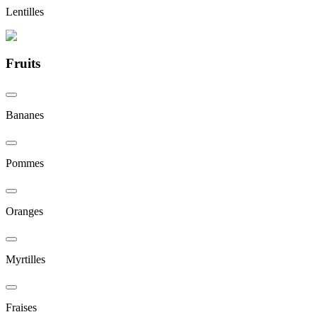
Lentilles
Fruits
Bananes
Pommes
Oranges
Myrtilles
Fraises