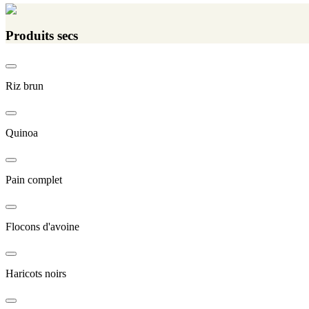
Produits secs
Riz brun
Quinoa
Pain complet
Flocons d'avoine
Haricots noirs