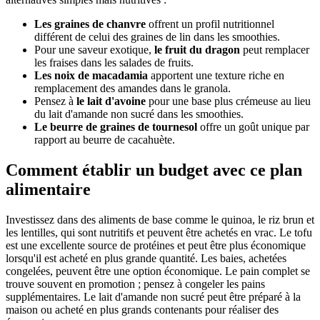
Les graines de chanvre
offrent un profil nutritionnel
différent de celui des graines de lin dans les smoothies.
Pour une saveur exotique,
le fruit du dragon
peut remplacer
les fraises dans les salades de fruits.
Les noix de macadamia
apportent une texture riche en
remplacement des amandes dans le granola.
Pensez à
le lait d'avoine
pour une base plus crémeuse au lieu
du lait d'amande non sucré dans les smoothies.
Le beurre de graines de tournesol
offre un goût unique par
rapport au beurre de cacahuète.
Comment établir un budget avec ce plan
alimentaire
Investissez dans des aliments de base comme le quinoa, le riz brun et
les lentilles, qui sont nutritifs et peuvent être achetés en vrac. Le tofu
est une excellente source de protéines et peut être plus économique
lorsqu'il est acheté en plus grande quantité. Les baies, achetées
congelées, peuvent être une option économique. Le pain complet se
trouve souvent en promotion ; pensez à congeler les pains
supplémentaires. Le lait d'amande non sucré peut être préparé à la
maison ou acheté en plus grands contenants pour réaliser des