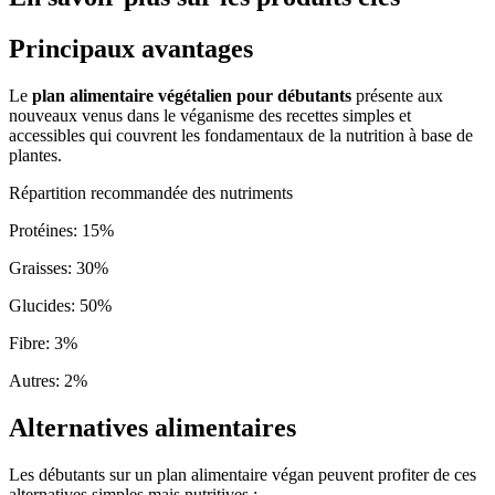
Principaux avantages
Le
plan alimentaire végétalien pour débutants
présente aux
nouveaux venus dans le véganisme des recettes simples et
accessibles qui couvrent les fondamentaux de la nutrition à base de
plantes.
Répartition recommandée des nutriments
Protéines
:
15
%
Graisses
:
30
%
Glucides
:
50
%
Fibre
:
3
%
Autres
:
2
%
Alternatives alimentaires
Les débutants sur un plan alimentaire végan peuvent profiter de ces
alternatives simples mais nutritives :