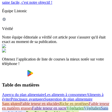
saine facile, c'est notre objectif !
Équipe Listonic
Vérifié
Notre équipe éditoriale a vérifié cet article pour s'assurer qu'il était
exact au moment de sa publication.
Obtenez l’application de liste de courses la mieux notée sur votre
téléphone !
Table des matières
Aperçu du plan alimentaire
Les aliments à consommer
Aliments à
éviter
Principaux avantages
Suggestion de plan alimentaire
Sans gluten
Faible teneur en glucides
Riche en protéines
Faible teneur
en matières grasses
Faible teneur en sucre
Végétarien
Végétalien
Sans