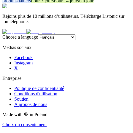
produits laitiers
Pour 7 jours
Pour 14 jours
Un jour
Rejoins plus de 10 millions d’utilisateurs. Télécharge Listonic sur
ton téléphone.
Choose a language
Médias sociaux
Facebook
Instagram
X
Entreprise
Politique de confidentialité
Conditions d'utilisation
Soutien
A propos de nous
Made with
💚
in Poland
Choix du consentement
|