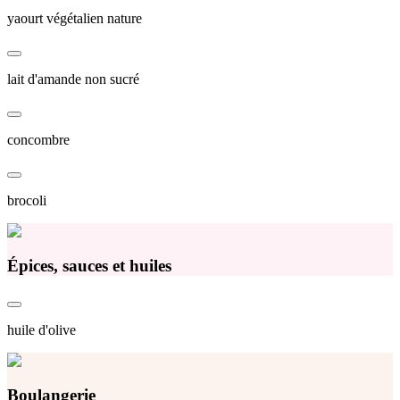
yaourt végétalien nature
lait d'amande non sucré
concombre
brocoli
Épices, sauces et huiles
huile d'olive
Boulangerie