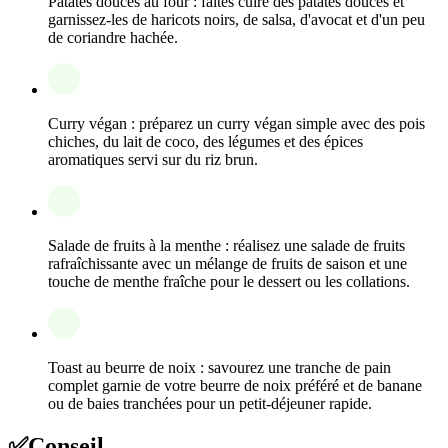
Patates douces au four : faites cuire des patates douces et
garnissez-les de haricots noirs, de salsa, d'avocat et d'un peu
de coriandre hachée.
Curry végan : préparez un curry végan simple avec des pois
chiches, du lait de coco, des légumes et des épices
aromatiques servi sur du riz brun.
Salade de fruits à la menthe : réalisez une salade de fruits
rafraîchissante avec un mélange de fruits de saison et une
touche de menthe fraîche pour le dessert ou les collations.
Toast au beurre de noix : savourez une tranche de pain
complet garnie de votre beurre de noix préféré et de banane
ou de baies tranchées pour un petit-déjeuner rapide.
✅
Conseil