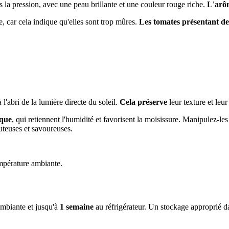
 la pression, avec une peau brillante et une couleur rouge riche.
L'arôm
, car cela indique qu'elles sont trop mûres.
Les tomates présentant des
l'abri de la lumière directe du soleil.
Cela préserve
leur texture et leu
ique
, qui retiennent l'humidité et favorisent la moisissure. Manipulez-l
uteuses et savoureuses.
empérature ambiante.
mbiante et jusqu'à
1 semaine
au réfrigérateur. Un stockage approprié dan