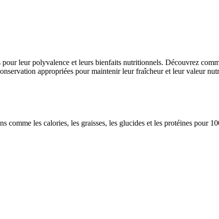
s pour leur polyvalence et leurs bienfaits nutritionnels. Découvrez comm
 conservation appropriées pour maintenir leur fraîcheur et leur valeur nutr
ions comme les calories, les graisses, les glucides et les protéines pour 