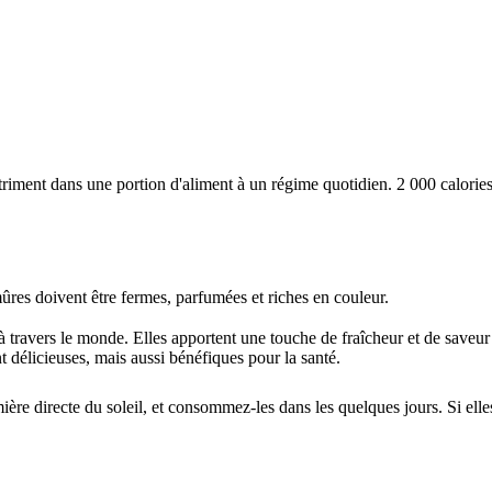
iment dans une portion d'aliment à un régime quotidien. 2 000 calories 
mûres doivent être fermes, parfumées et riches en couleur.
travers le monde. Elles apportent une touche de fraîcheur et de saveur à
 délicieuses, mais aussi bénéfiques pour la santé.
ère directe du soleil, et consommez-les dans les quelques jours. Si elle