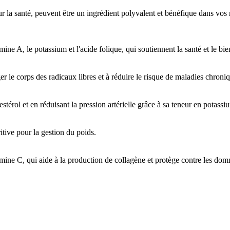
la santé, peuvent être un ingrédient polyvalent et bénéfique dans vos 
mine A, le potassium et l'acide folique, qui soutiennent la santé et le bie
 le corps des radicaux libres et à réduire le risque de maladies chroni
térol et en réduisant la pression artérielle grâce à sa teneur en potassi
ritive pour la gestion du poids.
amine C, qui aide à la production de collagène et protège contre les do