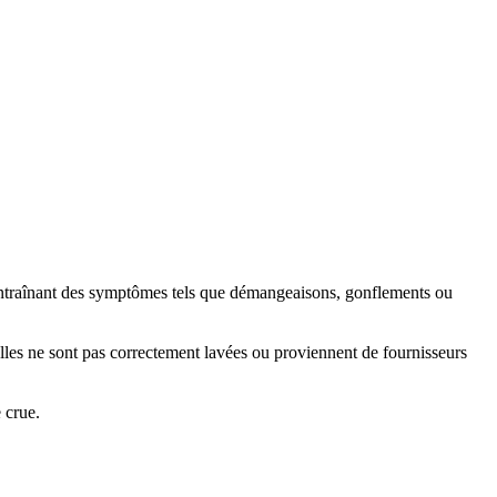
, entraînant des symptômes tels que démangeaisons, gonflements ou
elles ne sont pas correctement lavées ou proviennent de fournisseurs
 crue.