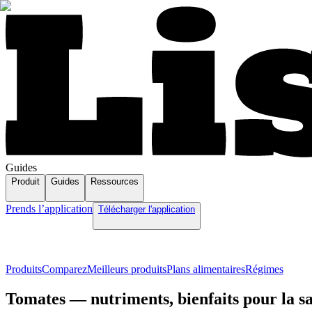
Guides
Produit
Guides
Ressources
Prends l’application
Télécharger l'application
Produits
Comparez
Meilleurs produits
Plans alimentaires
Régimes
Tomates — nutriments, bienfaits pour la sa