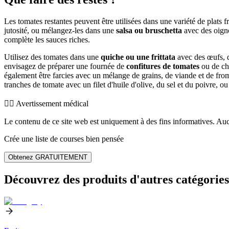
Les tomates restantes peuvent être utilisées dans une variété de plats f
jutosité, ou mélangez-les dans une
salsa ou bruschetta
avec des oignon
complète les sauces riches.
Utilisez des tomates dans une
quiche ou une frittata
avec des œufs, 
envisagez de préparer une fournée de
confitures de tomates
ou de chu
également être farcies avec un mélange de grains, de viande et de fr
tranches de tomate avec un filet d'huile d'olive, du sel et du poivre,
👨‍⚕️️ Avertissement médical
Le contenu de ce site web est uniquement à des fins informatives. Auc
Crée une liste de courses bien pensée
Obtenez GRATUITEMENT
Découvrez des produits d'autres catégories