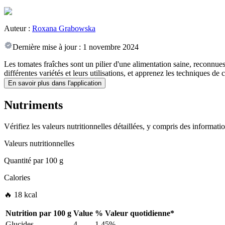
Auteur :
Roxana Grabowska
Dernière mise à jour :
1 novembre 2024
Les tomates fraîches sont un pilier d'une alimentation saine, reconnue
différentes variétés et leurs utilisations, et apprenez les techniques de
En savoir plus dans l'application
Nutriments
Vérifiez les valeurs nutritionnelles détaillées, y compris des informat
Valeurs nutritionnelles
Quantité par
100 g
Calories
🔥 18 kcal
Nutrition par
100 g
Value
%
Valeur quotidienne
*
Glucides
4
1.45%