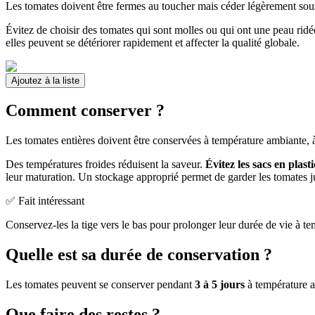
Les tomates doivent être fermes au toucher mais céder légèrement sous
Évitez de choisir des tomates qui sont molles ou qui ont une peau ridée
elles peuvent se détériorer rapidement et affecter la qualité globale.
Ajoutez à la liste
Comment conserver ?
Les tomates entières doivent être conservées à température ambiante, à 
Des températures froides réduisent la saveur.
Évitez les sacs en plast
leur maturation. Un stockage approprié permet de garder les tomates j
✅ Fait intéressant
Conservez-les la tige vers le bas pour prolonger leur durée de vie à t
Quelle est sa durée de conservation ?
Les tomates peuvent se conserver pendant
3 à 5 jours
à température a
Que faire des restes ?