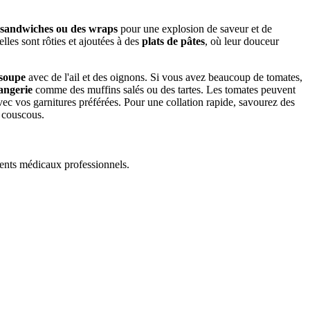
s sandwiches ou des wraps
pour une explosion de saveur et de
lles sont rôties et ajoutées à des
plats de pâtes
, où leur douceur
 soupe
avec de l'ail et des oignons. Si vous avez beaucoup de tomates,
angerie
comme des muffins salés ou des tartes. Les tomates peuvent
ec vos garnitures préférées. Pour une collation rapide, savourez des
u couscous.
ments médicaux professionnels.