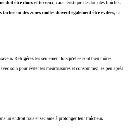
e doit être doux et terreux
, caractéristique des tomates fraîches.
 taches ou des zones molles doivent également être évitées
, car
r saveur. Réfrigérez-les seulement lorsqu'elles sont bien mûres.
es avec soin pour éviter les meurtrissures et consommez-les peu après
s un endroit frais et sec aide à prolonger leur fraîcheur.