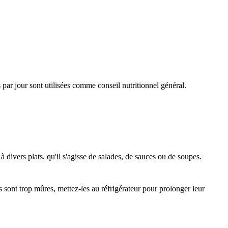
par jour sont utilisées comme conseil nutritionnel général.
 divers plats, qu'il s'agisse de salades, de sauces ou de soupes.
s sont trop mûres, mettez-les au réfrigérateur pour prolonger leur