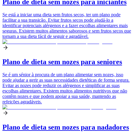
Plano de dieta sem nozes para iniciantes
Se está a iniciar uma dieta sem frutos secos, ter um plano pode
facilitar a sua transição. Evitar frutos secos pode ajudá-lo a
identificar potenciais alérgenos e a fazer escolhas alimentares mais
seguras. Existem muitos alimentos saborosos e sem frutos secos que
tornam a sua dieta fácil de seguir e agradável.
Plano de dieta sem nozes para seniores
Se é um sénior à procura de um plano alimentar sem nozes, isso
pode ajudar a gerir as suas necessidades dietéticas de forma segura.
Evitar as nozes pode reduzir os alérgenos e simplificar as suas
escolhas alimentares. Existem muitos alimentos nutritivos que não
contêm nozes e que podem apoiar a sua saúde, mantendo as
refeições agradáveis.
Plano de dieta sem nozes para nadadores