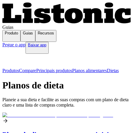
Guias
Produto
Guias
Recursos
Pegue o app
Baixar app
Produtos
Compare
Principais produtos
Planos alimentares
Dietas
Planos de dieta
Planeie a sua dieta e facilite as suas compras com um plano de dieta
claro e uma lista de compras completa.