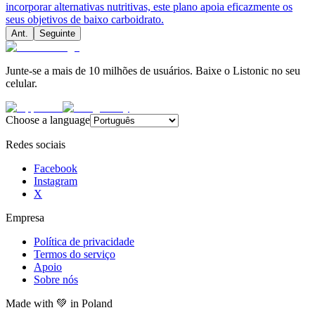
incorporar alternativas nutritivas, este plano apoia eficazmente os
seus objetivos de baixo carboidrato.
Ant.
Seguinte
Junte-se a mais de 10 milhões de usuários. Baixe o Listonic no seu
celular.
Choose a language
Redes sociais
Facebook
Instagram
X
Empresa
Política de privacidade
Termos do serviço
Apoio
Sobre nós
Made with
💚
in Poland