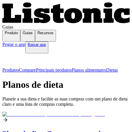
Guias
Produto
Guias
Recursos
Pegue o app
Baixar app
Produtos
Compare
Principais produtos
Planos alimentares
Dietas
Planos de dieta
Planeie a sua dieta e facilite as suas compras com um plano de dieta
claro e uma lista de compras completa.