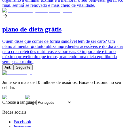
organismo a eliminar toxinas e a melhorar o seu bem-estar geral. Ao
final, sentirá-se renovado e mais cheio de vitalidade.
plano de dieta grátis
Quem disse que comer de forma saudável tem de ser caro? Um
plano alimentar gratuito utiliza ingredientes acessíveis e do dia a dia
para criar refeições nutritivas e saborosas. O importante é tirar o
máximo proveito do que temos, mantendo uma dieta equilibrada
sem gastar muito.
Ant.
Seguinte
Junte-se a mais de 10 milhões de usuários. Baixe o Listonic no seu
celular.
Choose a language
Redes sociais
Facebook
Instagram