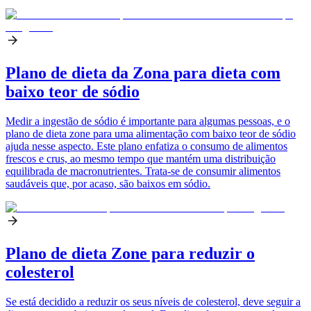
Plano de dieta da Zona para dieta com
baixo teor de sódio
Medir a ingestão de sódio é importante para algumas pessoas, e o
plano de dieta zone para uma alimentação com baixo teor de sódio
ajuda nesse aspecto. Este plano enfatiza o consumo de alimentos
frescos e crus, ao mesmo tempo que mantém uma distribuição
equilibrada de macronutrientes. Trata-se de consumir alimentos
saudáveis que, por acaso, são baixos em sódio.
Plano de dieta Zone para reduzir o
colesterol
Se está decidido a reduzir os seus níveis de colesterol, deve seguir a