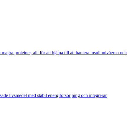
ra proteiner, allt för att hjälpa till att hantera insulinnivåerna och
sade livsmedel med stabil energiförsörjning och integrerar