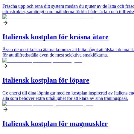
Fräscha upp och rena ditt system medan du njuter av de lätta och frä
citrusfrukter, samtidigt som måltiderna förblir både läckra och tillfreds
Italiensk kostplan för kräsna ätare
Även de mest kräsna ätarna kommer att hitta något att älska i denna it
för att tillfredsställa även de mest selektiva smaklökarna.
Italiensk kostplan för löpare
Ge energi till dina löpningar med en kostplan inspirerad av Italiens en
alla som behöver extra uthållighet för att klara av sina träningspass.
Italiensk kostplan för magmuskler