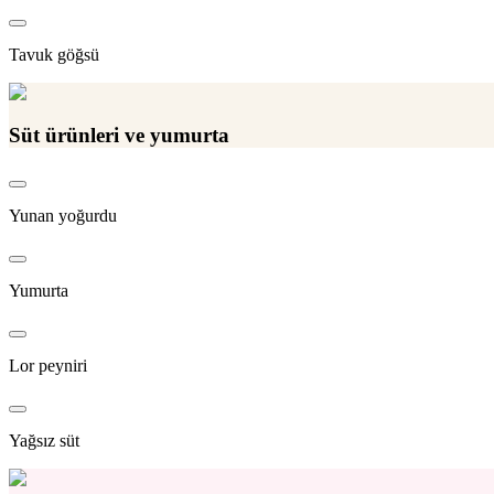
Tavuk göğsü
Süt ürünleri ve yumurta
Yunan yoğurdu
Yumurta
Lor peyniri
Yağsız süt