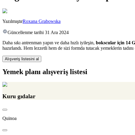
Yazılmıştır
Roxana Grabowska
Güncellenme tarihi
31 Ara 2024
Daha sıkı antrenman yapın ve daha hızlı iyileşin,
bokscular için 14 
hazırlandı. Hem lezzetli hem de sizi formda tutacak yemeklerin tadını 
Alışveriş listesini al
Yemek planı alışveriş listesi
Kuru gıdalar
Quinoa