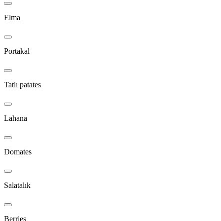
Elma
Portakal
Tatlı patates
Lahana
Domates
Salatalık
Berries