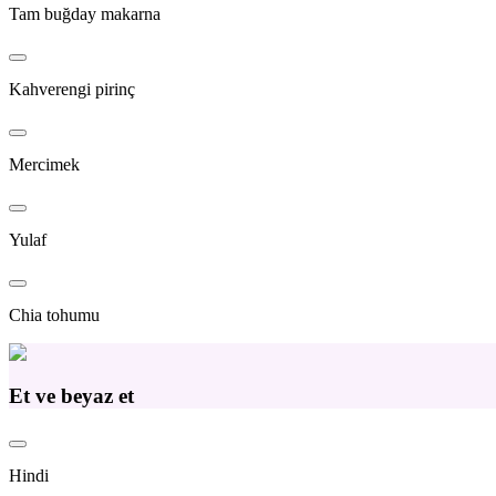
Tam buğday makarna
Kahverengi pirinç
Mercimek
Yulaf
Chia tohumu
Et ve beyaz et
Hindi