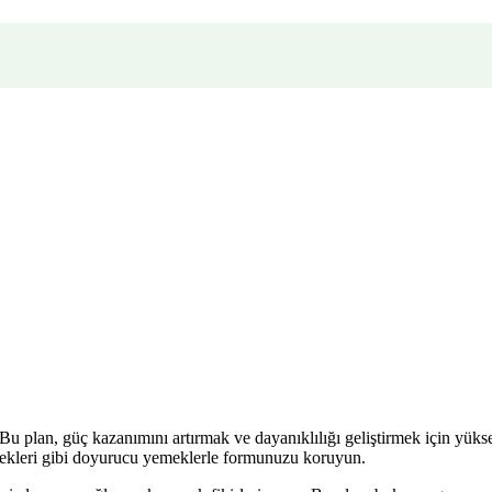
Bu plan, güç kazanımını artırmak ve dayanıklılığı geliştirmek için yüksek
çecekleri gibi doyurucu yemeklerle formunuzu koruyun.