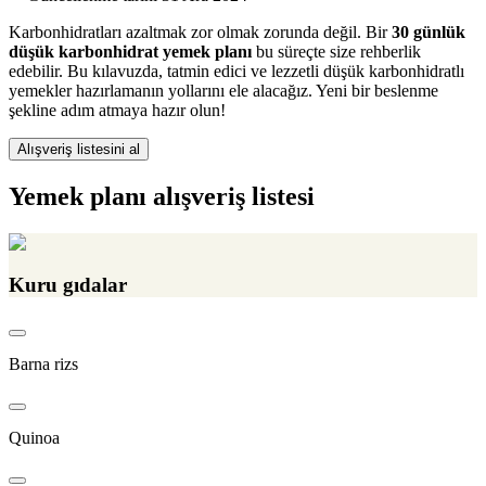
Karbonhidratları azaltmak zor olmak zorunda değil. Bir
30 günlük
düşük karbonhidrat yemek planı
bu süreçte size rehberlik
edebilir. Bu kılavuzda, tatmin edici ve lezzetli düşük karbonhidratlı
yemekler hazırlamanın yollarını ele alacağız. Yeni bir beslenme
şekline adım atmaya hazır olun!
Alışveriş listesini al
Yemek planı alışveriş listesi
Kuru gıdalar
Barna rizs
Quinoa