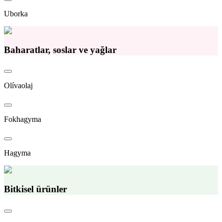
Uborka
Baharatlar, soslar ve yağlar
Olívaolaj
Fokhagyma
Hagyma
Bitkisel ürünler