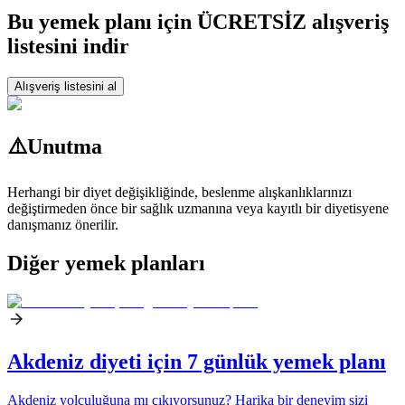
Bu yemek planı için ÜCRETSİZ alışveriş
listesini indir
Alışveriş listesini al
⚠️
Unutma
Herhangi bir diyet değişikliğinde, beslenme alışkanlıklarınızı
değiştirmeden önce bir sağlık uzmanına veya kayıtlı bir diyetisyene
danışmanız önerilir.
Diğer yemek planları
Akdeniz diyeti için 7 günlük yemek planı
Akdeniz yolculuğuna mı çıkıyorsunuz? Harika bir deneyim sizi