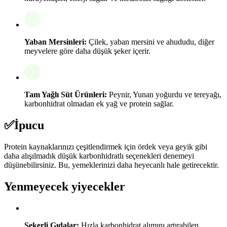
Yaban Mersinleri:
Çilek, yaban mersini ve ahududu, diğer
meyvelere göre daha düşük şeker içerir.
Tam Yağlı Süt Ürünleri:
Peynir, Yunan yoğurdu ve tereyağı,
karbonhidrat olmadan ek yağ ve protein sağlar.
✅
İpucu
Protein kaynaklarınızı çeşitlendirmek için ördek veya geyik gibi
daha alışılmadık düşük karbonhidratlı seçenekleri denemeyi
düşünebilirsiniz. Bu, yemeklerinizi daha heyecanlı hale getirecektir.
Yenmeyecek yiyecekler
Şekerli Gıdalar:
Hızla karbonhidrat alımını artırabilen