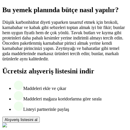
Bu yemek planında bütçe nasıl yapılır?
Düşük karbonhidrat diyeti yaparken tasarruf etmek için brokoli,
karnabahar ve kabak gibi sebzeleri toptan almak iyi bir fikir; bunlar
hem uygun fiyatlı hem de çok yönlü. Tavuk butları ve kıyma gibi
proteinleri daha pahalı kesimler yerine indirimli almayı tercih edin.
Önceden paketlenmiş karnabahar pirinci almak yerine kendi
karnabahar pirincinizi yapın. Zeytinyağı ve baharatlar gibi temel
gıda maddelerinde markasız ürünleri tercih edin; bunlar, markalı
ürünlerle aynı kalitededir.
Ücretsiz alışveriş listesini indir
Maddeleri ekle ve çıkar
Maddeleri mağaza koridorlarına göre sırala
Listeyi partnerinle paylaş
Alışveriş listesini al