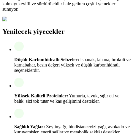
kalmayı keyifli ve sürdürülebilir hale getiren çeşitli yemekler
sunuyor.
Yenilecek yiyecekler
Düşük Karbonhidratlı Sebzeler:
Ispanak, lahana, brokoli ve
karnabahar, besin değeri yüksek ve düşük karbonhidratlı
seçeneklerdir.
Yüksek Kaliteli Proteinler:
Yumurta, tavuk, sığır eti ve
balık, sizi tok tutar ve kas gelişimini destekler.
Sağlıklı Yağlar:
Zeytinyağı, hindistancevizi yağı, avokado ve
kuruyemişler, enerji sağlar ve metabolik sağlığı destekler.