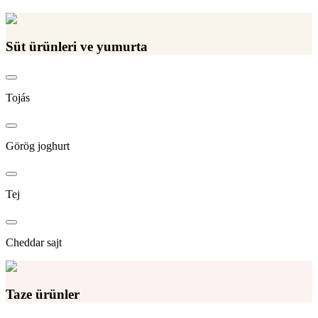
Süt ürünleri ve yumurta
Tojás
Görög joghurt
Tej
Cheddar sajt
Taze ürünler