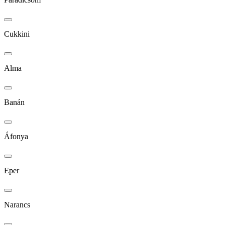
Cukkini
Alma
Banán
Áfonya
Eper
Narancs