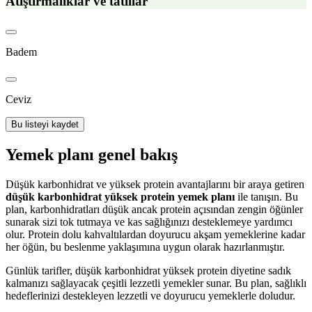
Atıştırmalıklar ve tatlılar
Badem
Ceviz
Bu listeyi kaydet
Yemek planı genel bakış
Düşük karbonhidrat ve yüksek protein avantajlarını bir araya getiren
düşük karbonhidrat yüksek protein yemek planı
ile tanışın. Bu
plan, karbonhidratları düşük ancak protein açısından zengin öğünler
sunarak sizi tok tutmaya ve kas sağlığınızı desteklemeye yardımcı
olur. Protein dolu kahvaltılardan doyurucu akşam yemeklerine kadar
her öğün, bu beslenme yaklaşımına uygun olarak hazırlanmıştır.
Günlük tarifler, düşük karbonhidrat yüksek protein diyetine sadık
kalmanızı sağlayacak çeşitli lezzetli yemekler sunar. Bu plan, sağlıklı
hedeflerinizi destekleyen lezzetli ve doyurucu yemeklerle doludur.