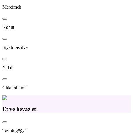
Mercimek
Nohut
Siyah fasulye
Yulaf
Chia tohumu
Et ve beyaz et
Tavuk göğsü