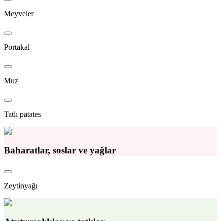
Meyveler
Portakal
Muz
Tatlı patates
Baharatlar, soslar ve yağlar
Zeytinyağı