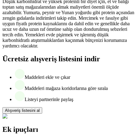
Düşük karbonhidrat ve yüksek proteinli bir diyet için, et ve balığı
toptan satış mağazalarından almak maliyetleri önemli ölçüde
azaltabilir. Yumurta, peynir ve Yunan yoğurdu gibi protein açısından
zengin gıdalarda indirimleri takip edin. Mercimek ve fasulye gibi
uygun fiyatlı protein kaynaklarını da dahil edin ve genellikle daha
ucuz ve daha uzun raf ömrüne sahip olan dondurulmuş sebzeleri
tercih edin. Yemekleri evde pişirmek ve işlenmiş düşük
karbonhidratlı atıştırmalıklardan kaçınmak bütçenizi korumanıza
yardımcı olacaktır.
Ücretsiz alışveriş listesini indir
Maddeleri ekle ve çıkar
Maddeleri mağaza koridorlarına göre sırala
Listeyi partnerinle paylaş
Alışveriş listesini al
Ek ipuçları