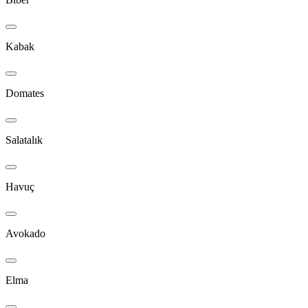
Kabak
Domates
Salatalık
Havuç
Avokado
Elma