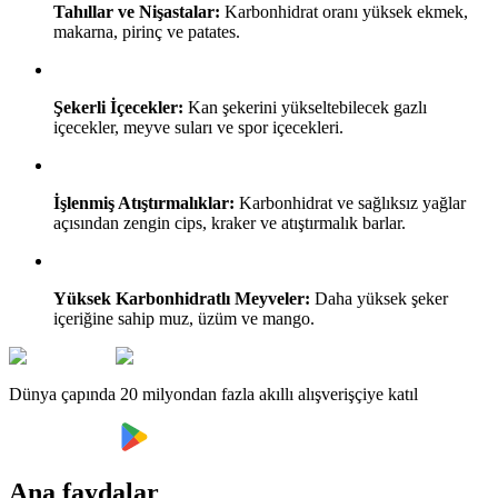
Tahıllar ve Nişastalar:
Karbonhidrat oranı yüksek ekmek,
makarna, pirinç ve patates.
Şekerli İçecekler:
Kan şekerini yükseltebilecek gazlı
içecekler, meyve suları ve spor içecekleri.
İşlenmiş Atıştırmalıklar:
Karbonhidrat ve sağlıksız yağlar
açısından zengin cips, kraker ve atıştırmalık barlar.
Yüksek Karbonhidratlı Meyveler:
Daha yüksek şeker
içeriğine sahip muz, üzüm ve mango.
Dünya çapında 20 milyondan fazla akıllı alışverişçiye katıl
Ana faydalar