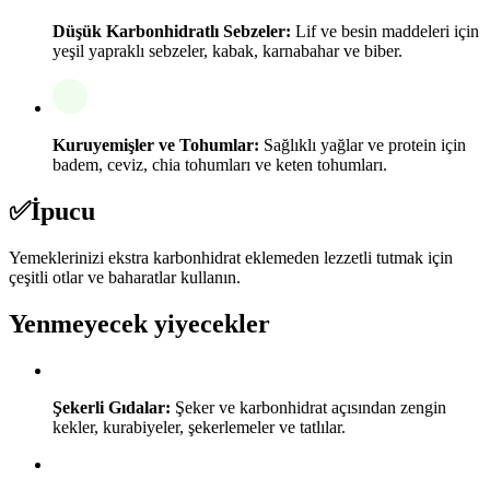
Düşük Karbonhidratlı Sebzeler:
Lif ve besin maddeleri için
yeşil yapraklı sebzeler, kabak, karnabahar ve biber.
Kuruyemişler ve Tohumlar:
Sağlıklı yağlar ve protein için
badem, ceviz, chia tohumları ve keten tohumları.
✅
İpucu
Yemeklerinizi ekstra karbonhidrat eklemeden lezzetli tutmak için
çeşitli otlar ve baharatlar kullanın.
Yenmeyecek yiyecekler
Şekerli Gıdalar:
Şeker ve karbonhidrat açısından zengin
kekler, kurabiyeler, şekerlemeler ve tatlılar.