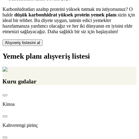
Karbonhidratları azaltıp proteini yüksek tutmak mı istiyorsunuz? O
halde
düşük karbonhidrat yüksek protein yemek planı
sizin için
ideal bir rehber. Bu diyete uygun, tatmin edici yemekler
hazırlamanıza yardımcı olacağız ve her iki dünyanın en iyisini elde
etmenizi sağlayacağız. Daha sağlıklı bir siz için başlayalım!
Alışveriş listesini al
Yemek planı alışveriş listesi
Kuru gıdalar
Kinoa
Kahverengi pirinç