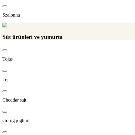
Szalonna
Süt ürünleri ve yumurta
Tojás
Tej
Cheddar sajt
Görög joghurt