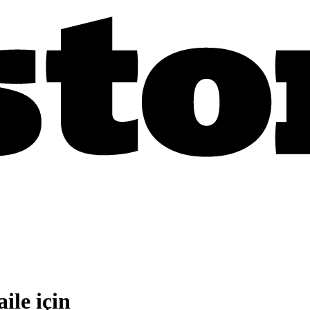
ile için