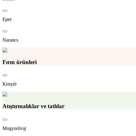
Eper
Narancs
Fırın ürünleri
Kenyér
Atıştırmalıklar ve tatlılar
Mogyoróvaj