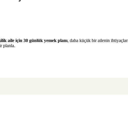
şilik aile için 30 günlük yemek planı
, daha küçük bir ailenin ihtiyaçla
r planla.