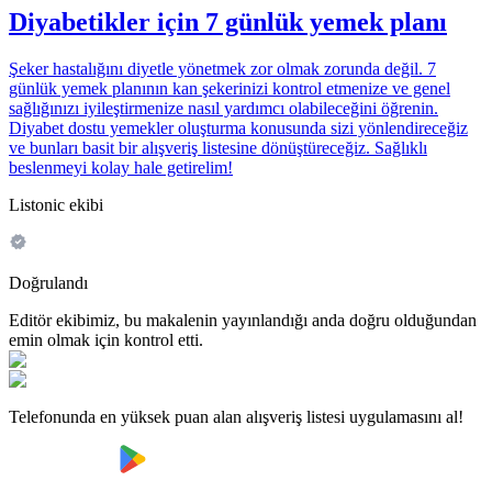
Diyabetikler için 7 günlük yemek planı
Şeker hastalığını diyetle yönetmek zor olmak zorunda değil. 7
günlük yemek planının kan şekerinizi kontrol etmenize ve genel
sağlığınızı iyileştirmenize nasıl yardımcı olabileceğini öğrenin.
Diyabet dostu yemekler oluşturma konusunda sizi yönlendireceğiz
ve bunları basit bir alışveriş listesine dönüştüreceğiz. Sağlıklı
beslenmeyi kolay hale getirelim!
Listonic ekibi
Doğrulandı
Editör ekibimiz, bu makalenin yayınlandığı anda doğru olduğundan
emin olmak için kontrol etti.
Telefonunda en yüksek puan alan alışveriş listesi uygulamasını al!