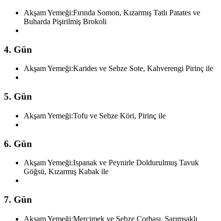
Akşam Yemeği:
Fırında Somon, Kızarmış Tatlı Patates ve
Buharda Pişirilmiş Brokoli
4. Gün
Akşam Yemeği:
Karides ve Sebze Sote, Kahverengi Pirinç ile
5. Gün
Akşam Yemeği:
Tofu ve Sebze Köri, Pirinç ile
6. Gün
Akşam Yemeği:
Ispanak ve Peynirle Doldurulmuş Tavuk
Göğsü, Kızarmış Kabak ile
7. Gün
Akşam Yemeği:
Mercimek ve Sebze Çorbası, Sarımsaklı