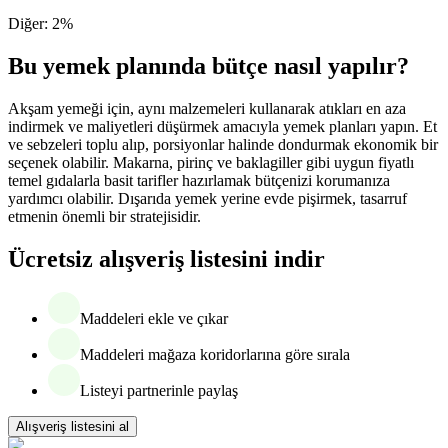
Diğer
:
2
%
Bu yemek planında bütçe nasıl yapılır?
Akşam yemeği için, aynı malzemeleri kullanarak atıkları en aza
indirmek ve maliyetleri düşürmek amacıyla yemek planları yapın. Et
ve sebzeleri toplu alıp, porsiyonlar halinde dondurmak ekonomik bir
seçenek olabilir. Makarna, pirinç ve baklagiller gibi uygun fiyatlı
temel gıdalarla basit tarifler hazırlamak bütçenizi korumanıza
yardımcı olabilir. Dışarıda yemek yerine evde pişirmek, tasarruf
etmenin önemli bir stratejisidir.
Ücretsiz alışveriş listesini indir
Maddeleri ekle ve çıkar
Maddeleri mağaza koridorlarına göre sırala
Listeyi partnerinle paylaş
Alışveriş listesini al