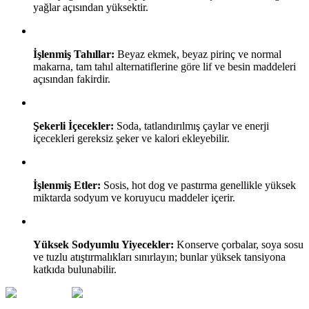
yağlar açısından yüksektir.
İşlenmiş Tahıllar:
Beyaz ekmek, beyaz pirinç ve normal
makarna, tam tahıl alternatiflerine göre lif ve besin maddeleri
açısından fakirdir.
Şekerli İçecekler:
Soda, tatlandırılmış çaylar ve enerji
içecekleri gereksiz şeker ve kalori ekleyebilir.
İşlenmiş Etler:
Sosis, hot dog ve pastırma genellikle yüksek
miktarda sodyum ve koruyucu maddeler içerir.
Yüksek Sodyumlu Yiyecekler:
Konserve çorbalar, soya sosu
ve tuzlu atıştırmalıkları sınırlayın; bunlar yüksek tansiyona
katkıda bulunabilir.