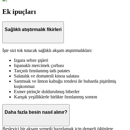
Ek ipuçları
Sağlıklı atıştırmalık fikirleri
İşte sizi tok tutacak sağlıklı akşam atıştırmalıkları:
Izgara sebze şişleri
Ispanaklı mercimek çorbası
Tarçınlı fırınlanmış tatlı patates
Salatalık ve domatesli kinoa salatası
Sarımsak ve limon kabuğu rendesi ile buharda pişirilmiş
kuşkonmaz
Esmer pirinçle doldurulmuş biberler
Karışık yeşilliklerle birlikte fırınlanmış somon
Daha fazla besin nasıl alınır?
Besleyici bir akşam yemeği hazırlamak için dengeli öğünlere