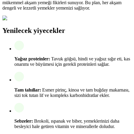
mükemmel akşam yemeği fikirleri sunuyor. Bu plan, her akşam
dengeli ve lezzetli yemekler yemenizi sağlıyor.
Yenilecek yiyecekler
Yağsız proteinler:
Tavuk göğsü, hindi ve yağsız sığır eti, kas
onarımı ve büyümesi için gerekli proteinleri sağlar.
Tam tahıllar:
Esmer pirinç, kinoa ve tam buğday makarnası,
sizi tok tutan lif ve kompleks karbonhidratlar ekler.
Sebzeler:
Brokoli, ıspanak ve biber, yemeklerinizi daha
besleyici hale getiren vitamin ve minerallerle doludur.