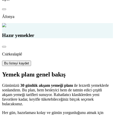
Áfonya
Hazır yemekler
Csirkealaplé
Bu listeyi kaydet
Yemek planı genel bakış
Gününüzü
30 günlük akşam yemeği planı
ile lezzetli yemeklerle
sonlandırın. Bu plan, hem besleyici hem de tatmin edici çeşitli
akşam yemeği tarifleri sunuyor. Rahatlatıcı klasiklerden yeni
favorilere kadar, keyifle tüketebileceğiniz birçok seçenek
bulacaksınız.
Her gün, hazırlaması kolay ve günün yorgunluğunu atmak için