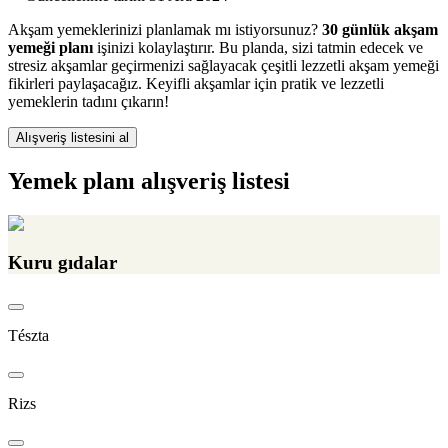
Akşam yemeklerinizi planlamak mı istiyorsunuz?
30 günlük akşam
yemeği planı
işinizi kolaylaştırır. Bu planda, sizi tatmin edecek ve
stresiz akşamlar geçirmenizi sağlayacak çeşitli lezzetli akşam yemeği
fikirleri paylaşacağız. Keyifli akşamlar için pratik ve lezzetli
yemeklerin tadını çıkarın!
Alışveriş listesini al
Yemek planı alışveriş listesi
Kuru gıdalar
Tészta
Rizs