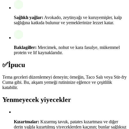
Sağlıklı yağlar:
Avokado, zeytinyağı ve kuruyemişler, kalp
sağlığına katkıda bulunur ve yemeklerinize lezzet katar.
Baklagiller:
Mercimek, nohut ve kara fasulye, mükemmel
protein ve lif kaynaklarıdır.
✅
İpucu
Tema geceleri düzenlemeyi deneyin; örneğin, Taco Salı veya Stir-fry
Cuma gibi. Bu, akşam yemeği rutininize eğlence ve çeşitlilik
katabilir.
Yenmeyecek yiyecekler
Kızartmalar:
Kızarmış tavuk, patates kızartması ve diğer
derin yağda kızartılmış yiyeceklerden kaçının; bunlar sağlıksız