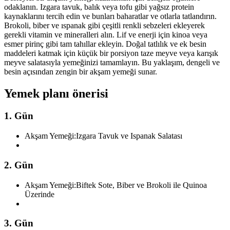
odaklanın. Izgara tavuk, balık veya tofu gibi yağsız protein
kaynaklarını tercih edin ve bunları baharatlar ve otlarla tatlandırın.
Brokoli, biber ve ıspanak gibi çeşitli renkli sebzeleri ekleyerek
gerekli vitamin ve mineralleri alın. Lif ve enerji için kinoa veya
esmer pirinç gibi tam tahıllar ekleyin. Doğal tatlılık ve ek besin
maddeleri katmak için küçük bir porsiyon taze meyve veya karışık
meyve salatasıyla yemeğinizi tamamlayın. Bu yaklaşım, dengeli ve
besin açısından zengin bir akşam yemeği sunar.
Yemek planı önerisi
1. Gün
Akşam Yemeği:
Izgara Tavuk ve Ispanak Salatası
2. Gün
Akşam Yemeği:
Biftek Sote, Biber ve Brokoli ile Quinoa
Üzerinde
3. Gün