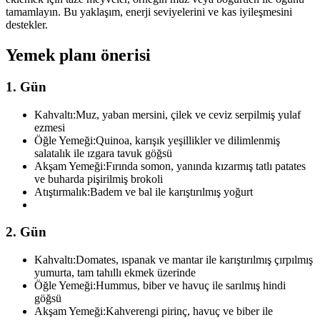
tamamlayın. Bu yaklaşım, enerji seviyelerini ve kas iyileşmesini
destekler.
Yemek planı önerisi
1. Gün
Kahvaltı:
Muz, yaban mersini, çilek ve ceviz serpilmiş yulaf
ezmesi
Öğle Yemeği:
Quinoa, karışık yeşillikler ve dilimlenmiş
salatalık ile ızgara tavuk göğsü
Akşam Yemeği:
Fırında somon, yanında kızarmış tatlı patates
ve buharda pişirilmiş brokoli
Atıştırmalık:
Badem ve bal ile karıştırılmış yoğurt
2. Gün
Kahvaltı:
Domates, ıspanak ve mantar ile karıştırılmış çırpılmış
yumurta, tam tahıllı ekmek üzerinde
Öğle Yemeği:
Hummus, biber ve havuç ile sarılmış hindi
göğsü
Akşam Yemeği:
Kahverengi pirinç, havuç ve biber ile