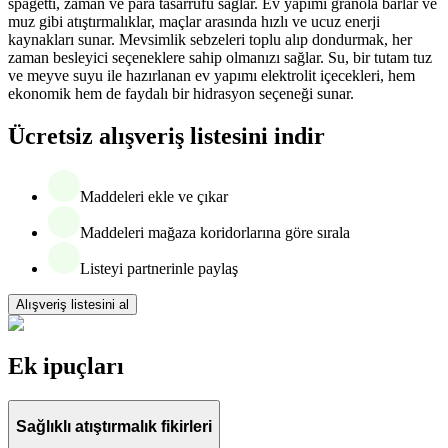
spagetti, zaman ve para tasarrufu sağlar. Ev yapımı granola barlar ve
muz gibi atıştırmalıklar, maçlar arasında hızlı ve ucuz enerji
kaynakları sunar. Mevsimlik sebzeleri toplu alıp dondurmak, her
zaman besleyici seçeneklere sahip olmanızı sağlar. Su, bir tutam tuz
ve meyve suyu ile hazırlanan ev yapımı elektrolit içecekleri, hem
ekonomik hem de faydalı bir hidrasyon seçeneği sunar.
Ücretsiz alışveriş listesini indir
Maddeleri ekle ve çıkar
Maddeleri mağaza koridorlarına göre sırala
Listeyi partnerinle paylaş
Alışveriş listesini al
Ek ipuçları
Sağlıklı atıştırmalık fikirleri