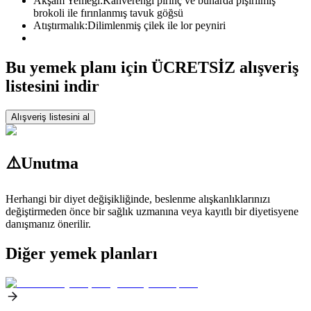
Akşam Yemeği:
Kahverengi pirinç ve buharda pişirilmiş
brokoli ile fırınlanmış tavuk göğsü
Atıştırmalık:
Dilimlenmiş çilek ile lor peyniri
Bu yemek planı için ÜCRETSİZ alışveriş
listesini indir
Alışveriş listesini al
⚠️
Unutma
Herhangi bir diyet değişikliğinde, beslenme alışkanlıklarınızı
değiştirmeden önce bir sağlık uzmanına veya kayıtlı bir diyetisyene
danışmanız önerilir.
Diğer yemek planları