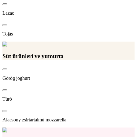
Lazac
Tojás
Süt ürünleri ve yumurta
Görög joghurt
Túró
Alacsony zsírtartalmú mozzarella