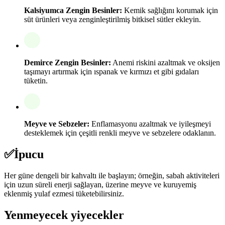
Kalsiyumca Zengin Besinler:
Kemik sağlığını korumak için
süt ürünleri veya zenginleştirilmiş bitkisel sütler ekleyin.
Demirce Zengin Besinler:
Anemi riskini azaltmak ve oksijen
taşımayı artırmak için ıspanak ve kırmızı et gibi gıdaları
tüketin.
Meyve ve Sebzeler:
Enflamasyonu azaltmak ve iyileşmeyi
desteklemek için çeşitli renkli meyve ve sebzelere odaklanın.
✅
İpucu
Her güne dengeli bir kahvaltı ile başlayın; örneğin, sabah aktiviteleri
için uzun süreli enerji sağlayan, üzerine meyve ve kuruyemiş
eklenmiş yulaf ezmesi tüketebilirsiniz.
Yenmeyecek yiyecekler