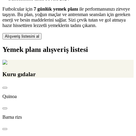
Futbolcular için
7 günlük yemek planı
ile performansınızı zirveye
taşıyın. Bu plan, yoğun maçlar ve antrenman seansları için gereken
enerji ve besin maddelerini sağlar. Sizi çevik tutan ve gol atmaya
hazır hissettiren lezzetli yemeklerin tadını çıkarın.
Alışveriş listesini al
Yemek planı alışveriş listesi
Kuru gıdalar
Quinoa
Barna rizs