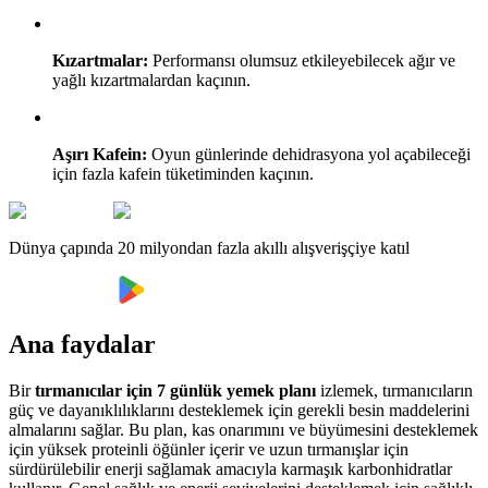
Kızartmalar:
Performansı olumsuz etkileyebilecek ağır ve
yağlı kızartmalardan kaçının.
Aşırı Kafein:
Oyun günlerinde dehidrasyona yol açabileceği
için fazla kafein tüketiminden kaçının.
Dünya çapında 20 milyondan fazla akıllı alışverişçiye katıl
Ana faydalar
Bir
tırmanıcılar için 7 günlük yemek planı
izlemek, tırmanıcıların
güç ve dayanıklılıklarını desteklemek için gerekli besin maddelerini
almalarını sağlar. Bu plan, kas onarımını ve büyümesini desteklemek
için yüksek proteinli öğünler içerir ve uzun tırmanışlar için
sürdürülebilir enerji sağlamak amacıyla karmaşık karbonhidratlar