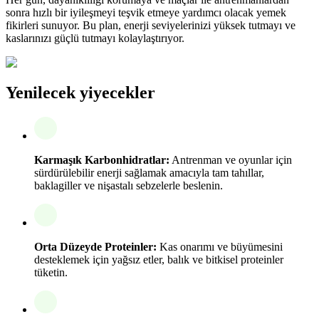
sonra hızlı bir iyileşmeyi teşvik etmeye yardımcı olacak yemek
fikirleri sunuyor. Bu plan, enerji seviyelerinizi yüksek tutmayı ve
kaslarınızı güçlü tutmayı kolaylaştırıyor.
Yenilecek yiyecekler
Karmaşık Karbonhidratlar:
Antrenman ve oyunlar için
sürdürülebilir enerji sağlamak amacıyla tam tahıllar,
baklagiller ve nişastalı sebzelerle beslenin.
Orta Düzeyde Proteinler:
Kas onarımı ve büyümesini
desteklemek için yağsız etler, balık ve bitkisel proteinler
tüketin.