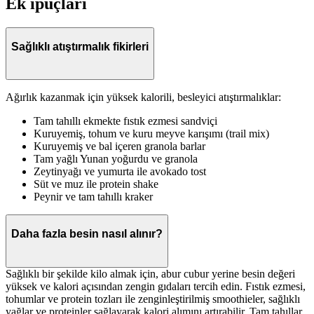
Ek ipuçları
Sağlıklı atıştırmalık fikirleri
Ağırlık kazanmak için yüksek kalorili, besleyici atıştırmalıklar:
Tam tahıllı ekmekte fıstık ezmesi sandviçi
Kuruyemiş, tohum ve kuru meyve karışımı (trail mix)
Kuruyemiş ve bal içeren granola barlar
Tam yağlı Yunan yoğurdu ve granola
Zeytinyağı ve yumurta ile avokado tost
Süt ve muz ile protein shake
Peynir ve tam tahıllı kraker
Daha fazla besin nasıl alınır?
Sağlıklı bir şekilde kilo almak için, abur cubur yerine besin değeri
yüksek ve kalori açısından zengin gıdaları tercih edin. Fıstık ezmesi,
tohumlar ve protein tozları ile zenginleştirilmiş smoothieler, sağlıklı
yağlar ve proteinler sağlayarak kalori alımını artırabilir. Tam tahıllar