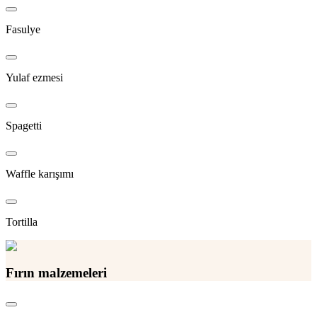
Fasulye
Yulaf ezmesi
Spagetti
Waffle karışımı
Tortilla
Fırın malzemeleri