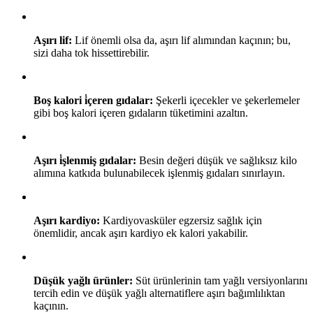
Aşırı lif:
Lif önemli olsa da, aşırı lif alımından kaçının; bu,
sizi daha tok hissettirebilir.
Boş kalori i̇çeren gıdalar:
Şekerli içecekler ve şekerlemeler
gibi boş kalori içeren gıdaların tüketimini azaltın.
Aşırı i̇şlenmiş gıdalar:
Besin değeri düşük ve sağlıksız kilo
alımına katkıda bulunabilecek işlenmiş gıdaları sınırlayın.
Aşırı kardiyo:
Kardiyovasküler egzersiz sağlık için
önemlidir, ancak aşırı kardiyo ek kalori yakabilir.
Düşük yağlı ürünler:
Süt ürünlerinin tam yağlı versiyonlarını
tercih edin ve düşük yağlı alternatiflere aşırı bağımlılıktan
kaçının.