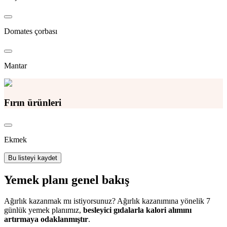
Domates çorbası
Mantar
Fırın ürünleri
Ekmek
Bu listeyi kaydet
Yemek planı genel bakış
Ağırlık kazanmak mı istiyorsunuz? Ağırlık kazanımına yönelik 7
günlük yemek planımız,
besleyici gıdalarla kalori alımını
artırmaya odaklanmıştır
.