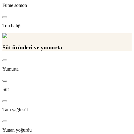
Füme somon
Ton balığı
Süt ürünleri ve yumurta
Yumurta
Süt
Tam yağlı süt
Yunan yoğurdu