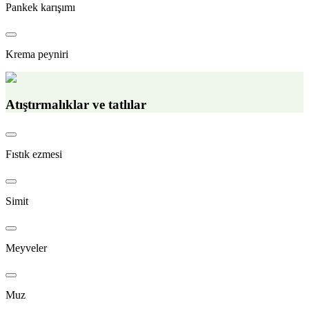
Pankek karışımı
Krema peyniri
Atıştırmalıklar ve tatlılar
Fıstık ezmesi
Simit
Meyveler
Muz