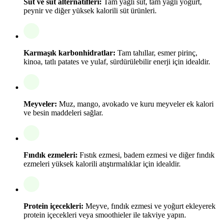
Süt ve süt alternatifleri:
Tam yağlı süt, tam yağlı yoğurt,
peynir ve diğer yüksek kalorili süt ürünleri.
Karmaşık karbonhidratlar:
Tam tahıllar, esmer pirinç,
kinoa, tatlı patates ve yulaf, sürdürülebilir enerji için idealdir.
Meyveler:
Muz, mango, avokado ve kuru meyveler ek kalori
ve besin maddeleri sağlar.
Fındık ezmeleri:
Fıstık ezmesi, badem ezmesi ve diğer fındık
ezmeleri yüksek kalorili atıştırmalıklar için idealdir.
Protein içecekleri:
Meyve, fındık ezmesi ve yoğurt ekleyerek
protein içecekleri veya smoothieler ile takviye yapın.