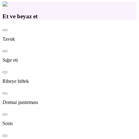
Et ve beyaz et
Tavuk
Sığır eti
Ribeye biftek
Domuz pastırması
Sosis