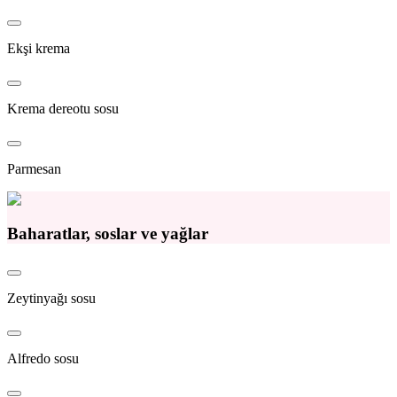
Ekşi krema
Krema dereotu sosu
Parmesan
Baharatlar, soslar ve yağlar
Zeytinyağı sosu
Alfredo sosu