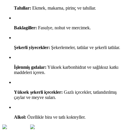
Tahıllar:
Ekmek, makarna, pirinç ve tahıllar.
Baklagiller:
Fasulye, nohut ve mercimek.
Şekerli yiyecekler:
Şekerlemeler, tatlılar ve şekerli tatlılar.
İşlenmiş gıdalar:
Yüksek karbonhidrat ve sağlıksız katkı
maddeleri içeren.
Yüksek şekerli içecekler:
Gazlı içecekler, tatlandırılmış
çaylar ve meyve suları.
Alkol:
Özellikle bira ve tatlı kokteyller.