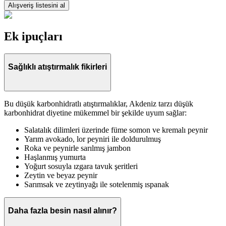
Alışveriş listesini al
Ek ipuçları
Sağlıklı atıştırmalık fikirleri
Bu düşük karbonhidratlı atıştırmalıklar, Akdeniz tarzı düşük
karbonhidrat diyetine mükemmel bir şekilde uyum sağlar:
Salatalık dilimleri üzerinde füme somon ve kremalı peynir
Yarım avokado, lor peyniri ile doldurulmuş
Roka ve peynirle sarılmış jambon
Haşlanmış yumurta
Yoğurt sosuyla ızgara tavuk şeritleri
Zeytin ve beyaz peynir
Sarımsak ve zeytinyağı ile sotelenmiş ıspanak
Daha fazla besin nasıl alınır?