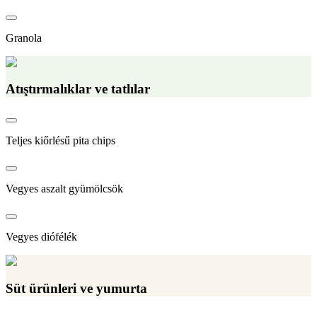
Granola
Atıştırmalıklar ve tatlılar
Teljes kiőrlésű pita chips
Vegyes aszalt gyümölcsök
Vegyes diófélék
Süt ürünleri ve yumurta