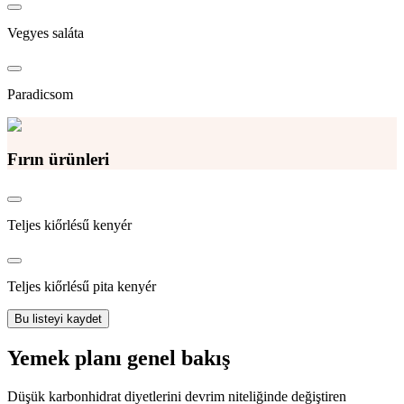
Vegyes saláta
Paradicsom
Fırın ürünleri
Teljes kiőrlésű kenyér
Teljes kiőrlésű pita kenyér
Bu listeyi kaydet
Yemek planı genel bakış
Düşük karbonhidrat diyetlerini devrim niteliğinde değiştiren