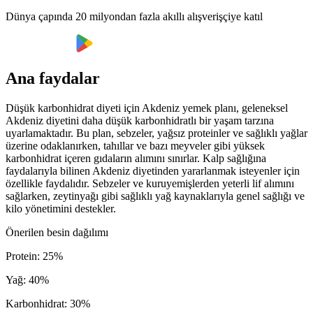
Dünya çapında 20 milyondan fazla akıllı alışverişçiye katıl
Ana faydalar
Düşük karbonhidrat diyeti için Akdeniz yemek planı, geleneksel
Akdeniz diyetini daha düşük karbonhidratlı bir yaşam tarzına
uyarlamaktadır. Bu plan, sebzeler, yağsız proteinler ve sağlıklı yağlar
üzerine odaklanırken, tahıllar ve bazı meyveler gibi yüksek
karbonhidrat içeren gıdaların alımını sınırlar. Kalp sağlığına
faydalarıyla bilinen Akdeniz diyetinden yararlanmak isteyenler için
özellikle faydalıdır. Sebzeler ve kuruyemişlerden yeterli lif alımını
sağlarken, zeytinyağı gibi sağlıklı yağ kaynaklarıyla genel sağlığı ve
kilo yönetimini destekler.
Önerilen besin dağılımı
Protein
:
25
%
Yağ
:
40
%
Karbonhidrat
:
30
%