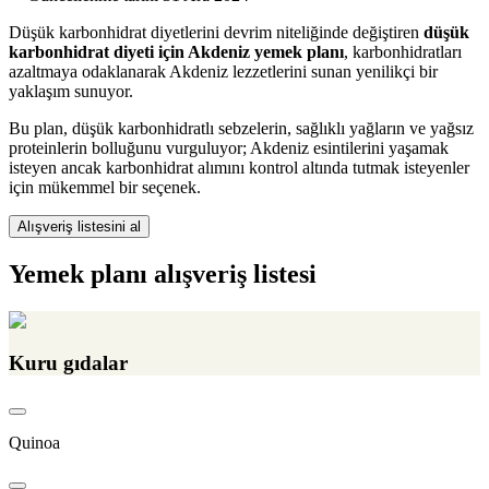
Düşük karbonhidrat diyetlerini devrim niteliğinde değiştiren
düşük
karbonhidrat diyeti için Akdeniz yemek planı
, karbonhidratları
azaltmaya odaklanarak Akdeniz lezzetlerini sunan yenilikçi bir
yaklaşım sunuyor.
Bu plan, düşük karbonhidratlı sebzelerin, sağlıklı yağların ve yağsız
proteinlerin bolluğunu vurguluyor; Akdeniz esintilerini yaşamak
isteyen ancak karbonhidrat alımını kontrol altında tutmak isteyenler
için mükemmel bir seçenek.
Alışveriş listesini al
Yemek planı alışveriş listesi
Kuru gıdalar
Quinoa