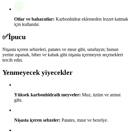
Otlar ve baharatlar:
Karbonhidrat eklemeden lezzet katmak
için kullanılır.
✅
İpucu
Nişasta içeren sebzeleri, patates ve mısır gibi, sınırlayın; bunun
yerine ıspanak, biber ve kabak gibi nişasta içermeyen seçenekleri
tercih edin.
Yenmeyecek yiyecekler
Yüksek karbonhidratlı meyveler:
Muz, üzüm ve armut
gibi.
Nișasta içeren sebzeler:
Patates, mısır ve bezelye.