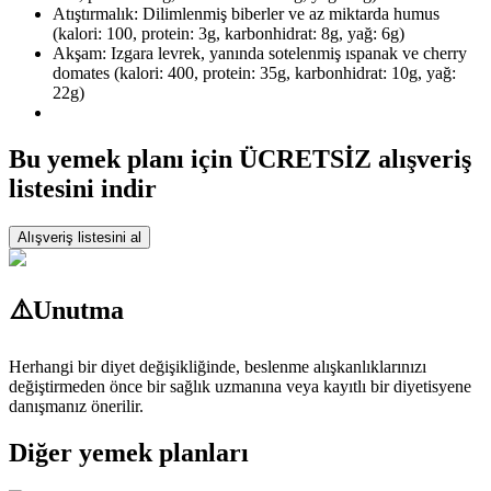
Atıştırmalık: Dilimlenmiş biberler ve az miktarda humus
(kalori: 100, protein: 3g, karbonhidrat: 8g, yağ: 6g)
Akşam: Izgara levrek, yanında sotelenmiş ıspanak ve cherry
domates (kalori: 400, protein: 35g, karbonhidrat: 10g, yağ:
22g)
Bu yemek planı için ÜCRETSİZ alışveriş
listesini indir
Alışveriş listesini al
⚠️
Unutma
Herhangi bir diyet değişikliğinde, beslenme alışkanlıklarınızı
değiştirmeden önce bir sağlık uzmanına veya kayıtlı bir diyetisyene
danışmanız önerilir.
Diğer yemek planları