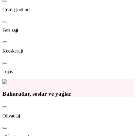
Görög joghurt
Feta sajt
Kecskesajt
Tojás
Baharatlar, soslar ve yağlar
Olívaolaj