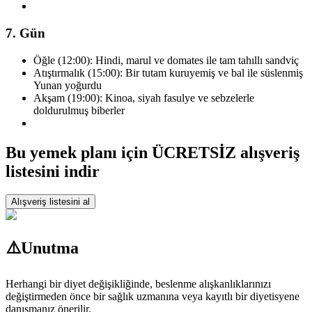
7. Gün
Öğle (12:00): Hindi, marul ve domates ile tam tahıllı sandviç
Atıştırmalık (15:00): Bir tutam kuruyemiş ve bal ile süslenmiş
Yunan yoğurdu
Akşam (19:00): Kinoa, siyah fasulye ve sebzelerle
doldurulmuş biberler
Bu yemek planı için ÜCRETSİZ alışveriş
listesini indir
Alışveriş listesini al
⚠️
Unutma
Herhangi bir diyet değişikliğinde, beslenme alışkanlıklarınızı
değiştirmeden önce bir sağlık uzmanına veya kayıtlı bir diyetisyene
danışmanız önerilir.