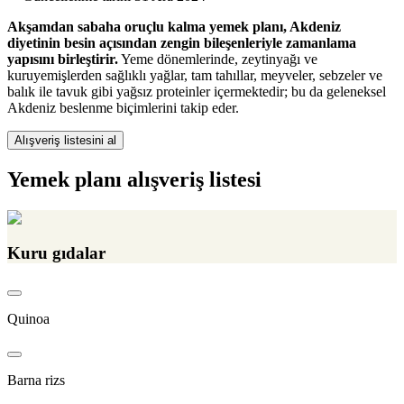
Akşamdan sabaha oruçlu kalma yemek planı, Akdeniz
diyetinin besin açısından zengin bileşenleriyle zamanlama
yapısını birleştirir.
Yeme dönemlerinde, zeytinyağı ve
kuruyemişlerden sağlıklı yağlar, tam tahıllar, meyveler, sebzeler ve
balık ile tavuk gibi yağsız proteinler içermektedir; bu da geleneksel
Akdeniz beslenme biçimlerini takip eder.
Alışveriş listesini al
Yemek planı alışveriş listesi
Kuru gıdalar
Quinoa
Barna rizs