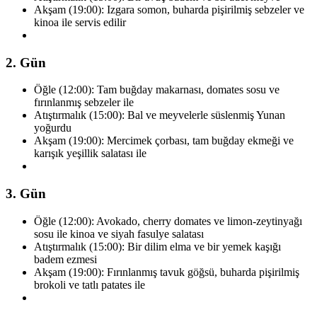
Akşam (19:00): Izgara somon, buharda pişirilmiş sebzeler ve
kinoa ile servis edilir
2. Gün
Öğle (12:00): Tam buğday makarnası, domates sosu ve
fırınlanmış sebzeler ile
Atıştırmalık (15:00): Bal ve meyvelerle süslenmiş Yunan
yoğurdu
Akşam (19:00): Mercimek çorbası, tam buğday ekmeği ve
karışık yeşillik salatası ile
3. Gün
Öğle (12:00): Avokado, cherry domates ve limon-zeytinyağı
sosu ile kinoa ve siyah fasulye salatası
Atıştırmalık (15:00): Bir dilim elma ve bir yemek kaşığı
badem ezmesi
Akşam (19:00): Fırınlanmış tavuk göğsü, buharda pişirilmiş
brokoli ve tatlı patates ile