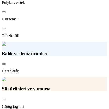
Pulykaszeletek
Csirkemell
Tőkehalfilé
Balık ve deniz ürünleri
Garnélarák
Süt ürünleri ve yumurta
Görög joghurt