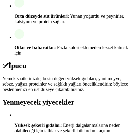
Orta düzeyde süt ürünleri:
Yunan yoğurdu ve peynirler,
kalsiyum ve protein sağlar.
Otlar ve baharatlar:
Fazla kalori eklemeden lezzet katmak
için.
✅
İpucu
Yemek saatlerinizde, besin değeri yüksek gıdaları, yani meyve,
sebze, yağsız proteinler ve sağlıklı yağları önceliklendirin; böylece
beslenmenizi en üst düzeye çıkarabilirsiniz.
Yenmeyecek yiyecekler
Yüksek şekerli gıdalar:
Enerji dalgalanmalarına neden
olabileceği için tatlılar ve şekerli tatlılardan kaçının.