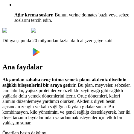
Ağır krema sosları:
Bunun yerine domates bazlı veya sebze
soslarını tercih edin.
Dünya çapında 20 milyondan fazla akıllı alışverişçiye katıl
Ana faydalar
Akşamdan sabaha oruç tutma yemek planı, akdeniz diyetinin
sağlıklı bileşenlerini bir araya getirir.
Bu plan, meyveler, sebzeler,
tam tahıllar, yağsız proteinler ve özellikle zeytinyağı gibi sağlıklı
yağlarla dolu yemek dönemlerini içerir. Oruç dönemleri, kalori
alımını düzenlemeye yardımcı olurken, Akdeniz diyeti besin
açısından zengin ve kalp sağlığına faydalı gıdalar sunar. Bu
kombinasyon, kilo yönetimini ve genel sağlığı destekleyerek, her iki
diyet tarzının faydalarından yararlanmak isteyenler için etkili bir
yaklaşım sunar.
Önerilen besin dağılımı