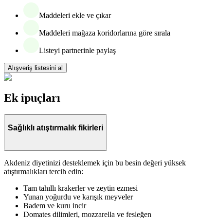
Maddeleri ekle ve çıkar
Maddeleri mağaza koridorlarına göre sırala
Listeyi partnerinle paylaş
Alışveriş listesini al
Ek ipuçları
Sağlıklı atıştırmalık fikirleri
Akdeniz diyetinizi desteklemek için bu besin değeri yüksek
atıştırmalıkları tercih edin:
Tam tahıllı krakerler ve zeytin ezmesi
Yunan yoğurdu ve karışık meyveler
Badem ve kuru incir
Domates dilimleri, mozzarella ve fesleğen