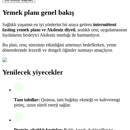
Yemek planı genel bakış
Sağlıklı yaşamın en iyi yönlerini bir araya getiren
intermittent
fasting yemek planı ve Akdeniz diyeti
, aralıklı oruç uygulamasının
faydalarını besleyici Akdeniz mutfağı ile harmanlıyor.
Bu plan, oruç süresinin etkinliğini artırmayı hedeflerken, yeme
dönemlerinde lezzetli ve dengeli öğünler sunmayı amaçlıyor.
Yenilecek yiyecekler
Tam tahıllar:
Quinoa, tam buğday ekmeği ve kahverengi
pirinç, uzun süreli enerji sağlar.
Protein ağırlıklı besinler:
Balık, tavuk, baklagiller ve