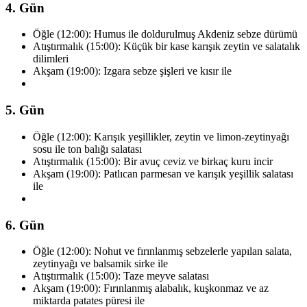
4. Gün
Öğle (12:00): Humus ile doldurulmuş Akdeniz sebze dürümü
Atıştırmalık (15:00): Küçük bir kase karışık zeytin ve salatalık
dilimleri
Akşam (19:00): Izgara sebze şişleri ve kısır ile
5. Gün
Öğle (12:00): Karışık yeşillikler, zeytin ve limon-zeytinyağı
sosu ile ton balığı salatası
Atıştırmalık (15:00): Bir avuç ceviz ve birkaç kuru incir
Akşam (19:00): Patlıcan parmesan ve karışık yeşillik salatası
ile
6. Gün
Öğle (12:00): Nohut ve fırınlanmış sebzelerle yapılan salata,
zeytinyağı ve balsamik sirke ile
Atıştırmalık (15:00): Taze meyve salatası
Akşam (19:00): Fırınlanmış alabalık, kuşkonmaz ve az
miktarda patates püresi ile