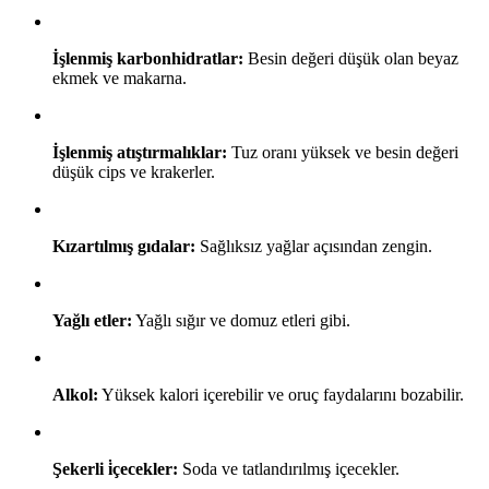
İşlenmiş karbonhidratlar:
Besin değeri düşük olan beyaz
ekmek ve makarna.
İşlenmiş atıştırmalıklar:
Tuz oranı yüksek ve besin değeri
düşük cips ve krakerler.
Kızartılmış gıdalar:
Sağlıksız yağlar açısından zengin.
Yağlı etler:
Yağlı sığır ve domuz etleri gibi.
Alkol:
Yüksek kalori içerebilir ve oruç faydalarını bozabilir.
Şekerli i̇çecekler:
Soda ve tatlandırılmış içecekler.