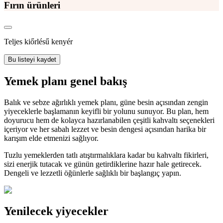
Fırın ürünleri
Teljes kiőrlésű kenyér
Bu listeyi kaydet
Yemek planı genel bakış
Balık ve sebze ağırlıklı yemek planı, güne besin açısından zengin
yiyeceklerle başlamanın keyifli bir yolunu sunuyor. Bu plan, hem
doyurucu hem de kolayca hazırlanabilen çeşitli kahvaltı seçenekleri
içeriyor ve her sabah lezzet ve besin dengesi açısından harika bir
karışım elde etmenizi sağlıyor.
Tuzlu yemeklerden tatlı atıştırmalıklara kadar bu kahvaltı fikirleri,
sizi enerjik tutacak ve günün getirdiklerine hazır hale getirecek.
Dengeli ve lezzetli öğünlerle sağlıklı bir başlangıç yapın.
Yenilecek yiyecekler