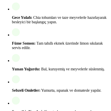
Gece Yulafı:
Chia tohumları ve taze meyvelerle hazırlayarak
besleyici bir başlangıç yapın.
Füme Somon:
Tam tahıllı ekmek üzerinde limon sıkılarak
servis edilir.
Yunan Yoğurdu:
Bal, kuruyemiş ve meyvelerle süslenmiş.
Sebzeli Omletler:
Yumurta, ıspanak ve domatesle yapılır.