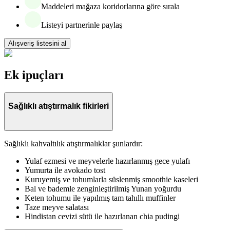
Maddeleri mağaza koridorlarına göre sırala
Listeyi partnerinle paylaş
Alışveriş listesini al
Ek ipuçları
Sağlıklı atıştırmalık fikirleri
Sağlıklı kahvaltılık atıştırmalıklar şunlardır:
Yulaf ezmesi ve meyvelerle hazırlanmış gece yulafı
Yumurta ile avokado tost
Kuruyemiş ve tohumlarla süslenmiş smoothie kaseleri
Bal ve bademle zenginleştirilmiş Yunan yoğurdu
Keten tohumu ile yapılmış tam tahıllı muffinler
Taze meyve salatası
Hindistan cevizi sütü ile hazırlanan chia pudingi