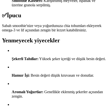
Smoothie Kaseleri:
Karıştırılmış meyveler, ıspanak ve
üzerine granola serpilmiş.
✅
İpucu
Sabah smoothie'nize veya yoğurdunuza chia tohumları ekleyerek
omega-3 ve lif açısından zengin bir lezzet katabilirsiniz.
Yenmeyecek yiyecekler
Şekerli Tahıllar:
Yüksek şeker içeriği ve düşük besin değeri.
Hamur İşi:
Besin değeri düşük kruvasan ve donutlar.
Aromalı Yoğurtlar:
Genellikle eklenmiş şekerler açısından
zengin.