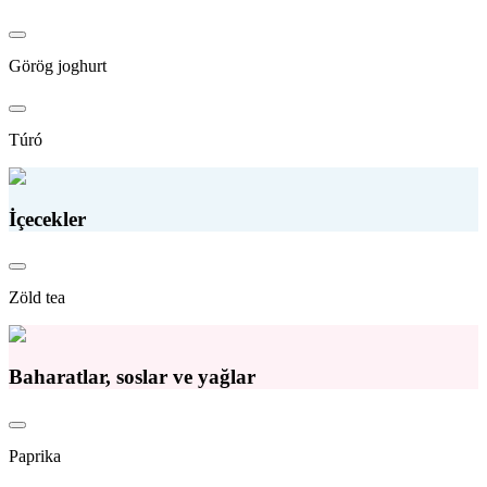
Görög joghurt
Túró
İçecekler
Zöld tea
Baharatlar, soslar ve yağlar
Paprika