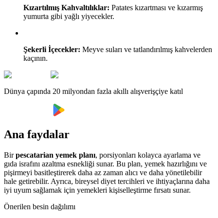
Kızartılmış Kahvaltılıklar:
Patates kızartması ve kızarmış
yumurta gibi yağlı yiyecekler.
Şekerli İçecekler:
Meyve suları ve tatlandırılmış kahvelerden
kaçının.
Dünya çapında 20 milyondan fazla akıllı alışverişçiye katıl
Ana faydalar
Bir
pescatarian yemek planı
, porsiyonları kolayca ayarlama ve
gıda israfını azaltma esnekliği sunar. Bu plan, yemek hazırlığını ve
pişirmeyi basitleştirerek daha az zaman alıcı ve daha yönetilebilir
hale getirebilir. Ayrıca, bireysel diyet tercihleri ve ihtiyaçlarına daha
iyi uyum sağlamak için yemekleri kişiselleştirme fırsatı sunar.
Önerilen besin dağılımı