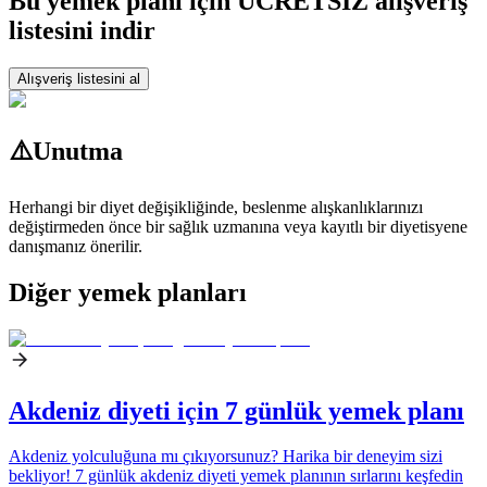
Bu yemek planı için ÜCRETSİZ alışveriş
listesini indir
Alışveriş listesini al
⚠️
Unutma
Herhangi bir diyet değişikliğinde, beslenme alışkanlıklarınızı
değiştirmeden önce bir sağlık uzmanına veya kayıtlı bir diyetisyene
danışmanız önerilir.
Diğer yemek planları
Akdeniz diyeti için 7 günlük yemek planı
Akdeniz yolculuğuna mı çıkıyorsunuz? Harika bir deneyim sizi
bekliyor! 7 günlük akdeniz diyeti yemek planının sırlarını keşfedin