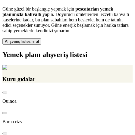
Güne güzel bir başlangıç yapmak için
pescatarian yemek
planımızla kahvaltı
yapın. Doyurucu omletlerden lezzetli kahvaltı
kaselerine kadar, bu plan sabahları hem besleyici hem de tatmin
edici seçenekler sunuyor. Güne enerjik başlamak için harika tatlara
sahip yemeklerle kendinizi şımartın.
Alışveriş listesini al
Yemek planı alışveriş listesi
Kuru gıdalar
Quinoa
Barna rizs