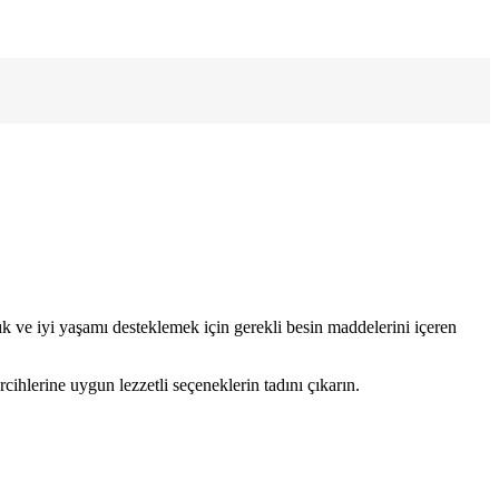
lık ve iyi yaşamı desteklemek için gerekli besin maddelerini içeren
cihlerine uygun lezzetli seçeneklerin tadını çıkarın.