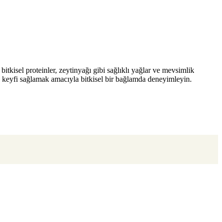
bitkisel proteinler, zeytinyağı gibi sağlıklı yağlar ve mevsimlik
fak keyfi sağlamak amacıyla bitkisel bir bağlamda deneyimleyin.