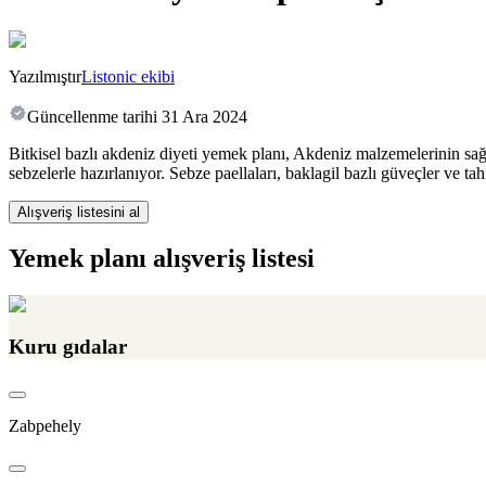
Yazılmıştır
Listonic ekibi
Güncellenme tarihi
31 Ara 2024
Bitkisel bazlı akdeniz diyeti yemek planı, Akdeniz malzemelerinin sağlık
sebzelerle hazırlanıyor. Sebze paellaları, baklagil bazlı güveçler ve t
Alışveriş listesini al
Yemek planı alışveriş listesi
Kuru gıdalar
Zabpehely