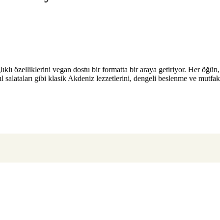
lı özelliklerini vegan dostu bir formatta bir araya getiriyor. Her öğün, 
ahıl salataları gibi klasik Akdeniz lezzetlerini, dengeli beslenme ve mut