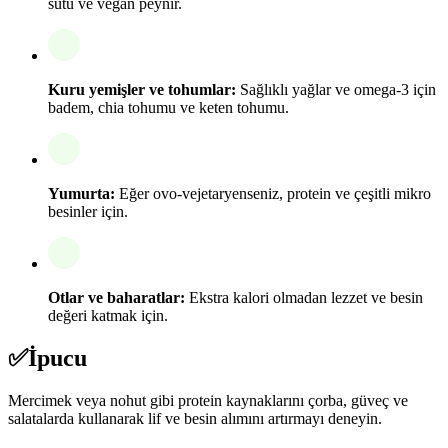
sütü ve vegan peynir.
Kuru yemişler ve tohumlar:
Sağlıklı yağlar ve omega-3 için
badem, chia tohumu ve keten tohumu.
Yumurta:
Eğer ovo-vejetaryenseniz, protein ve çeşitli mikro
besinler için.
Otlar ve baharatlar:
Ekstra kalori olmadan lezzet ve besin
değeri katmak için.
✅
İpucu
Mercimek veya nohut gibi protein kaynaklarını çorba, güveç ve
salatalarda kullanarak lif ve besin alımını artırmayı deneyin.