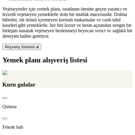
Vejetaryenler için yemek planı, sıradanın ötesine geçen yaratıcı ve
lezzetli vejetaryen yemeklerle dolu bir mutfak macerasıdır. Dolma
biberler, süt ürünü içermeyen kremalı makarnalar ve canlı tahıl
kaseleri gibi yemeklerle, her biri lezzet ve besin açısından zengin bir
birleşim sunarak vejetaryen beslenmeyi heyecan verici ve sağlıklı bir
deneyim haline getiriyor.
Alışveriş listesini al
Yemek planı alışveriş listesi
Kuru gıdalar
Quinoa
Fekete bab