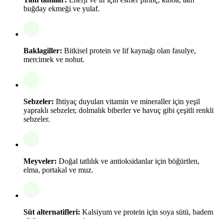
buğday ekmeği ve yulaf.
Baklagiller:
Bitkisel protein ve lif kaynağı olan fasulye,
mercimek ve nohut.
Sebzeler:
Ihtiyaç duyulan vitamin ve mineraller için yeşil
yapraklı sebzeler, dolmalık biberler ve havuç gibi çeşitli renkli
sebzeler.
Meyveler:
Doğal tatlılık ve antioksidanlar için böğürtlen,
elma, portakal ve muz.
Süt alternatifleri:
Kalsiyum ve protein için soya sütü, badem