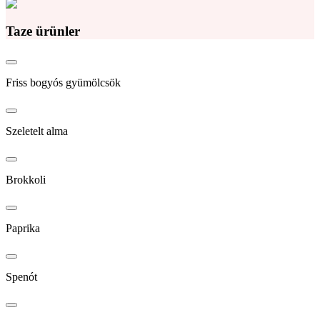
Taze ürünler
Friss bogyós gyümölcsök
Szeletelt alma
Brokkoli
Paprika
Spenót