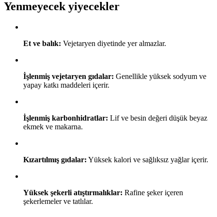
Yenmeyecek yiyecekler
Et ve balık:
Vejetaryen diyetinde yer almazlar.
İşlenmiş vejetaryen gıdalar:
Genellikle yüksek sodyum ve
yapay katkı maddeleri içerir.
İşlenmiş karbonhidratlar:
Lif ve besin değeri düşük beyaz
ekmek ve makarna.
Kızartılmış gıdalar:
Yüksek kalori ve sağlıksız yağlar içerir.
Yüksek şekerli atıştırmalıklar:
Rafine şeker içeren
şekerlemeler ve tatlılar.