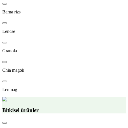
Barna rizs
Lencse
Granola
Chia magok
Lenmag
Bitkisel ürünler