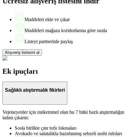
Ücretsiz alışveriş listesini indir
Maddeleri ekle ve çıkar
Maddeleri mağaza koridorlarına göre sırala
Listeyi partnerinle paylaş
Alışveriş listesini al
Ek ipuçları
Sağlıklı atıştırmalık fikirleri
Vejetaryenler için mükemmel olan bu 7 bitki bazlı atıştırmalığın
tadını çıkarın:
Sosla birlikte çıtır tofu lokmaları
Avokado ve salatalıkla hazırlanmış sebzeli sushi ruloları