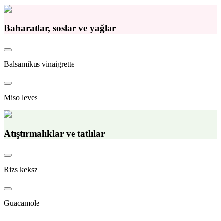
Baharatlar, soslar ve yağlar
Balsamikus vinaigrette
Miso leves
Atıştırmalıklar ve tatlılar
Rizs keksz
Guacamole