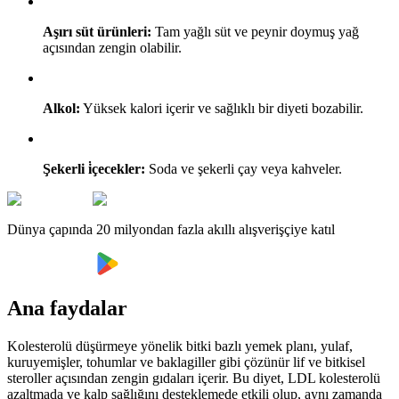
Aşırı süt ürünleri:
Tam yağlı süt ve peynir doymuş yağ
açısından zengin olabilir.
Alkol:
Yüksek kalori içerir ve sağlıklı bir diyeti bozabilir.
Şekerli i̇çecekler:
Soda ve şekerli çay veya kahveler.
Dünya çapında 20 milyondan fazla akıllı alışverişçiye katıl
Ana faydalar
Kolesterolü düşürmeye yönelik bitki bazlı yemek planı, yulaf,
kuruyemişler, tohumlar ve baklagiller gibi çözünür lif ve bitkisel
steroller açısından zengin gıdaları içerir. Bu diyet, LDL kolesterolü
azaltmada ve kalp sağlığını desteklemede etkili olup, aynı zamanda