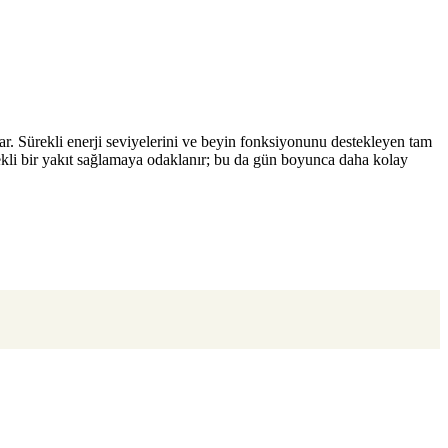
r. Sürekli enerji seviyelerini ve beyin fonksiyonunu destekleyen tam
ürekli bir yakıt sağlamaya odaklanır; bu da gün boyunca daha kolay