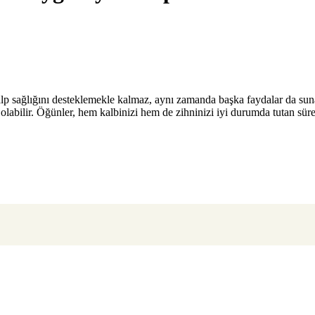
lp sağlığını desteklemekle kalmaz, aynı zamanda başka faydalar da suna
cı olabilir. Öğünler, hem kalbinizi hem de zihninizi iyi durumda tutan s