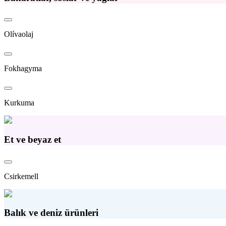
Olívaolaj
Fokhagyma
Kurkuma
Et ve beyaz et
Csirkemell
Balık ve deniz ürünleri