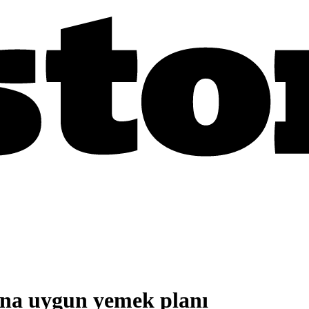
ğına uygun yemek planı