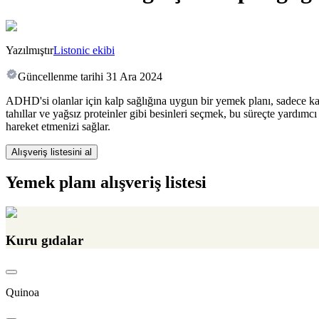
Yazılmıştır
Listonic ekibi
Güncellenme tarihi
31 Ara 2024
ADHD'si olanlar için kalp sağlığına uygun bir yemek planı, sadece ka
tahıllar ve yağsız proteinler gibi besinleri seçmek, bu süreçte yardım
hareket etmenizi sağlar.
Alışveriş listesini al
Yemek planı alışveriş listesi
Kuru gıdalar
Quinoa