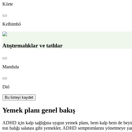
Körte
Kelbimbó
Atıştırmalıklar ve tatlılar
Mandula
Dió
Bu listeyi kaydet
Yemek planı genel bakış
ADHD için kalp sağlığına uygun yemek planı, hem kalp hem de beyin sağl
ton balığı salatası gibi yemekler, ADHD semptomlarını yönetmeye yard