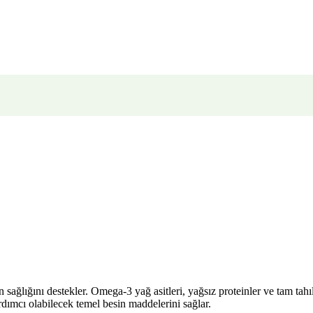
ığını destekler. Omega-3 yağ asitleri, yağsız proteinler ve tam tahıllar
ımcı olabilecek temel besin maddelerini sağlar.