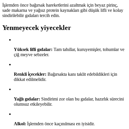
İşlemden önce bağırsak hareketlerini azaltmak için beyaz pirinç,
sade makarna ve yağsız protein kaynakları gibi düşük lifli ve kolay
sindirilebilir gıdaları tercih edin.
Yenmeyecek yiyecekler
Yüksek lifli gıdalar:
Tam tahıllar, kuruyemişler, tohumlar ve
çiğ meyve sebzeler.
Renkli i̇çecekler:
Bağırsakta kanı taklit edebildikleri için
dikkat edilmelidir.
Yağlı gıdalar:
Sindirimi zor olan bu gıdalar, hazırlık sürecini
olumsuz etkileyebilir.
Alkol:
İşlemden önce kaçınılması en iyisidir.