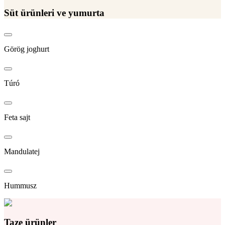
Süt ürünleri ve yumurta
Görög joghurt
Túró
Feta sajt
Mandulatej
Hummusz
Taze ürünler