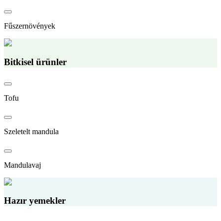
Fűszernövények
Bitkisel ürünler
Tofu
Szeletelt mandula
Mandulavaj
Hazır yemekler