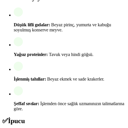
Düşük lifli gıdalar:
Beyaz pirinç, yumurta ve kabuğu
soyulmuş konserve meyve.
Yağsız proteinler:
Tavuk veya hindi göğsü.
İşlenmiş tahıllar:
Beyaz ekmek ve sade krakerler.
Şeffaf sıvılar:
İşlemden önce sağlık uzmanınızın talimatlarına
göre.
✅
İpucu