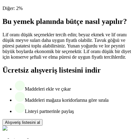
Diğer
:
2
%
Bu yemek planında bütçe nasıl yapılır?
Lif oranı düşük seçenekler tercih edin; beyaz ekmek ve lif oranı
düşük meyve suları daha uygun fiyatlı olabilir. Tavuk göğsü ve
püresi patatesi toplu alabilirsiniz. Yunan yoğurdu ve lor peyniri
büyük boylarda ekonomik bir seçenektir. Lif oranı düşük bir diyet
için konserve şeftali ve elma püresi de uygun fiyatlı tercihlerdir.
Ücretsiz alışveriş listesini indir
Maddeleri ekle ve çıkar
Maddeleri mağaza koridorlarına göre sırala
Listeyi partnerinle paylaş
Alışveriş listesini al