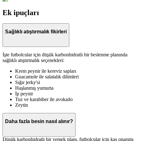
Ek ipuçları
Sağlıklı atıştırmalık fikirleri
İşte futbolcular için düşük karbonhidratlı bir beslenme planında
sağlıklı atıştırmalık seçenekleri:
Krem peynir ile kereviz sapları
Guacamole ile salatalık dilimleri
Sığır jerky'si
Haşlanmış yumurta
İp peynir
Tuz ve karabiber ile avokado
Zeytin
Daha fazla besin nasıl alınır?
Düşük karbonhidratlı bir yemek planı, futbolcular için kas onarımı