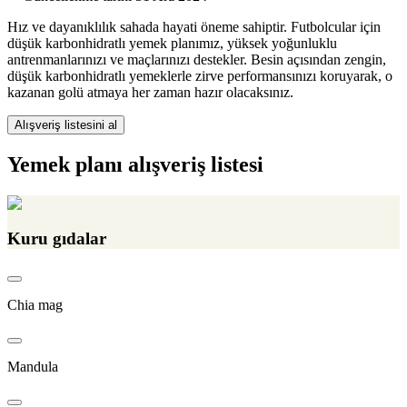
Hız ve dayanıklılık sahada hayati öneme sahiptir. Futbolcular için
düşük karbonhidratlı yemek planımız, yüksek yoğunluklu
antrenmanlarınızı ve maçlarınızı destekler. Besin açısından zengin,
düşük karbonhidratlı yemeklerle zirve performansınızı koruyarak, o
kazanan golü atmaya her zaman hazır olacaksınız.
Alışveriş listesini al
Yemek planı alışveriş listesi
Kuru gıdalar
Chia mag
Mandula