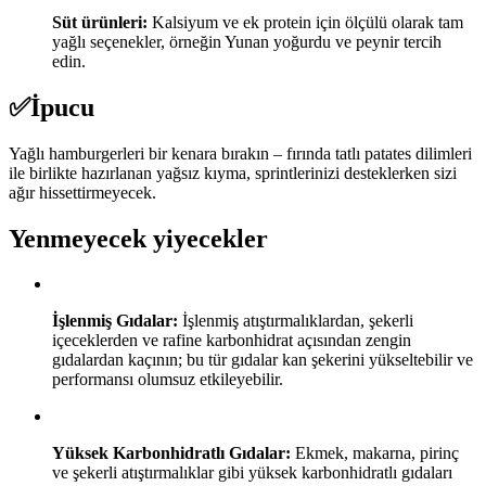
Süt ürünleri:
Kalsiyum ve ek protein için ölçülü olarak tam
yağlı seçenekler, örneğin Yunan yoğurdu ve peynir tercih
edin.
✅
İpucu
Yağlı hamburgerleri bir kenara bırakın – fırında tatlı patates dilimleri
ile birlikte hazırlanan yağsız kıyma, sprintlerinizi desteklerken sizi
ağır hissettirmeyecek.
Yenmeyecek yiyecekler
İşlenmiş Gıdalar:
İşlenmiş atıştırmalıklardan, şekerli
içeceklerden ve rafine karbonhidrat açısından zengin
gıdalardan kaçının; bu tür gıdalar kan şekerini yükseltebilir ve
performansı olumsuz etkileyebilir.
Yüksek Karbonhidratlı Gıdalar:
Ekmek, makarna, pirinç
ve şekerli atıştırmalıklar gibi yüksek karbonhidratlı gıdaları