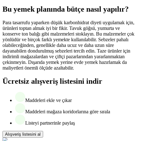
Bu yemek planında bütçe nasıl yapılır?
Para tasarrufu yaparken düşük karbonhidrat diyeti uygulamak için,
ürünleri toptan almak iyi bir fikir. Tavuk göğsü, yumurta ve
konserve ton balığı gibi malzemeleri stoklayın. Bu malzemeler çok
yönlüdür ve birçok farklı yemekte kullanılabilir. Sebzeler pahalı
olabileceğinden, genellikle daha ucuz ve daha uzun süre
dayanabilen dondurulmuş sebzeleri tercih edin. Taze ürünler için
indirimli mağazalardan ve çiftçi pazarlarından yararlanmaktan
çekinmeyin. Dışarıda yemek yerine evde yemek hazırlamak da
maliyetleri önemli ölçüde azaltabilir.
Ücretsiz alışveriş listesini indir
Maddeleri ekle ve çıkar
Maddeleri mağaza koridorlarına göre sırala
Listeyi partnerinle paylaş
Alışveriş listesini al