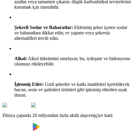
azaltın veya tamamen çıkarın; düşük karbonhidrat seviyelerini
korumak için önemlidir.
Şekerli Soslar ve Baharatlar:
Eklenmiş şeker içeren soslar
ve baharatlara dikkat edin; ev yapımı veya şekersiz
alternatifleri tercih edin.
Alkol:
Alkol tüketimini sınırlayın; bu, iyileşme ve hidrasyonu
olumsuz etkileyebilir.
İşlenmiş Etler:
Gizli şekerler ve katkı maddeleri içerebilecek
bacon, sosis ve şarküteri ürünleri gibi işlenmiş etlerden uzak
durun.
Dünya çapında 20 milyondan fazla akıllı alışverişçiye katıl