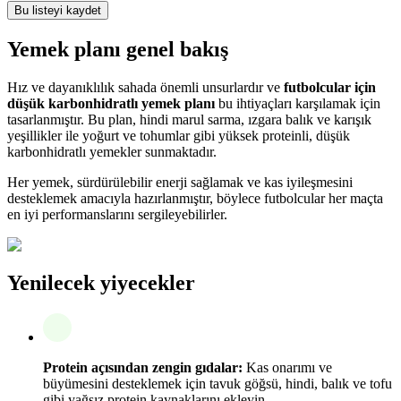
Bu listeyi kaydet
Yemek planı genel bakış
Hız ve dayanıklılık sahada önemli unsurlardır ve
futbolcular için
düşük karbonhidratlı yemek planı
bu ihtiyaçları karşılamak için
tasarlanmıştır. Bu plan, hindi marul sarma, ızgara balık ve karışık
yeşillikler ile yoğurt ve tohumlar gibi yüksek proteinli, düşük
karbonhidratlı yemekler sunmaktadır.
Her yemek, sürdürülebilir enerji sağlamak ve kas iyileşmesini
desteklemek amacıyla hazırlanmıştır, böylece futbolcular her maçta
en iyi performanslarını sergileyebilirler.
Yenilecek yiyecekler
Protein açısından zengin gıdalar:
Kas onarımı ve
büyümesini desteklemek için tavuk göğsü, hindi, balık ve tofu
gibi yağsız protein kaynaklarını ekleyin.