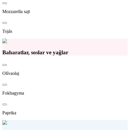
Mozzarella sajt
Tojás
Baharatlar, soslar ve yağlar
Olívaolaj
Fokhagyma
Paprika