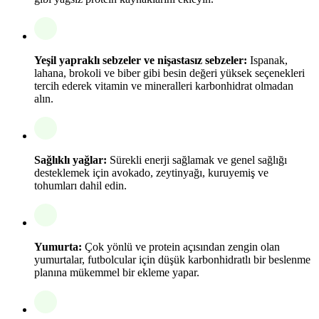
Yeşil yapraklı sebzeler ve nişastasız sebzeler:
Ispanak,
lahana, brokoli ve biber gibi besin değeri yüksek seçenekleri
tercih ederek vitamin ve mineralleri karbonhidrat olmadan
alın.
Sağlıklı yağlar:
Sürekli enerji sağlamak ve genel sağlığı
desteklemek için avokado, zeytinyağı, kuruyemiş ve
tohumları dahil edin.
Yumurta:
Çok yönlü ve protein açısından zengin olan
yumurtalar, futbolcular için düşük karbonhidratlı bir beslenme
planına mükemmel bir ekleme yapar.