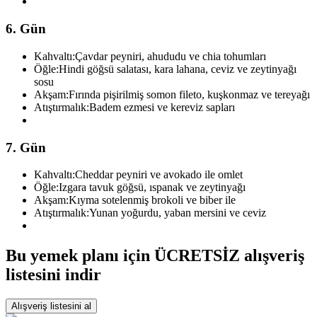
6. Gün
Kahvaltı:
Çavdar peyniri, ahududu ve chia tohumları
Öğle:
Hindi göğsü salatası, kara lahana, ceviz ve zeytinyağı
sosu
Akşam:
Fırında pişirilmiş somon fileto, kuşkonmaz ve tereyağı
Atıştırmalık:
Badem ezmesi ve kereviz sapları
7. Gün
Kahvaltı:
Cheddar peyniri ve avokado ile omlet
Öğle:
Izgara tavuk göğsü, ıspanak ve zeytinyağı
Akşam:
Kıyma sotelenmiş brokoli ve biber ile
Atıştırmalık:
Yunan yoğurdu, yaban mersini ve ceviz
Bu yemek planı için ÜCRETSİZ alışveriş
listesini indir
Alışveriş listesini al