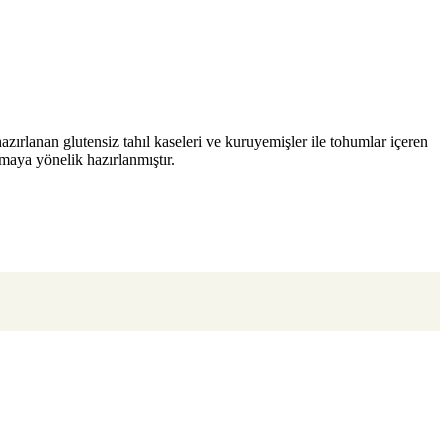
hazırlanan glutensiz tahıl kaseleri ve kuruyemişler ile tohumlar içeren
amaya yönelik hazırlanmıştır.