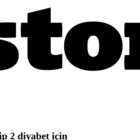
p 2 diyabet için