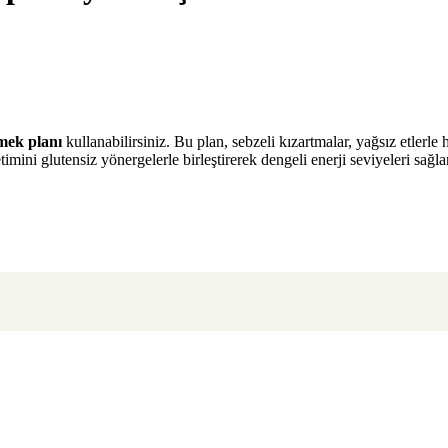
mek planı
kullanabilirsiniz. Bu plan, sebzeli kızartmalar, yağsız etlerle 
imini glutensiz yönergelerle birleştirerek dengeli enerji seviyeleri sağl