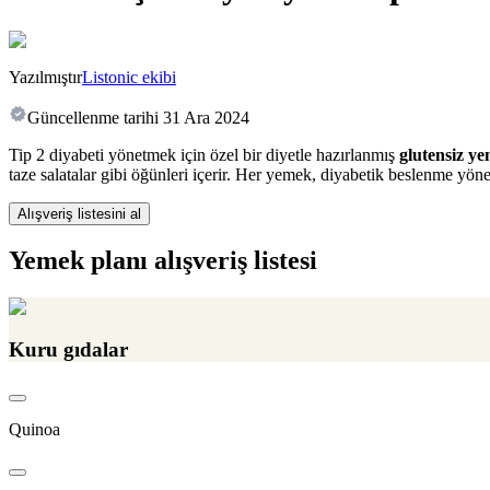
Yazılmıştır
Listonic ekibi
Güncellenme tarihi
31 Ara 2024
Tip 2 diyabeti yönetmek için özel bir diyetle hazırlanmış
glutensiz ye
taze salatalar gibi öğünleri içerir. Her yemek, diyabetik beslenme yönet
Alışveriş listesini al
Yemek planı alışveriş listesi
Kuru gıdalar
Quinoa