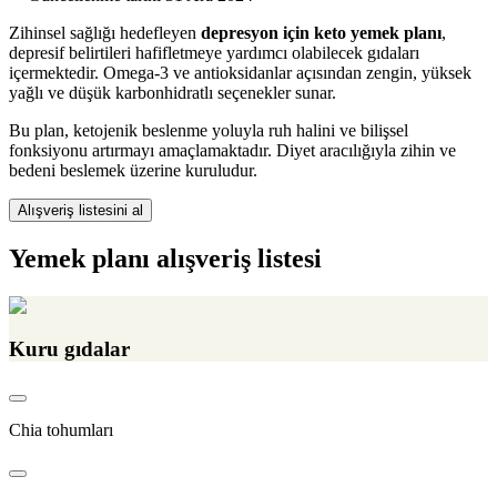
Zihinsel sağlığı hedefleyen
depresyon için keto yemek planı
,
depresif belirtileri hafifletmeye yardımcı olabilecek gıdaları
içermektedir. Omega-3 ve antioksidanlar açısından zengin, yüksek
yağlı ve düşük karbonhidratlı seçenekler sunar.
Bu plan, ketojenik beslenme yoluyla ruh halini ve bilişsel
fonksiyonu artırmayı amaçlamaktadır. Diyet aracılığıyla zihin ve
bedeni beslemek üzerine kuruludur.
Alışveriş listesini al
Yemek planı alışveriş listesi
Kuru gıdalar
Chia tohumları