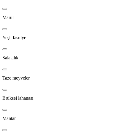
Marul
Yeşil fasulye
Salatalık
Taze meyveler
Brüksel lahanası
Mantar