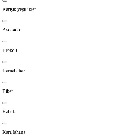
Karışık yeşillikler
Avokado
Brokoli
Karnabahar
Biber
Kabak
Kara lahana