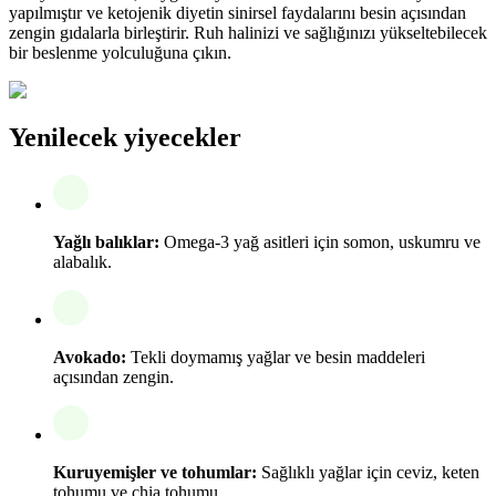
yapılmıştır ve ketojenik diyetin sinirsel faydalarını besin açısından
zengin gıdalarla birleştirir. Ruh halinizi ve sağlığınızı yükseltebilecek
bir beslenme yolculuğuna çıkın.
Yenilecek yiyecekler
Yağlı balıklar:
Omega-3 yağ asitleri için somon, uskumru ve
alabalık.
Avokado:
Tekli doymamış yağlar ve besin maddeleri
açısından zengin.
Kuruyemişler ve tohumlar:
Sağlıklı yağlar için ceviz, keten
tohumu ve chia tohumu.