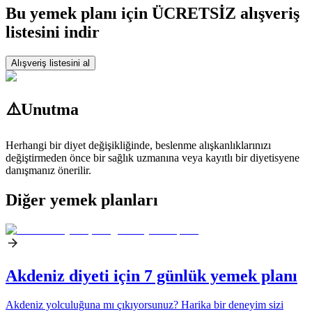
Bu yemek planı için ÜCRETSİZ alışveriş
listesini indir
Alışveriş listesini al
⚠️
Unutma
Herhangi bir diyet değişikliğinde, beslenme alışkanlıklarınızı
değiştirmeden önce bir sağlık uzmanına veya kayıtlı bir diyetisyene
danışmanız önerilir.
Diğer yemek planları
Akdeniz diyeti için 7 günlük yemek planı
Akdeniz yolculuğuna mı çıkıyorsunuz? Harika bir deneyim sizi