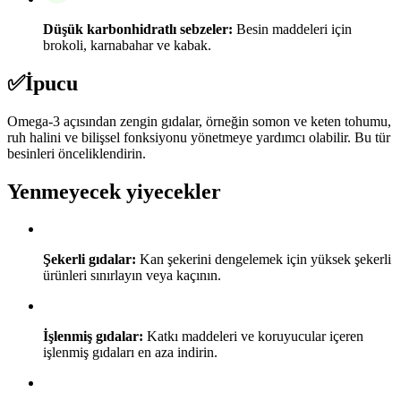
Düşük karbonhidratlı sebzeler:
Besin maddeleri için
brokoli, karnabahar ve kabak.
✅
İpucu
Omega-3 açısından zengin gıdalar, örneğin somon ve keten tohumu,
ruh halini ve bilişsel fonksiyonu yönetmeye yardımcı olabilir. Bu tür
besinleri önceliklendirin.
Yenmeyecek yiyecekler
Şekerli gıdalar:
Kan şekerini dengelemek için yüksek şekerli
ürünleri sınırlayın veya kaçının.
İşlenmiş gıdalar:
Katkı maddeleri ve koruyucular içeren
işlenmiş gıdaları en aza indirin.