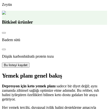
Zeytin
Bitkisel ürünler
Badem sütü
Düşük karbonhidratlı protein tozu
Bu listeyi kaydet
Yemek planı genel bakış
Depresyon için keto yemek planı
sadece bir diyet değil; aynı
zamanda zihinsel sağlığı optimize etme adımıdır. Bu rehber, ruh
halini iyileştiren özellikleri bilinen keto dostu gıdaları bir araya
getiriyor.
Her yemek tercihi, duygusal iyilik halini destekleme amacıyla