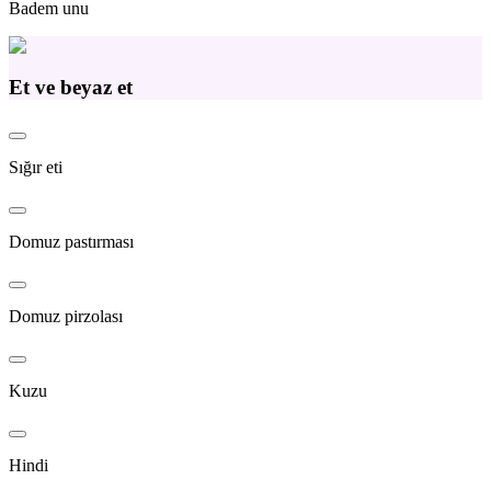
Badem unu
Et ve beyaz et
Sığır eti
Domuz pastırması
Domuz pirzolası
Kuzu
Hindi