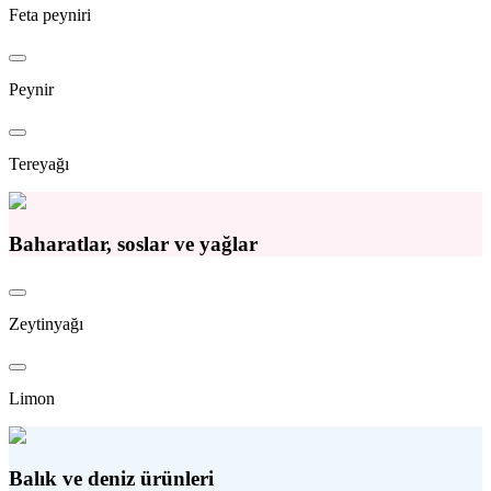
Feta peyniri
Peynir
Tereyağı
Baharatlar, soslar ve yağlar
Zeytinyağı
Limon
Balık ve deniz ürünleri