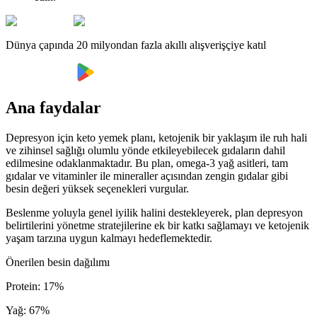
Dünya çapında 20 milyondan fazla akıllı alışverişçiye katıl
Ana faydalar
Depresyon için keto yemek planı, ketojenik bir yaklaşım ile ruh hali
ve zihinsel sağlığı olumlu yönde etkileyebilecek gıdaların dahil
edilmesine odaklanmaktadır. Bu plan, omega-3 yağ asitleri, tam
gıdalar ve vitaminler ile mineraller açısından zengin gıdalar gibi
besin değeri yüksek seçenekleri vurgular.
Beslenme yoluyla genel iyilik halini destekleyerek, plan depresyon
belirtilerini yönetme stratejilerine ek bir katkı sağlamayı ve ketojenik
yaşam tarzına uygun kalmayı hedeflemektedir.
Önerilen besin dağılımı
Protein
:
17
%
Yağ
:
67
%