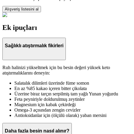
Alışveriş listesini al
Ek ipuçları
Sağlıklı atıştırmalık fikirleri
Ruh halinizi yükseltmek için bu besin değeri yüksek keto
atıştırmalıklarını deneyin:
Salatalık dilimleri üzerinde füme somon
En az %85 kakao içeren bitter çikolata
Üzerine biraz tarçın serpilmiş tam yağlı Yunan yoğurdu
Feta peyniriyle doldurulmuş zeytinler
Magnesium için kabak çekirdeği
Omega-3 açısından zengin cevizler
Antioksidanlar için (ölçülü olarak) yaban mersini
Daha fazla besin nasıl alınır?