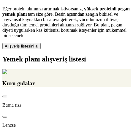
Eğer protein alımınızı artırmak istiyorsanız,
yüksek proteinli pegan
yemek planı
tam size göre. Besin açısından zengin bitkisel ve
hayvansal kaynakları bir araya getirerek, vücudunuzun ihtiyaç
duyduğu tüm temel proteinleri almanızı sağlıyor. Bu plan, pegan
diyeti uygularken kas kütlenizi korumak isteyenler için mükemmel
bir seçenek.
Alışveriş listesini al
Yemek planı alışveriş listesi
Kuru gıdalar
Barna rizs
Lencse