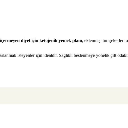
 içermeyen diyet için ketojenik yemek planı
, eklenmiş tüm şekerleri o
rlanmak isteyenler için idealdir. Sağlıklı beslenmeye yönelik çift odaklı