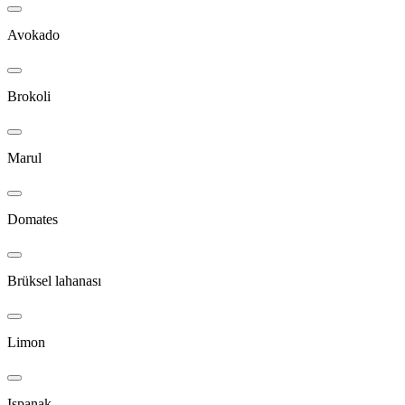
Avokado
Brokoli
Marul
Domates
Brüksel lahanası
Limon
Ispanak