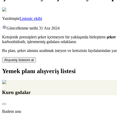
Yazılmıştır
Listonic ekibi
Güncellenme tarihi
31 Ara 2024
Ketojenik prensipleri şeker içermeyen bir yaklaşımla birleştiren
şeker
karbonhidratlı, işlenmemiş gıdalara odaklanır.
Bu plan, şeker alımını azaltmak isteyen ve ketozisin faydalarından yara
Alışveriş listesini al
Yemek planı alışveriş listesi
Kuru gıdalar
Badem unu