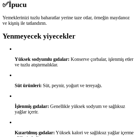
✅
İpucu
Yemeklerinizi tuzlu baharatlar yerine taze otlar, örneğin maydanoz
ve kişniş ile tatlandırın.
Yenmeyecek yiyecekler
Yüksek sodyumlu gıdalar:
Konserve çorbalar, işlenmiş etler
ve tuzlu atıştırmalıklar.
Süt ürünleri:
Süt, peynir, yoğurt ve tereyağı.
İşlenmiş gıdalar:
Genellikle yüksek sodyum ve sağlıksız
yağlar içerir.
Kızartılmış gıdalar:
Yüksek kalori ve sağlıksız yağlar içerme