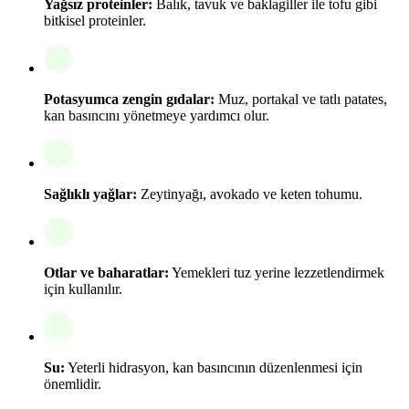
Yağsız proteinler:
Balık, tavuk ve baklagiller ile tofu gibi
bitkisel proteinler.
Potasyumca zengin gıdalar:
Muz, portakal ve tatlı patates,
kan basıncını yönetmeye yardımcı olur.
Sağlıklı yağlar:
Zeytinyağı, avokado ve keten tohumu.
Otlar ve baharatlar:
Yemekleri tuz yerine lezzetlendirmek
için kullanılır.
Su:
Yeterli hidrasyon, kan basıncının düzenlenmesi için
önemlidir.