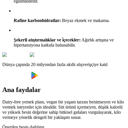
eğilimindedir.
Rafine karbonhidratlar:
Beyaz ekmek ve makarna.
Şekerli atıştırmalıklar ve i̇çecekler:
Ağırlık artışına ve
hipertansiyona katkıda bulunabilir.
Dünya çapında 20 milyondan fazla akıllı alışverişçiye katıl
Ana faydalar
Dairy-free yemek planı, vegan bir yaşam tarzını benimseyen ve kilo
vermek isteyenler için idealdir. Süt ürünü içermeyen, düşük kalorili
ve yüksek besin değerine sahip bitkisel gıdaları vurgulayarak, kilo
vermeye yönelik dengeli bir yaklaşım sunar.
Önerilen besin dağılımı