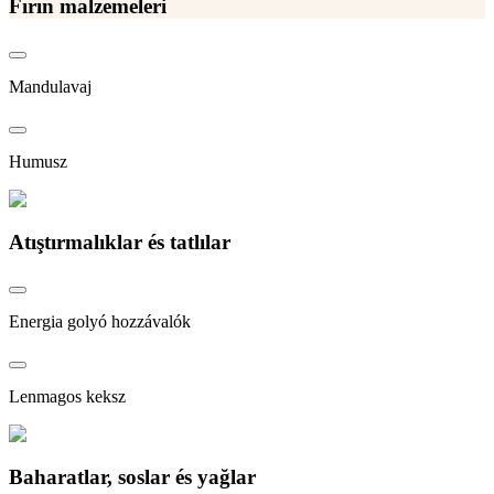
Fırın malzemeleri
Mandulavaj
Humusz
Atıştırmalıklar és tatlılar
Energia golyó hozzávalók
Lenmagos keksz
Baharatlar, soslar és yağlar