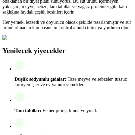
odaklanan bir diyet planı sunuyoruz. Bu süt ürünü içermeyen
yaklaşım, meyve, sebze, tam tahıllar ve yağsız proteinler gibi kalp
sağlığına faydalı çeşitli besinleri içerir.
Her yemek, lezzetli ve doyurucu olacak şekilde tasarlanmıştır ve süt
ürünü olmadan kan basıncını kontrol altında tutmaya yardımcı olur.
Yenilecek yiyecekler
Düşük sodyumlu gıdalar:
Taze meyve ve sebzeler, tuzsuz
kuruyemişler ve ev yapımı yemekler.
Tam tahıllar:
Esmer pirinç, kinoa ve yulaf.