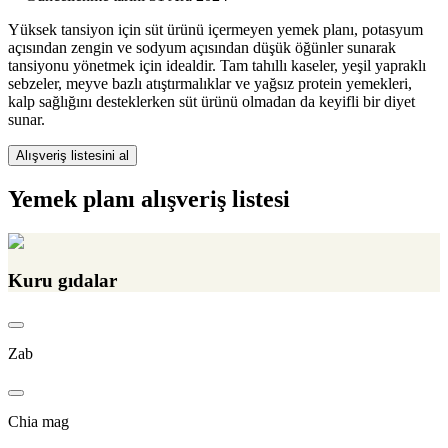
Yüksek tansiyon için süt ürünü içermeyen yemek planı, potasyum
açısından zengin ve sodyum açısından düşük öğünler sunarak
tansiyonu yönetmek için idealdir. Tam tahıllı kaseler, yeşil yapraklı
sebzeler, meyve bazlı atıştırmalıklar ve yağsız protein yemekleri,
kalp sağlığını desteklerken süt ürünü olmadan da keyifli bir diyet
sunar.
Alışveriş listesini al
Yemek planı alışveriş listesi
Kuru gıdalar
Zab
Chia mag