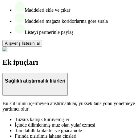
Maddeleri ekle ve çıkar
Maddeleri mağaza koridorlarına göre sırala
Listeyi partnerinle paylaş
Alışveriş listesini al
Ek ipuçları
Sağlıklı atıştırmalık fikirleri
Bu süt ürünü içermeyen atıştırmalıklar, yüksek tansiyonu yönetmeye
yardımcı olur:
Tuzsuz karışık kuruyemişler
İçinde dilimlenmiş muz olan yulaf ezmesi
Tam tahıllı krakerler ve guacamole
Fırında pişirilmiş lahana cipsleri