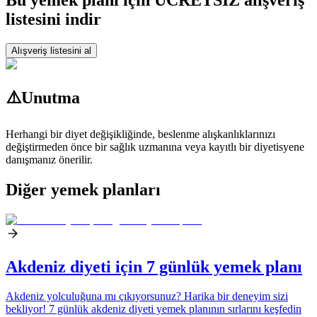
Bu yemek planı için ÜCRETSİZ alışveriş
listesini indir
Alışveriş listesini al
⚠️
Unutma
Herhangi bir diyet değişikliğinde, beslenme alışkanlıklarınızı
değiştirmeden önce bir sağlık uzmanına veya kayıtlı bir diyetisyene
danışmanız önerilir.
Diğer yemek planları
Akdeniz diyeti için 7 günlük yemek planı
Akdeniz yolculuğuna mı çıkıyorsunuz? Harika bir deneyim sizi
bekliyor! 7 günlük akdeniz diyeti yemek planının sırlarını keşfedin