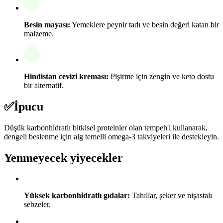
Besin mayası:
Yemeklere peynir tadı ve besin değeri katan bir
malzeme.
Hindistan cevizi kreması:
Pişirme için zengin ve keto dostu
bir alternatif.
✅
İpucu
Düşük karbonhidratlı bitkisel proteinler olan tempeh'i kullanarak,
dengeli beslenme için alg temelli omega-3 takviyeleri ile destekleyin.
Yenmeyecek yiyecekler
Yüksek karbonhidratlı gıdalar:
Tahıllar, şeker ve nişastalı
sebzeler.