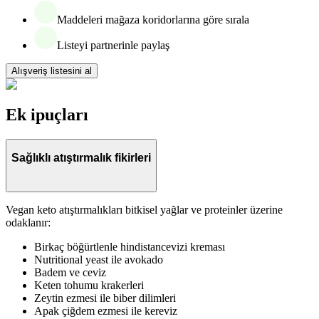
Maddeleri mağaza koridorlarına göre sırala
Listeyi partnerinle paylaş
Alışveriş listesini al
Ek ipuçları
Sağlıklı atıştırmalık fikirleri
Vegan keto atıştırmalıkları bitkisel yağlar ve proteinler üzerine
odaklanır:
Birkaç böğürtlenle hindistancevizi kreması
Nutritional yeast ile avokado
Badem ve ceviz
Keten tohumu krakerleri
Zeytin ezmesi ile biber dilimleri
Apak çiğdem ezmesi ile kereviz