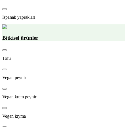
Ispanak yaprakları
Bitkisel ürünler
Tofu
Vegan peynir
Vegan krem peynir
Vegan kıyma