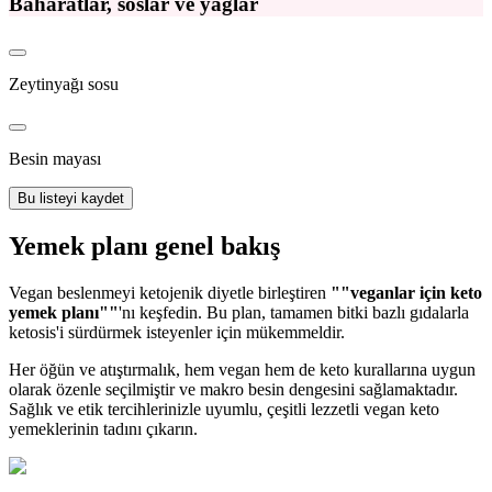
Baharatlar, soslar ve yağlar
Zeytinyağı sosu
Besin mayası
Bu listeyi kaydet
Yemek planı genel bakış
Vegan beslenmeyi ketojenik diyetle birleştiren
""veganlar için keto
yemek planı""
'nı keşfedin. Bu plan, tamamen bitki bazlı gıdalarla
ketosis'i sürdürmek isteyenler için mükemmeldir.
Her öğün ve atıştırmalık, hem vegan hem de keto kurallarına uygun
olarak özenle seçilmiştir ve makro besin dengesini sağlamaktadır.
Sağlık ve etik tercihlerinizle uyumlu, çeşitli lezzetli vegan keto
yemeklerinin tadını çıkarın.