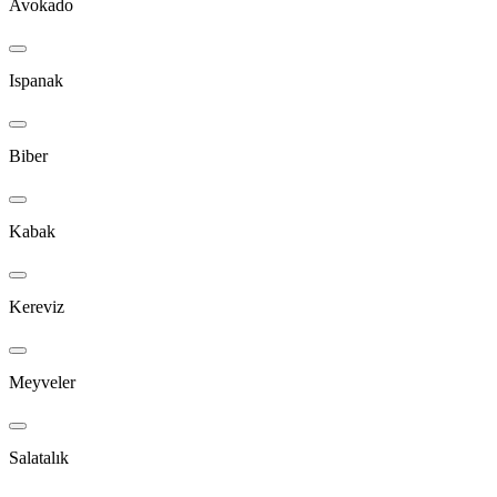
Avokado
Ispanak
Biber
Kabak
Kereviz
Meyveler
Salatalık