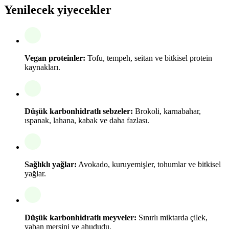
Yenilecek yiyecekler
Vegan proteinler:
Tofu, tempeh, seitan ve bitkisel protein
kaynakları.
Düşük karbonhidratlı sebzeler:
Brokoli, karnabahar,
ıspanak, lahana, kabak ve daha fazlası.
Sağlıklı yağlar:
Avokado, kuruyemişler, tohumlar ve bitkisel
yağlar.
Düşük karbonhidratlı meyveler:
Sınırlı miktarda çilek,
yaban mersini ve ahududu.