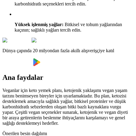
karbonhidratlı seçenekleri tercih edin.
Yüksek işlenmiş yağlar:
Bitkisel ve tohum yağlarından
kaçının; sağlıklı yağları tercih edin.
Dünya çapında 20 milyondan fazla akıllı alışverişçiye katıl
Ana faydalar
Veganlar için keto yemek planı, ketojenik yaklaşımı vegan yaşam
tarzını benimseyen bireyler için uyarlamaktadır. Bu plan, ketozisi
desteklemek amacıyla sağlıklı yağlar, bitkisel proteinler ve düşük
karbonhidratlı sebzelerden oluşan bitki bazlı kaynaklara vurgu
yapar. Çeşitli vegan seçenekler sunarak, ketojenik ve vegan diyeti
bir araya getirenlerin beslenme ihtiyaçlarını karşılamayı ve genel
sağlığı desteklemeyi hedefler.
Önerilen besin dağılımı