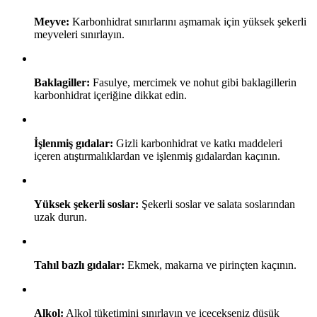
Meyve:
Karbonhidrat sınırlarını aşmamak için yüksek şekerli
meyveleri sınırlayın.
Baklagiller:
Fasulye, mercimek ve nohut gibi baklagillerin
karbonhidrat içeriğine dikkat edin.
İşlenmiş gıdalar:
Gizli karbonhidrat ve katkı maddeleri
içeren atıştırmalıklardan ve işlenmiş gıdalardan kaçının.
Yüksek şekerli soslar:
Şekerli soslar ve salata soslarından
uzak durun.
Tahıl bazlı gıdalar:
Ekmek, makarna ve pirinçten kaçının.
Alkol:
Alkol tüketimini sınırlayın ve içecekseniz düşük