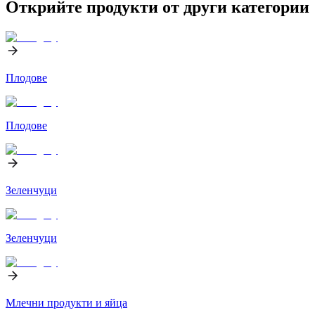
Открийте продукти от други категории
Плодове
Плодове
Зеленчуци
Зеленчуци
Млечни продукти и яйца