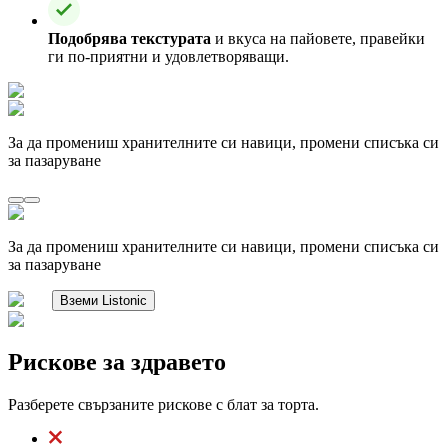
Подобрява текстурата
и вкуса на пайовете, правейки
ги по-приятни и удовлетворяващи.
За да промениш хранителните си навици, промени списъка си
за пазаруване
За да промениш хранителните си навици, промени списъка си
за пазаруване
Вземи Listonic
Рискове за здравето
Разберете свързаните рискове с блат за торта.