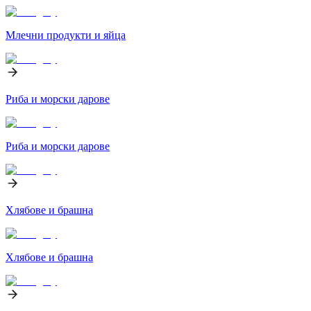
Млечни продукти и яйца
Риба и морски дарове
Риба и морски дарове
Хлябове и брашна
Хлябове и брашна