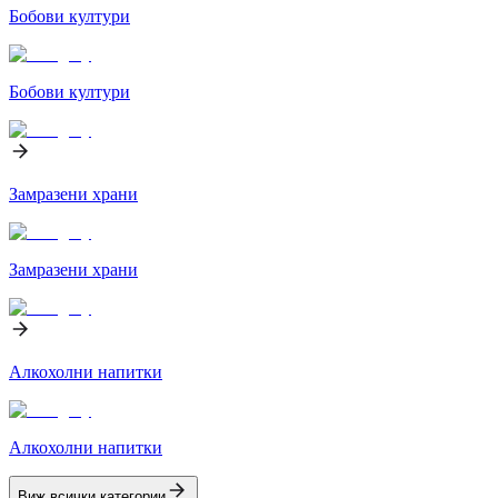
Бобови култури
Бобови култури
Замразени храни
Замразени храни
Алкохолни напитки
Алкохолни напитки
Виж всички категории