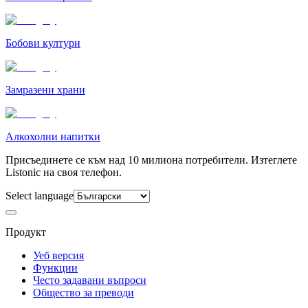
Бобови култури
Замразени храни
Алкохолни напитки
Присъединете се към над 10 милиона потребители. Изтеглете
Listonic на своя телефон.
Select language
Продукт
Уеб версия
Функции
Често задавани въпроси
Общество за преводи