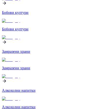
Бобови култури
Бобови култури
Замразени храни
Замразени храни
Алкохолни напитки
Алкохолни напитки