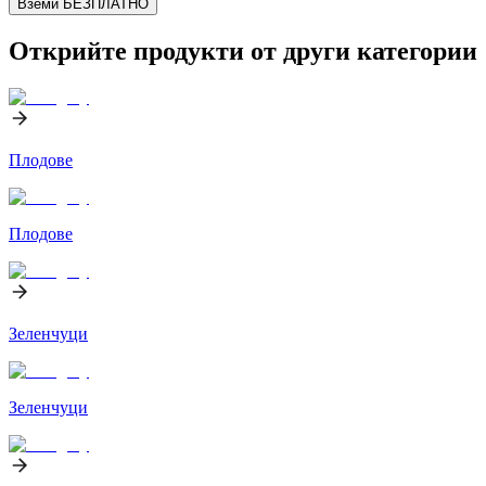
Вземи БЕЗПЛАТНО
Открийте продукти от други категории
Плодове
Плодове
Зеленчуци
Зеленчуци