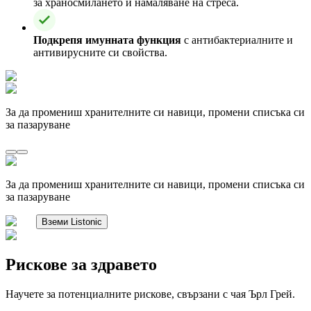
за храносмилането и намаляване на стреса.
Подкрепя имунната функция
с антибактериалните и
антивирусните си свойства.
За да промениш хранителните си навици, промени списъка си
за пазаруване
За да промениш хранителните си навици, промени списъка си
за пазаруване
Вземи Listonic
Рискове за здравето
Научете за потенциалните рискове, свързани с чая Ърл Грей.