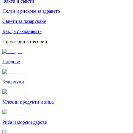
Факти и съвети
Ползи и рискове за здравето
Съвети за пазаруване
Как да съхранявате
Популярни категории
Плодове
Зеленчуци
Млечни продукти и яйца
Риба и морски дарове