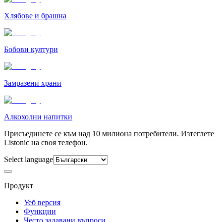
Хлябове и брашна
Бобови култури
Замразени храни
Алкохолни напитки
Присъединете се към над 10 милиона потребители. Изтеглете
Listonic на своя телефон.
Select language
Продукт
Уеб версия
Функции
Често задавани въпроси