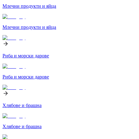
Млечни продукти и яйца
Млечни продукти и яйца
Риба и морски дарове
Риба и морски дарове
Хлябове и брашна
Хлябове и брашна