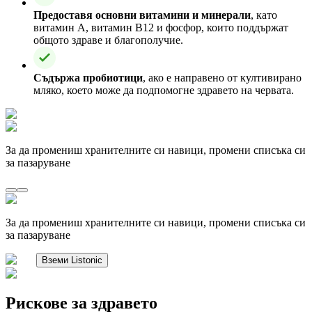
Предоставя основни витамини и минерали
, като
витамин А, витамин B12 и фосфор, които поддържат
общото здраве и благополучие.
Съдържа пробиотици
, ако е направено от култивирано
мляко, което може да подпомогне здравето на червата.
За да промениш хранителните си навици, промени списъка си
за пазаруване
За да промениш хранителните си навици, промени списъка си
за пазаруване
Вземи Listonic
Рискове за здравето