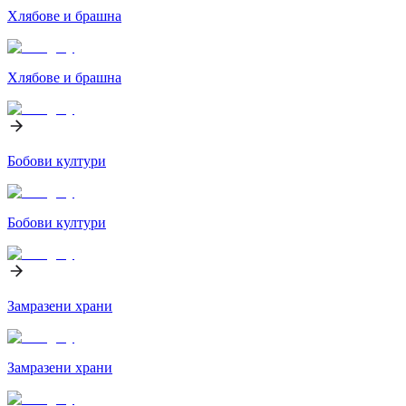
Хлябове и брашна
Хлябове и брашна
Бобови култури
Бобови култури
Замразени храни
Замразени храни