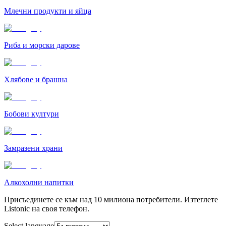
Млечни продукти и яйца
Риба и морски дарове
Хлябове и брашна
Бобови култури
Замразени храни
Алкохолни напитки
Присъединете се към над 10 милиона потребители. Изтеглете
Listonic на своя телефон.
Select language