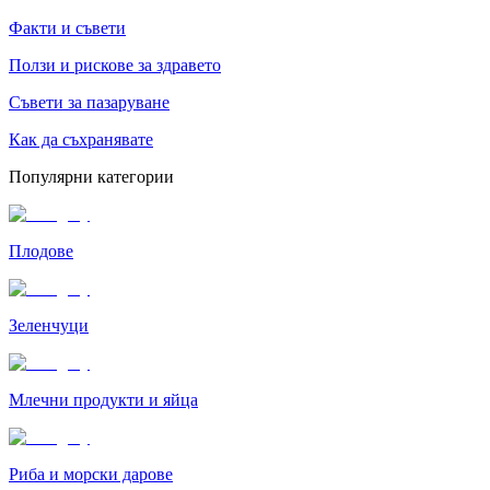
Факти и съвети
Ползи и рискове за здравето
Съвети за пазаруване
Как да съхранявате
Популярни категории
Плодове
Зеленчуци
Млечни продукти и яйца
Риба и морски дарове