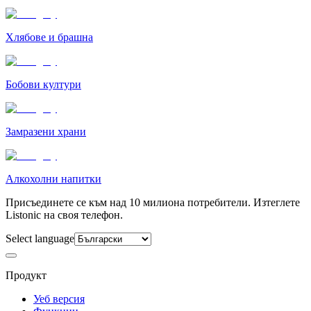
Хлябове и брашна
Бобови култури
Замразени храни
Алкохолни напитки
Присъединете се към над 10 милиона потребители. Изтеглете
Listonic на своя телефон.
Select language
Продукт
Уеб версия