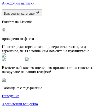
Алкохолни напитки
Виж всички категории
Екипът на Listonic
проверено от факти
Нашият редакторски екип провери тази статия, за да
гарантира, че тя е точна към момента на публикуване.
Вземете най-високо оцененото приложение за списък за
пазаруване на вашия телефон!
Таблица със съдържание
Въведение
Хранителни вещества