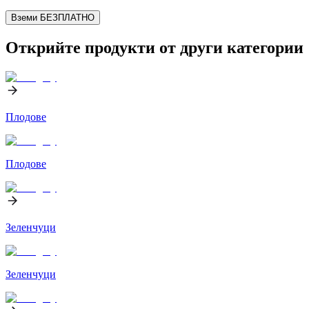
Вземи БЕЗПЛАТНО
Открийте продукти от други категории
Плодове
Плодове
Зеленчуци
Зеленчуци