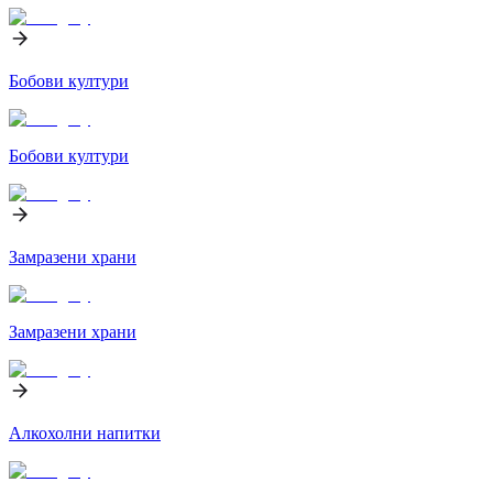
Бобови култури
Бобови култури
Замразени храни
Замразени храни
Алкохолни напитки