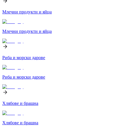
Млечни продукти и яйца
Млечни продукти и яйца
Риба и морски дарове
Риба и морски дарове
Хлябове и брашна
Хлябове и брашна