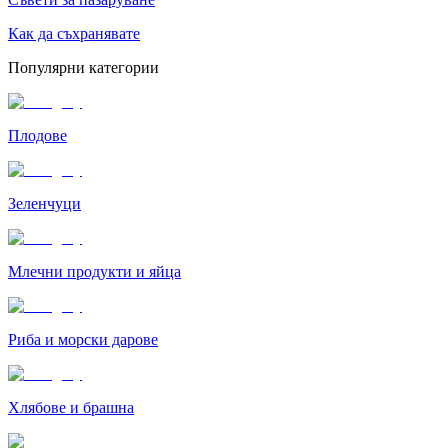
Как да съхранявате
Популярни категории
Плодове
Зеленчуци
Млечни продукти и яйца
Риба и морски дарове
Хлябове и брашна