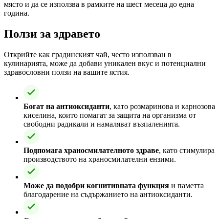
място и да се използва в рамките на шест месеца до една
година.
Ползи за здравето
Открийте как градинският чай, често използван в
кулинарията, може да добави уникален вкус и потенциални
здравословни ползи на вашите ястия.
Богат на антиоксиданти
, като розмаринова и карнозова
киселина, които помагат за защита на организма от
свободни радикали и намаляват възпаленията.
Подпомага храносмилателното здраве
, като стимулира
производството на храносмилателни ензими.
Може да подобри когнитивната функция
и паметта
благодарение на съдържанието на антиоксиданти.