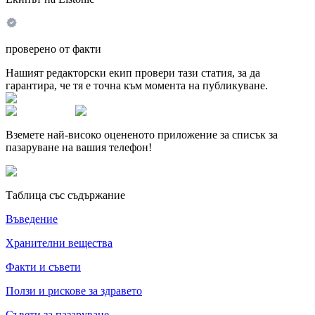
проверено от факти
Нашият редакторски екип провери тази статия, за да
гарантира, че тя е точна към момента на публикуване.
Вземете най-високо оцененото приложение за списък за
пазаруване на вашия телефон!
Таблица със съдържание
Въведение
Хранителни вещества
Факти и съвети
Ползи и рискове за здравето
Съвети за пазаруване