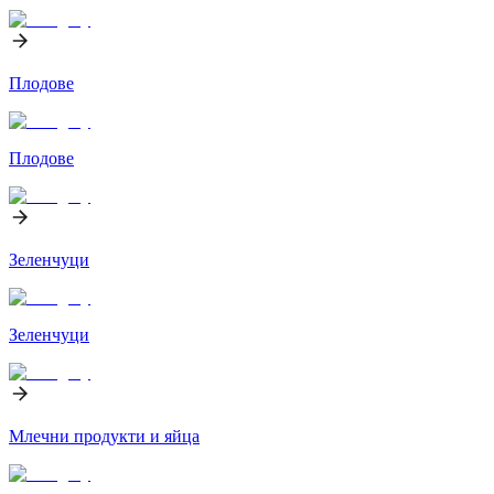
Плодове
Плодове
Зеленчуци
Зеленчуци
Млечни продукти и яйца