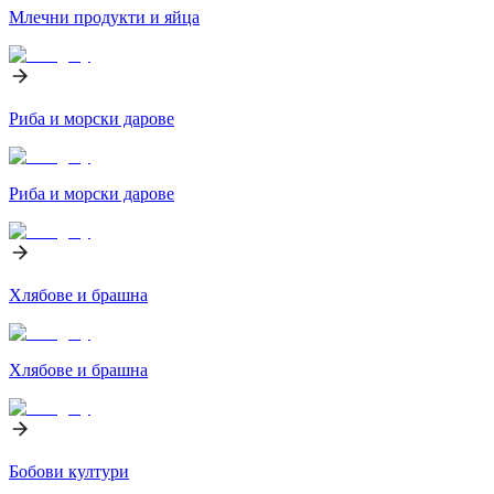
Млечни продукти и яйца
Риба и морски дарове
Риба и морски дарове
Хлябове и брашна
Хлябове и брашна
Бобови култури