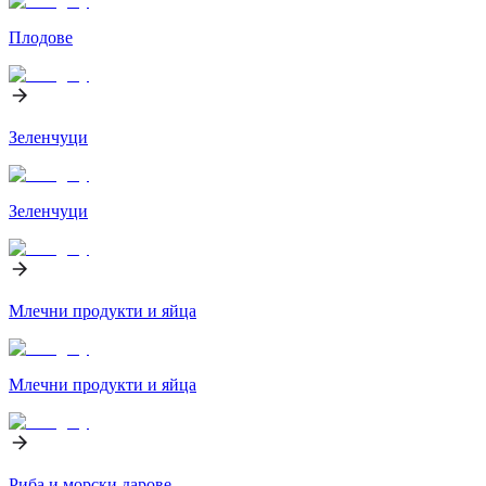
Плодове
Зеленчуци
Зеленчуци
Млечни продукти и яйца
Млечни продукти и яйца
Риба и морски дарове