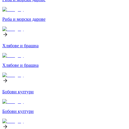
Риба и морски дарове
Хлябове и брашна
Хлябове и брашна
Бобови култури
Бобови култури