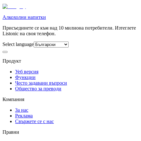
Алкохолни напитки
Присъединете се към над 10 милиона потребители. Изтеглете
Listonic на своя телефон.
Select language
Продукт
Уеб версия
Функции
Често задавани въпроси
Общество за преводи
Компания
За нас
Реклама
Свържете се с нас
Правни