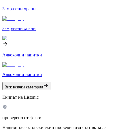
Замразени храни
Замразени храни
Алкохолни напитки
Алкохолни напитки
Виж всички категории
Екипът на Listonic
проверено от факти
Нашият редакторски екип провери тази статия, за да