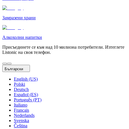
Замразени храни
Алкохолни напитки
Присъединете се към над 10 милиона потребители. Изтеглете
Listonic на своя телефон.
Български
English (US)
Polski
Deutsch
Español (ES)
Português (PT)
Italiano
Français
Nederlands
Svenska
Čeština