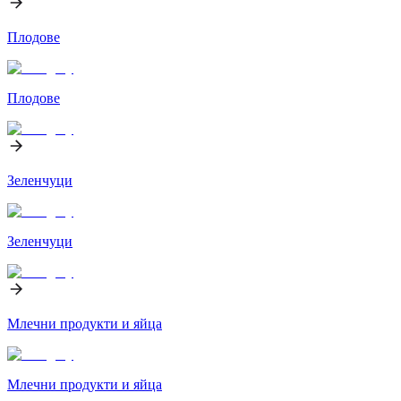
Плодове
Плодове
Зеленчуци
Зеленчуци
Млечни продукти и яйца
Млечни продукти и яйца