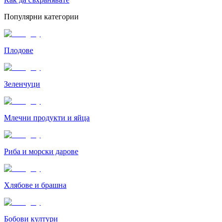
Популярни категории
Плодове
Зеленчуци
Млечни продукти и яйца
Риба и морски дарове
Хлябове и брашна
Бобови култури