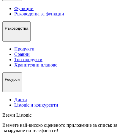
Функции
Ръководства за функции
Ръководства
Продукти
Сравни
Топ продукти
Хранителни планове
Ресурси
Диети
Listonic и конкуренти
Вземи Listonic
Вземете най-високо оцененото приложение за списък за
пазаруване на телефона си!