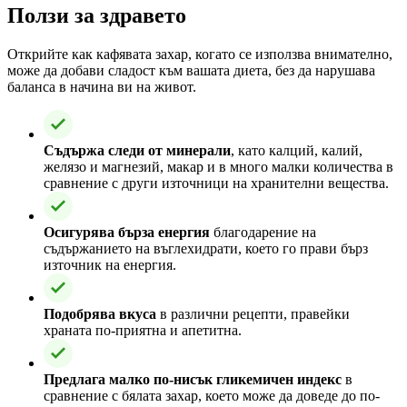
Ползи за здравето
Открийте как кафявата захар, когато се използва внимателно,
може да добави сладост към вашата диета, без да нарушава
баланса в начина ви на живот.
Съдържа следи от минерали
, като калций, калий,
желязо и магнезий, макар и в много малки количества в
сравнение с други източници на хранителни вещества.
Осигурява бърза енергия
благодарение на
съдържанието на въглехидрати, което го прави бърз
източник на енергия.
Подобрява вкуса
в различни рецепти, правейки
храната по-приятна и апетитна.
Предлага малко по-нисък гликемичен индекс
в
сравнение с бялата захар, което може да доведе до по-