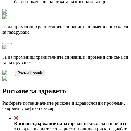
бавно покачване на нивата на кръвната захар.
За да промениш хранителните си навици, промени списъка си
за пазаруване
За да промениш хранителните си навици, промени списъка си
за пазаруване
Вземи Listonic
Рискове за здравето
Разберете потенциалните рискове и здравословни проблеми,
свързани с кафявата захар.
Високо съдържание на захар
, което може да допринесе
за наддаване на тегло, кариес и повишен риск от диабет