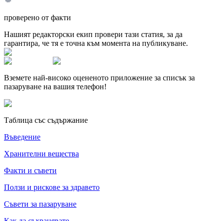
проверено от факти
Нашият редакторски екип провери тази статия, за да
гарантира, че тя е точна към момента на публикуване.
Вземете най-високо оцененото приложение за списък за
пазаруване на вашия телефон!
Таблица със съдържание
Въведение
Хранителни вещества
Факти и съвети
Ползи и рискове за здравето
Съвети за пазаруване
Как да съхранявате