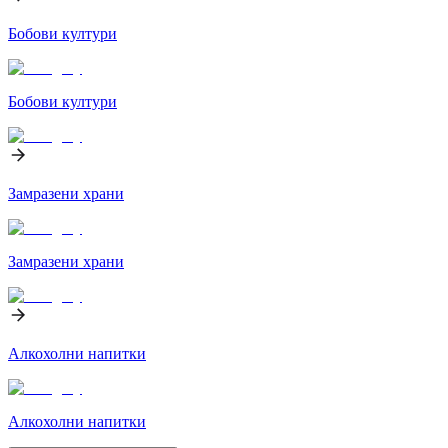
Бобови култури
Бобови култури
Замразени храни
Замразени храни
Алкохолни напитки
Алкохолни напитки