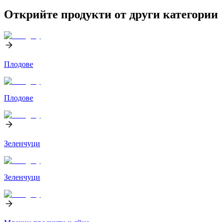
Открийте продукти от други категории
Плодове
Плодове
Зеленчуци
Зеленчуци