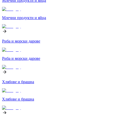
Млечни продукти и яйца
Млечни продукти и яйца
Риба и морски дарове
Риба и морски дарове
Хлябове и брашна
Хлябове и брашна