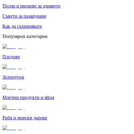
Ползи и рискове за здравето
Съвети за пазаруване
Как да съхранявате
Популярни категории
Плодове
Зеленчуци
Млечни продукти и яйца
Риба и морски дарове