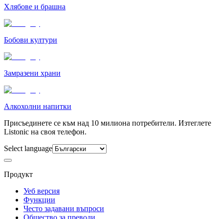
Хлябове и брашна
Бобови култури
Замразени храни
Алкохолни напитки
Присъединете се към над 10 милиона потребители. Изтеглете
Listonic на своя телефон.
Select language
Продукт
Уеб версия
Функции
Често задавани въпроси
Общество за преводи