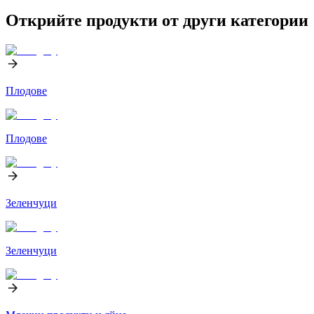
Открийте продукти от други категории
Плодове
Плодове
Зеленчуци
Зеленчуци