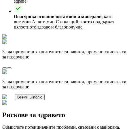
здраве.
Осигурява основни витамини и минерали
, като
витамин А, витамин С и калций, които поддържат
цялостното здраве и благополучие.
За да промениш хранителните си навици, промени списъка си
за пазаруване
За да промениш хранителните си навици, промени списъка си
за пазаруване
Вземи Listonic
Рискове за здравето
Обмислете потенциалните проблеми, свързани с майорана.