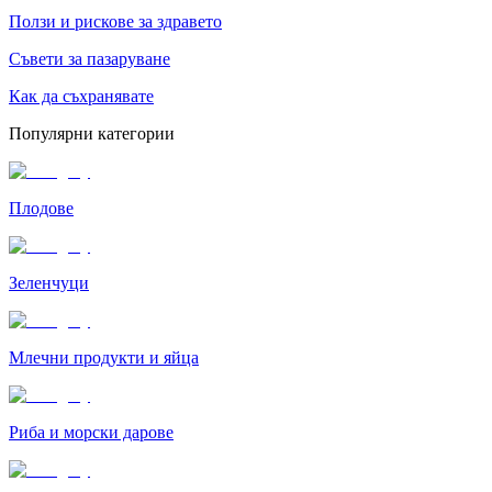
Ползи и рискове за здравето
Съвети за пазаруване
Как да съхранявате
Популярни категории
Плодове
Зеленчуци
Млечни продукти и яйца
Риба и морски дарове