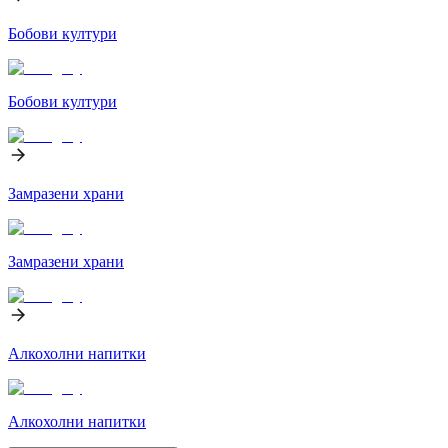
Бобови култури
Бобови култури
Замразени храни
Замразени храни
Алкохолни напитки
Алкохолни напитки