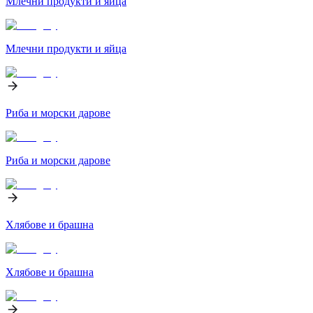
Млечни продукти и яйца
Млечни продукти и яйца
Риба и морски дарове
Риба и морски дарове
Хлябове и брашна
Хлябове и брашна