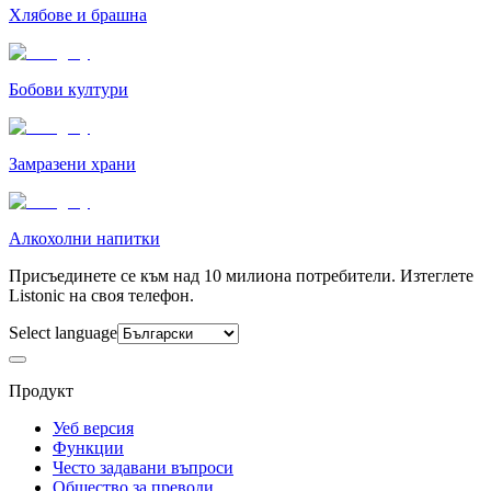
Хлябове и брашна
Бобови култури
Замразени храни
Алкохолни напитки
Присъединете се към над 10 милиона потребители. Изтеглете
Listonic на своя телефон.
Select language
Продукт
Уеб версия
Функции
Често задавани въпроси
Общество за преводи