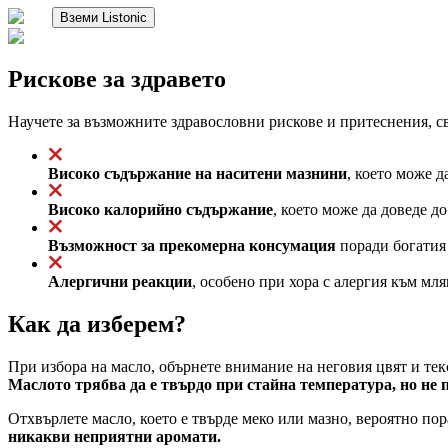
Вземи Listonic
Рискове за здравето
Научете за възможните здравословни рискове и притеснения, св
Високо съдържание на наситени мазнини
, което може 
Високо калорийно съдържание
, което може да доведе д
Възможност за прекомерна консумация
поради богатия 
Алергични реакции
, особено при хора с алергия към мл
Как да изберем?
При избора на масло, обърнете внимание на неговия цвят и текс
Маслото трябва да е твърдо при стайна температура, но не 
Отхвърлете масло, което е твърде меко или мазно, вероятно по
никакви неприятни аромати.