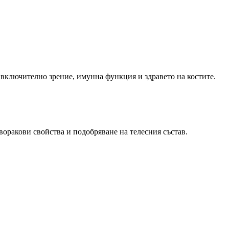
, включително зрение, имунна функция и здравето на костите.
иворакови свойства и подобряване на телесния състав.