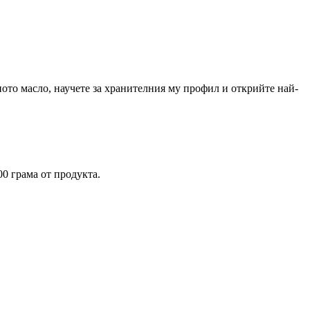
ното масло, научете за хранителния му профил и открийте най-
0 грама от продукта.