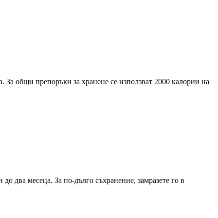
. За общи препоръки за хранене се използват 2000 калории на
до два месеца. За по-дълго съхранение, замразете го в