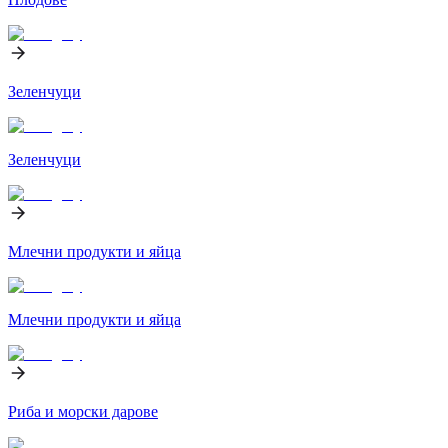
Зеленчуци
Зеленчуци
Млечни продукти и яйца
Млечни продукти и яйца
Риба и морски дарове