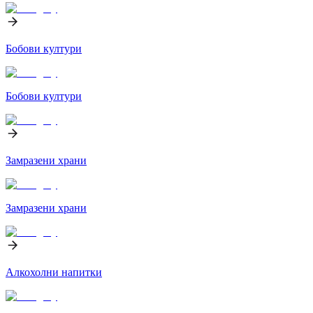
Бобови култури
Бобови култури
Замразени храни
Замразени храни
Алкохолни напитки