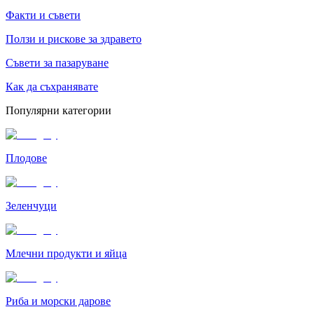
Факти и съвети
Ползи и рискове за здравето
Съвети за пазаруване
Как да съхранявате
Популярни категории
Плодове
Зеленчуци
Млечни продукти и яйца
Риба и морски дарове