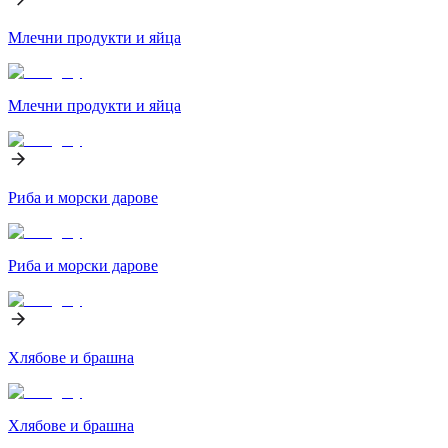
Млечни продукти и яйца
Млечни продукти и яйца
Риба и морски дарове
Риба и морски дарове
Хлябове и брашна
Хлябове и брашна