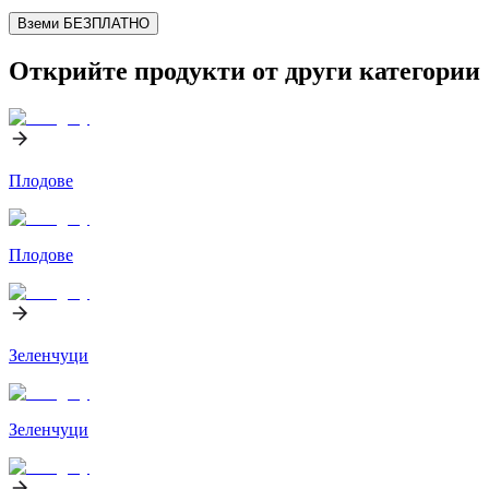
Вземи БЕЗПЛАТНО
Открийте продукти от други категории
Плодове
Плодове
Зеленчуци
Зеленчуци