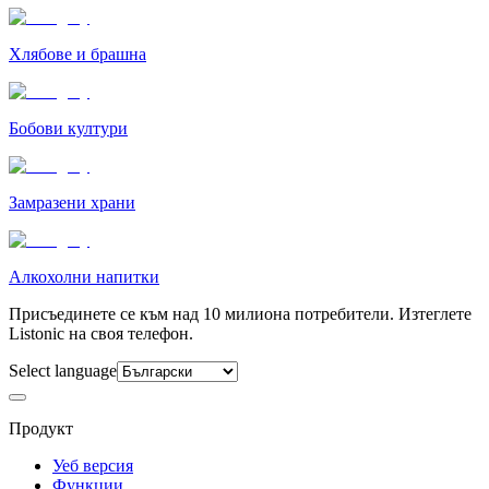
Хлябове и брашна
Бобови култури
Замразени храни
Алкохолни напитки
Присъединете се към над 10 милиона потребители. Изтеглете
Listonic на своя телефон.
Select language
Продукт
Уеб версия
Функции