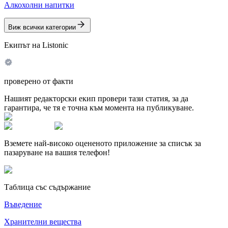
Алкохолни напитки
Виж всички категории
Екипът на Listonic
проверено от факти
Нашият редакторски екип провери тази статия, за да
гарантира, че тя е точна към момента на публикуване.
Вземете най-високо оцененото приложение за списък за
пазаруване на вашия телефон!
Таблица със съдържание
Въведение
Хранителни вещества