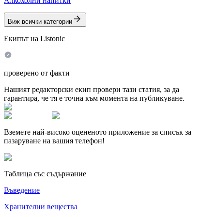
Алкохолни напитки
Виж всички категории
Екипът на Listonic
проверено от факти
Нашият редакторски екип провери тази статия, за да
гарантира, че тя е точна към момента на публикуване.
Вземете най-високо оцененото приложение за списък за
пазаруване на вашия телефон!
Таблица със съдържание
Въведение
Хранителни вещества