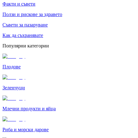
Факти и съвети
Ползи и рискове за здравето
Съвети за пазаруване
Как да съхранявате
Популярни категории
Плодове
Зеленчуци
Млечни продукти и яйца
Риба и морски дарове