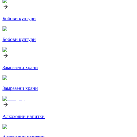
Бобови култури
Бобови култури
Замразени храни
Замразени храни
Алкохолни напитки