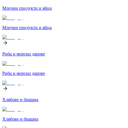
Млечни продукти и яйца
Млечни продукти и яйца
Риба и морски дарове
Риба и морски дарове
Хлябове и брашна
Хлябове и брашна