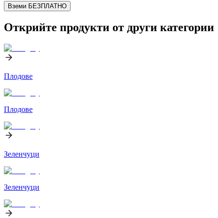
Вземи БЕЗПЛАТНО
Открийте продукти от други категории
Плодове
Плодове
Зеленчуци
Зеленчуци