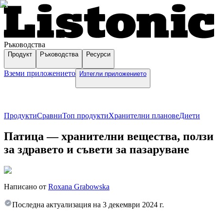
Ръководства
Продукт
Ръководства
Ресурси
Вземи приложението
Изтегли приложението
Продукти
Сравни
Топ продукти
Хранителни планове
Диети
Патица — хранителни вещества, ползи
за здравето и съвети за пазаруване
Написано от
Roxana Grabowska
Последна актуализация на
3 декември 2024 г.