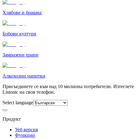
Хлябове и брашна
Бобови култури
Замразени храни
Алкохолни напитки
Присъединете се към над 10 милиона потребители. Изтеглете
Listonic на своя телефон.
Select language
Продукт
Уеб версия
Функции