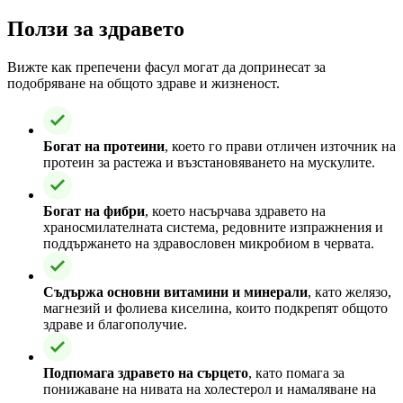
Ползи за здравето
Вижте как препечени фасул могат да допринесат за
подобряване на общото здраве и жизненост.
Богат на протеини
, което го прави отличен източник на
протеин за растежа и възстановяването на мускулите.
Богат на фибри
, което насърчава здравето на
храносмилателната система, редовните изпражнения и
поддържането на здравословен микробиом в червата.
Съдържа основни витамини и минерали
, като желязо,
магнезий и фолиева киселина, които подкрепят общото
здраве и благополучие.
Подпомага здравето на сърцето
, като помага за
понижаване на нивата на холестерол и намаляване на