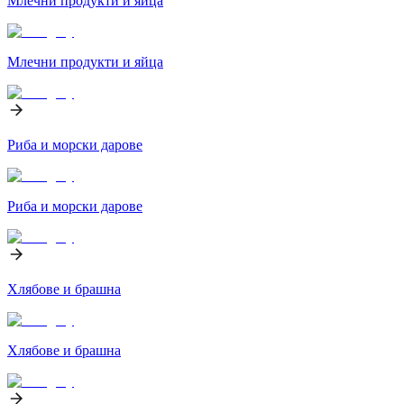
Млечни продукти и яйца
Млечни продукти и яйца
Риба и морски дарове
Риба и морски дарове
Хлябове и брашна
Хлябове и брашна