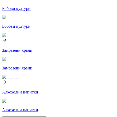
Бобови култури
Бобови култури
Замразени храни
Замразени храни
Алкохолни напитки
Алкохолни напитки