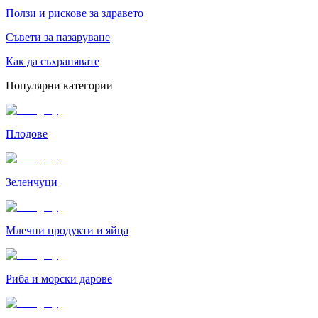
Ползи и рискове за здравето
Съвети за пазаруване
Как да съхранявате
Популярни категории
Плодове
Зеленчуци
Млечни продукти и яйца
Риба и морски дарове