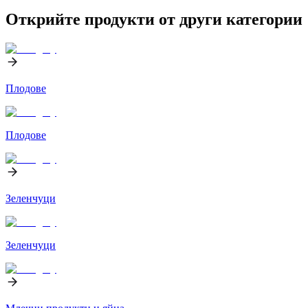
Открийте продукти от други категории
Плодове
Плодове
Зеленчуци
Зеленчуци