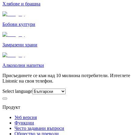
Хлябове и брашна
Бобови култури
Замразени храни
Алкохолни напитки
Присъединете се към над 10 милиона потребители. Изтеглете
Listonic на своя телефон.
Select language
Продукт
Уеб версия
Функции
Често задавани въпроси
Общество за преводи