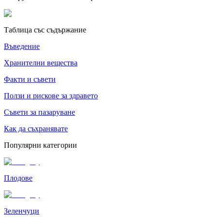
Таблица със съдържание
Въведение
Хранителни вещества
Факти и съвети
Ползи и рискове за здравето
Съвети за пазаруване
Как да съхранявате
Популярни категории
Плодове
Зеленчуци