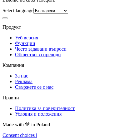
Select language
Продукт
Уеб версия
Функции
Често задавани въпроси
Общество за преводи
Компания
За нас
Реклама
Свържете се с нас
Правни
Политика за поверителност
Условия и положения
Made with
💚
in Poland
Consent choices
|