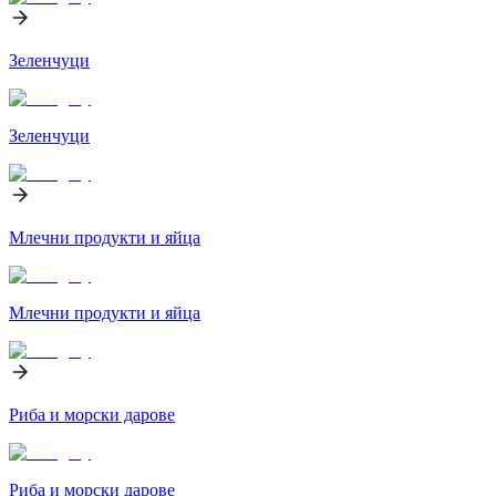
Зеленчуци
Зеленчуци
Млечни продукти и яйца
Млечни продукти и яйца
Риба и морски дарове
Риба и морски дарове