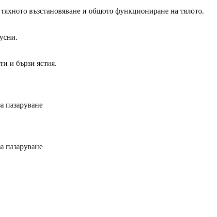
, тяхното възстановяване и общото функциониране на тялото.
кусни.
ти и бързи ястия.
а пазаруване
а пазаруване