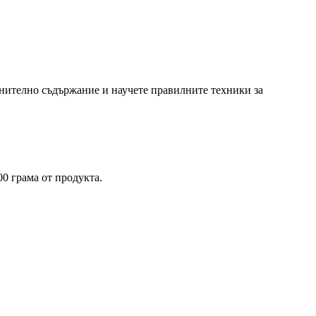
анително съдържание и научете правилните техники за
0 грама от продукта.