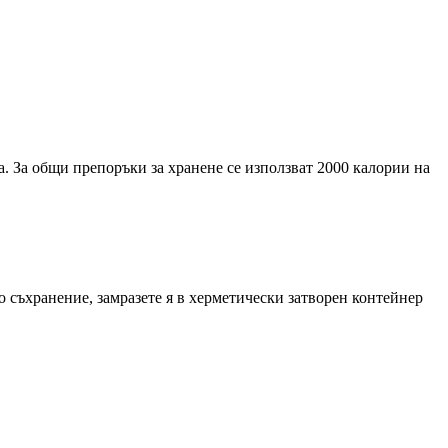
. За общи препоръки за хранене се използват 2000 калории на
о съхранение, замразете я в херметически затворен контейнер