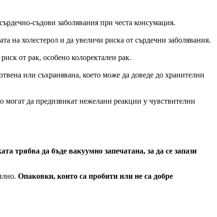
сърдечно-съдови заболявания при честа консумация.
ата на холестерол и да увеличи риска от сърдечни заболявания.
риск от рак, особено колоректален рак.
отвена или съхранявана, което може да доведе до хранителни
то могат да предизвикат нежелани реакции у чувствителни
та трябва да бъде вакуумно запечатана, за да се запази
вилно.
Опаковки, които са пробити или не са добре