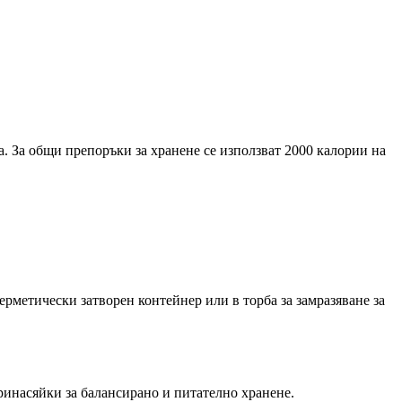
. За общи препоръки за хранене се използват 2000 калории на
ерметически затворен контейнер или в торба за замразяване за
принасяйки за балансирано и питателно хранене.