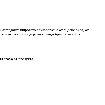
 Разгледайте широкото разнообразие от видове риба, от
 готвене, които подчертават най-добрите ѝ вкусове.
0 грама от продукта.