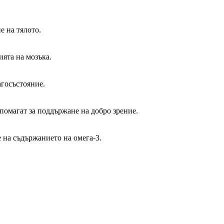
е на тялото.
ията на мозъка.
агосъстояние.
помагат за поддържане на добро зрение.
 на съдържанието на омега-3.