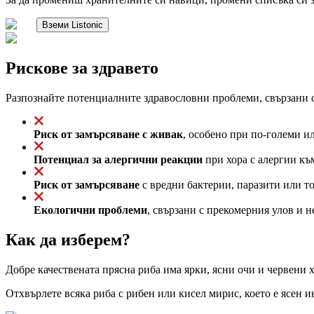
Вземи Listonic
Рискове за здравето
Разпознайте потенциалните здравословни проблеми, свързани с
Риск от замърсяване с живак
, особено при по-големи и
Потенциал за алергични реакции
при хора с алергии къ
Риск от замърсяване
с вредни бактерии, паразити или то
Екологични проблеми
, свързани с прекомерния улов и 
Как да изберем?
Добре качествената прясна риба има ярки, ясни очи и червени х
Отхвърлете всяка риба с рибен или кисел мирис, което е ясен и