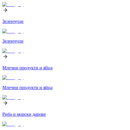
Зеленчуци
Зеленчуци
Млечни продукти и яйца
Млечни продукти и яйца
Риба и морски дарове