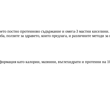
своето постно протеиново съдържание и омега-3 мастни киселини.
ба, ползите за здравето, които предлага, и различните методи за
ормация като калории, мазнини, въглехидрати и протеини на 10