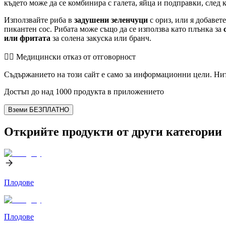
където може да се комбинира с галета, яйца и подправки, след к
Използвайте риба в
задушени зеленчуци
с ориз, или я добавет
пикантен сос. Рибата може също да се използва като плънка за
или фритата
за солена закуска или бранч.
👨‍⚕️️ Медицински отказ от отговорност
Съдържанието на този сайт е само за информационни цели. Нит
Достъп до над 1000 продукта в приложението
Вземи БЕЗПЛАТНО
Открийте продукти от други категории
Плодове
Плодове